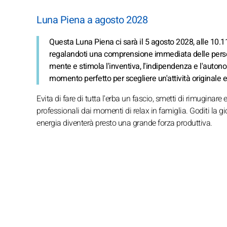
Luna Piena a agosto 2028
Questa Luna Piena ci sarà il 5 agosto 2028, alle 10.11.
regalandoti una comprensione immediata delle persone
mente e stimola l'inventiva, l'indipendenza e l'auton
momento perfetto per scegliere un'attività originale e
Evita di fare di tutta l'erba un fascio, smetti di rimuginare 
professionali dai momenti di relax in famiglia. Goditi la gio
energia diventerà presto una grande forza produttiva.