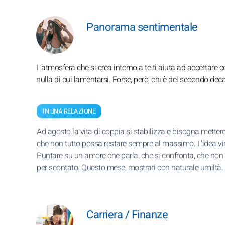
Panorama sentimentale
L’atmosfera che si crea intorno a te ti aiuta ad accettare 
nulla di cui lamentarsi. Forse, però, chi è del secondo d
IN UNA RELAZIONE
Ad agosto la vita di coppia si stabilizza e bisogna metter
che non tutto possa restare sempre al massimo. L’idea v
Puntare su un amore che parla, che si confronta, che non 
per scontato. Questo mese, mostrati con naturale umiltà.
Carriera / Finanze