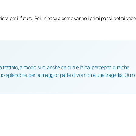
isivi per il futuro. Poi, in base a come vanno i primi passi, potrai vede
a trattato, a modo suo, anche se qua e là hai percepito qualche
suo splendore, per la maggior parte di voi non è una tragedia. Quind