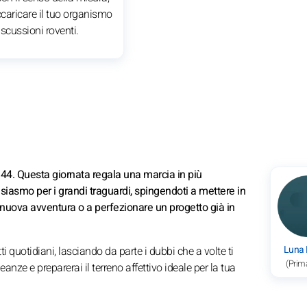
caricare il tuo organismo
discussioni roventi.
.44. Questa giornata regala una marcia in più
siasmo per i grandi traguardi, spingendoti a mettere in
na nuova avventura o a perfezionare un progetto già in
Luna
i quotidiani, lasciando da parte i dubbi che a volte ti
(Prim
eanze e preparerai il terreno affettivo ideale per la tua