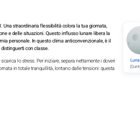
 Una straordinaria flessibilità colora la tua giornata,
 e delle situazioni. Questo influsso lunare libera la
omia personale. In questo clima anticonvenzionale, è il
 distinguerti con classe.
Luna
e scarica lo stress. Per iniziare, separa nettamente i doveri
(Quint
rnata in totale tranquillità, lontano dalle tensioni: questa