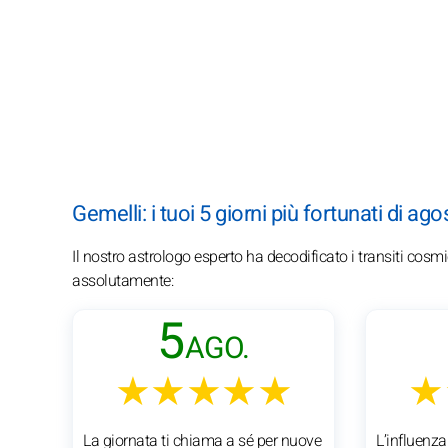
Gemelli: i tuoi 5 giorni più fortunati di ag
Il nostro astrologo esperto ha decodificato i transiti cosm
assolutamente:
5
AGO.
★★★★★
★
La giornata ti chiama a sé per nuove
L’influenza