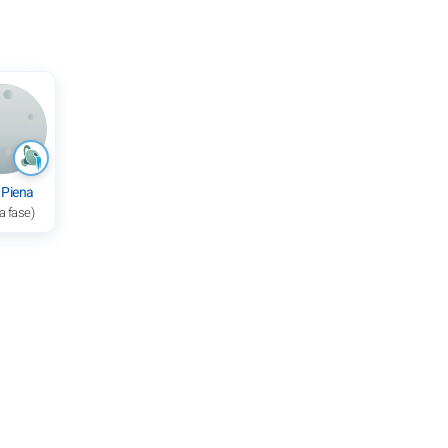
 Piena
a fase)