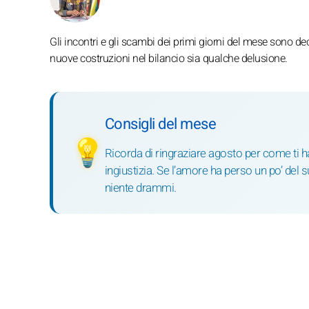
Gli incontri e gli scambi dei primi giorni del mese sono dec
nuove costruzioni nel bilancio sia qualche delusione.
Consigli del mese
💡
Ricorda di ringraziare agosto per come ti h
ingiustizia. Se l’amore ha perso un po’ del 
niente drammi.