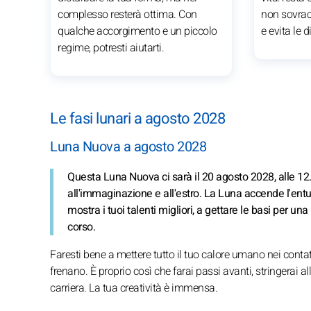
complesso resterà ottima. Con
non sovrac
qualche accorgimento e un piccolo
e evita le 
regime, potresti aiutarti.
Le fasi lunari a agosto 2028
Luna Nuova a agosto 2028
Questa Luna Nuova ci sarà il 20 agosto 2028, alle 12
all'immaginazione e all'estro. La Luna accende l'entu
mostra i tuoi talenti migliori, a gettare le basi per u
corso.
Faresti bene a mettere tutto il tuo calore umano nei contatt
frenano. È proprio così che farai passi avanti, stringerai all
carriera. La tua creatività è immensa.