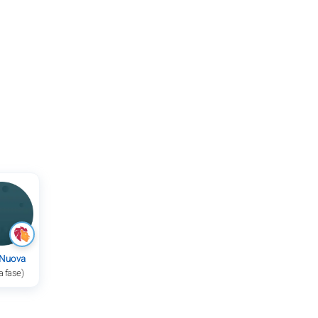
 Nuova
a fase)