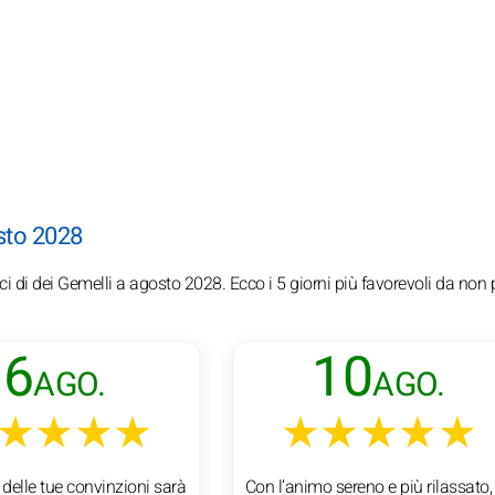
osto 2028
ici di dei Gemelli a agosto 2028. Ecco i 5 giorni più favorevoli da non 
6
10
AGO.
AGO.
★★★★
★★★★★
 delle tue convinzioni sarà
Con l’animo sereno e più rilassato, 