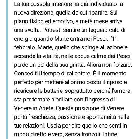
La tua bussola interiore ha già individuato la
nuova direzione, quella da cui ripartire. Sul
piano fisico ed emotivo, a metà mese arriva
una svolta. Potresti sentire un leggero calo di
energia quando Marte entra nei Pesci, l’11
febbraio. Marte, quello che spinge all’azione e
accende la vitalità, nelle acque calme dei Pesci
perde un po’ della sua grinta. Allora non forzare.
Concediti il tempo di rallentare. È il momento
perfetto per mettere al primo posto il riposo e
ricaricare le batterie, soprattutto perché l’amore
sta per tornare a brillare con l’ingresso di
Venere in Ariete. Questa posizione di Venere
porta freschezza, passione e spontaneità nelle
tue relazioni. Usala per dire quello che senti in
modo diretto e vero, senza fronzoli. Infine,