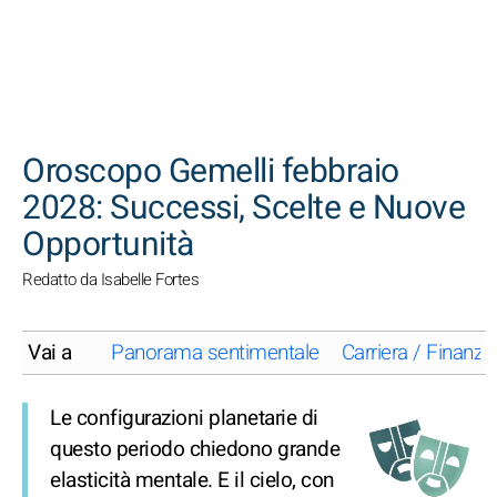
CERCA
Oroscopo Gemelli febbraio
2028: Successi, Scelte e Nuove
Opportunità
Redatto da Isabelle Fortes
Vai a
Panorama sentimentale
Carriera / Finanze
Le configurazioni planetarie di
questo periodo chiedono grande
elasticità mentale. E il cielo, con