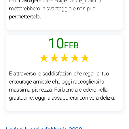
farti travolgere dalle esigenze degli altri: ti
metterebbero in svantaggio e non puoi
permettertelo.
10
FEB.
★★★★★
È attraverso le soddisfazioni che regali al tuo
entourage amicale che oggi raccoglierai la
massima pienezza. Fai bene a credere nella
gratitudine: oggi la assaporerai con vera delizia.