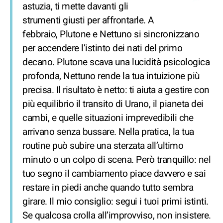
astuzia, ti mette davanti gli
strumenti giusti per affrontarle. A
febbraio, Plutone e Nettuno si sincronizzano
per accendere l’istinto dei nati del primo
decano. Plutone scava una lucidità psicologica
profonda, Nettuno rende la tua intuizione più
precisa. Il risultato è netto: ti aiuta a gestire con
più equilibrio il transito di Urano, il pianeta dei
cambi, e quelle situazioni imprevedibili che
arrivano senza bussare. Nella pratica, la tua
routine può subire una sterzata all’ultimo
minuto o un colpo di scena. Però tranquillo: nel
tuo segno il cambiamento piace davvero e sai
restare in piedi anche quando tutto sembra
girare. Il mio consiglio: segui i tuoi primi istinti.
Se qualcosa crolla all’improvviso, non insistere.