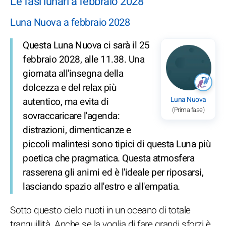
Le fasi lunari a febbraio 2028
Luna Nuova a febbraio 2028
Questa Luna Nuova ci sarà il 25
febbraio 2028, alle 11.38. Una
giornata all'insegna della
dolcezza e del relax più
Luna Nuova
autentico, ma evita di
(Prima fase)
sovraccaricare l'agenda:
distrazioni, dimenticanze e
piccoli malintesi sono tipici di questa Luna più
poetica che pragmatica. Questa atmosfera
rasserena gli animi ed è l'ideale per riposarsi,
lasciando spazio all'estro e all'empatia.
Sotto questo cielo nuoti in un oceano di totale
tranquillità. Anche se la voglia di fare grandi sforzi è