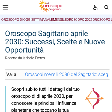
OROSCOPO DI OGGI
SETTIMANALE
MENSILE
OROSCOPO 2026
OROSCOPO 
CERCA
Oroscopo Sagittario aprile
2030: Successi, Scelte e Nuove
Opportunità
Redatto da Isabelle Fortes
Vai a
Oroscopi mensili 2030 del Sagittario: scegl
Scopri subito tutti i dettagli del tuo
oroscopo di di aprile 2030, per
conoscere le principali influenze
planetarie che toccano la tua