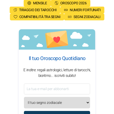
MENSILE
OROSCOPO 2026
TIRAGGIO DEI TAROCCHI
NUMERI FORTUNATI
COMPATIBILITÀ TRA SEGNI
SEGNI ZODIACALI
Il tuo Oroscopo Quotidiano
E inoltre: regali astrologici, letture di tarocchi,
bioritmo... iscriviti subito!