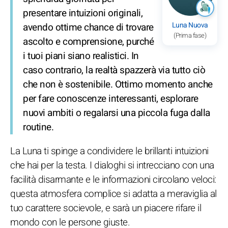
presentare intuizioni originali,
Luna Nuova
avendo ottime chance di trovare
(Prima fase)
ascolto e comprensione, purché
i tuoi piani siano realistici. In
caso contrario, la realtà spazzerà via tutto ciò
che non è sostenibile. Ottimo momento anche
per fare conoscenze interessanti, esplorare
nuovi ambiti o regalarsi una piccola fuga dalla
routine.
La Luna ti spinge a condividere le brillanti intuizioni
che hai per la testa. I dialoghi si intrecciano con una
facilità disarmante e le informazioni circolano veloci:
questa atmosfera complice si adatta a meraviglia al
tuo carattere socievole, e sarà un piacere rifare il
mondo con le persone giuste.