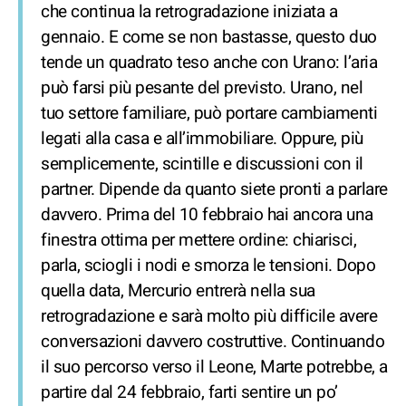
che continua la retrogradazione iniziata a
gennaio. E come se non bastasse, questo duo
tende un quadrato teso anche con Urano: l’aria
può farsi più pesante del previsto. Urano, nel
tuo settore familiare, può portare cambiamenti
legati alla casa e all’immobiliare. Oppure, più
semplicemente, scintille e discussioni con il
partner. Dipende da quanto siete pronti a parlare
davvero. Prima del 10 febbraio hai ancora una
finestra ottima per mettere ordine: chiarisci,
parla, sciogli i nodi e smorza le tensioni. Dopo
quella data, Mercurio entrerà nella sua
retrogradazione e sarà molto più difficile avere
conversazioni davvero costruttive. Continuando
il suo percorso verso il Leone, Marte potrebbe, a
partire dal 24 febbraio, farti sentire un po’