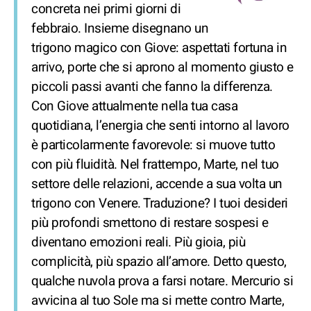
concreta nei primi giorni di
febbraio. Insieme disegnano un
trigono magico con Giove: aspettati fortuna in
arrivo, porte che si aprono al momento giusto e
piccoli passi avanti che fanno la differenza.
Con Giove attualmente nella tua casa
quotidiana, l’energia che senti intorno al lavoro
è particolarmente favorevole: si muove tutto
con più fluidità. Nel frattempo, Marte, nel tuo
settore delle relazioni, accende a sua volta un
trigono con Venere. Traduzione? I tuoi desideri
più profondi smettono di restare sospesi e
diventano emozioni reali. Più gioia, più
complicità, più spazio all’amore. Detto questo,
qualche nuvola prova a farsi notare. Mercurio si
avvicina al tuo Sole ma si mette contro Marte,