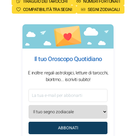
TIRAGGIO DEI TAROCCHI
NUMERI FORTUNATI
COMPATIBILITÀ TRA SEGNI
SEGNI ZODIACALI
Il tuo Oroscopo Quotidiano
E inoltre: regali astrologici, letture di tarocchi,
bioritmo... iscriviti subito!
ABBONATI