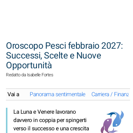
CERCA
Oroscopo Pesci febbraio 2027:
Successi, Scelte e Nuove
Opportunità
Redatto da Isabelle Fortes
Vai a
Panorama sentimentale
Carriera / Finanze
La Luna e Venere lavorano
davvero in coppia per spingerti
verso il successo e una crescita