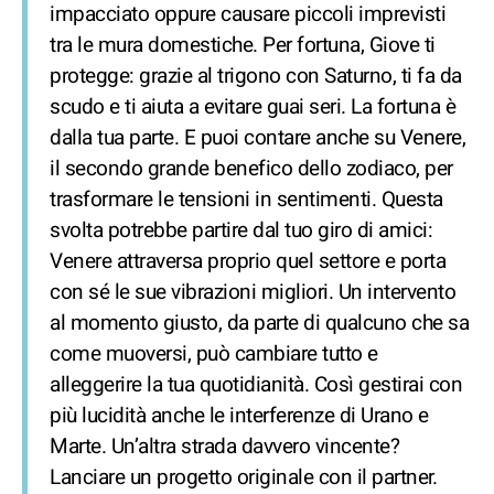
impacciato oppure causare piccoli imprevisti
tra le mura domestiche. Per fortuna, Giove ti
protegge: grazie al trigono con Saturno, ti fa da
scudo e ti aiuta a evitare guai seri. La fortuna è
dalla tua parte. E puoi contare anche su Venere,
il secondo grande benefico dello zodiaco, per
trasformare le tensioni in sentimenti. Questa
svolta potrebbe partire dal tuo giro di amici:
Venere attraversa proprio quel settore e porta
con sé le sue vibrazioni migliori. Un intervento
al momento giusto, da parte di qualcuno che sa
come muoversi, può cambiare tutto e
alleggerire la tua quotidianità. Così gestirai con
più lucidità anche le interferenze di Urano e
Marte. Un’altra strada davvero vincente?
Lanciare un progetto originale con il partner.