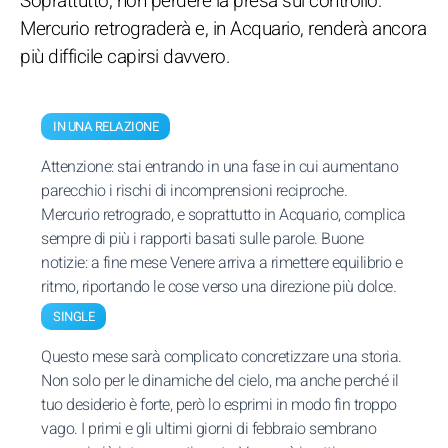
Soprattutto, non perdere la presa sul controllo:
Mercurio retrograderà e, in Acquario, renderà ancora
più difficile capirsi davvero.
IN UNA RELAZIONE
Attenzione: stai entrando in una fase in cui aumentano
parecchio i rischi di incomprensioni reciproche.
Mercurio retrogrado, e soprattutto in Acquario, complica
sempre di più i rapporti basati sulle parole. Buone
notizie: a fine mese Venere arriva a rimettere equilibrio e
ritmo, riportando le cose verso una direzione più dolce.
SINGLE
Questo mese sarà complicato concretizzare una storia.
Non solo per le dinamiche del cielo, ma anche perché il
tuo desiderio è forte, però lo esprimi in modo fin troppo
vago. I primi e gli ultimi giorni di febbraio sembrano