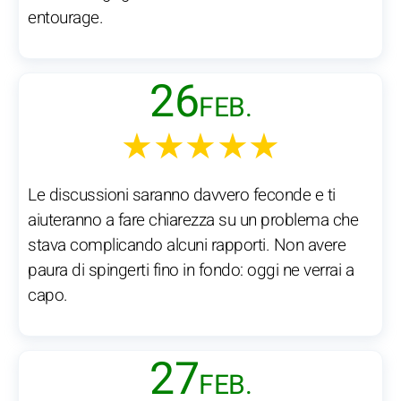
entourage.
26
FEB.
★★★★★
Le discussioni saranno davvero feconde e ti
aiuteranno a fare chiarezza su un problema che
stava complicando alcuni rapporti. Non avere
paura di spingerti fino in fondo: oggi ne verrai a
capo.
27
FEB.