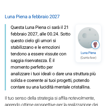
Luna Piena a febbraio 2027
Questa Luna Piena ci sarà il 21
febbraio 2027, alle 00.24. Sotto
questo cielo gli umori si
stabilizzano e le emozioni
Luna Piena
tendono a essere vissute con
(Quinta fase)
saggia riservatezza. È il
momento perfetto per
analizzare i tuoi ideali o dare una struttura più
solida e coerente ai tuoi progetti, potendo
contare su una lucidità mentale cristallina.
Il tuo senso della strategia si affila notevolmente,
aprendo ottime prospettive per la realizzazione dei