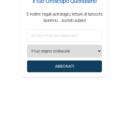
Il tuo Oroscopo Quotidiano
E inoltre: regali astrologici, letture di tarocchi,
bioritmo... iscriviti subito!
ABBONATI