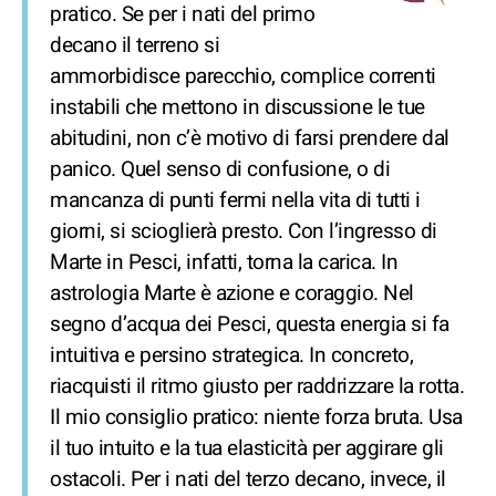
pratico. Se per i nati del primo
decano il terreno si
ammorbidisce parecchio, complice correnti
instabili che mettono in discussione le tue
abitudini, non c’è motivo di farsi prendere dal
panico. Quel senso di confusione, o di
mancanza di punti fermi nella vita di tutti i
giorni, si scioglierà presto. Con l’ingresso di
Marte in Pesci, infatti, torna la carica. In
astrologia Marte è azione e coraggio. Nel
segno d’acqua dei Pesci, questa energia si fa
intuitiva e persino strategica. In concreto,
riacquisti il ritmo giusto per raddrizzare la rotta.
Il mio consiglio pratico: niente forza bruta. Usa
il tuo intuito e la tua elasticità per aggirare gli
ostacoli. Per i nati del terzo decano, invece, il