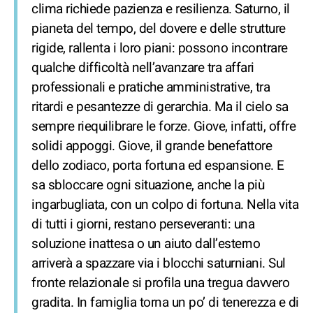
clima richiede pazienza e resilienza. Saturno, il
pianeta del tempo, del dovere e delle strutture
rigide, rallenta i loro piani: possono incontrare
qualche difficoltà nell’avanzare tra affari
professionali e pratiche amministrative, tra
ritardi e pesantezze di gerarchia. Ma il cielo sa
sempre riequilibrare le forze. Giove, infatti, offre
solidi appoggi. Giove, il grande benefattore
dello zodiaco, porta fortuna ed espansione. E
sa sbloccare ogni situazione, anche la più
ingarbugliata, con un colpo di fortuna. Nella vita
di tutti i giorni, restano perseveranti: una
soluzione inattesa o un aiuto dall’esterno
arriverà a spazzare via i blocchi saturniani. Sul
fronte relazionale si profila una tregua davvero
gradita. In famiglia torna un po’ di tenerezza e di