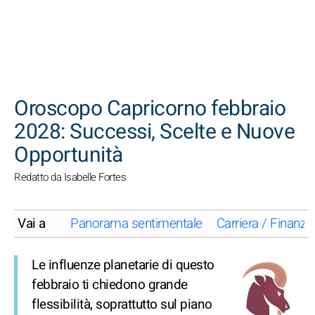
CERCA
Oroscopo Capricorno febbraio
2028: Successi, Scelte e Nuove
Opportunità
Redatto da Isabelle Fortes
Vai a
Panorama sentimentale
Carriera / Finanze
Le influenze planetarie di questo
febbraio ti chiedono grande
flessibilità, soprattutto sul piano