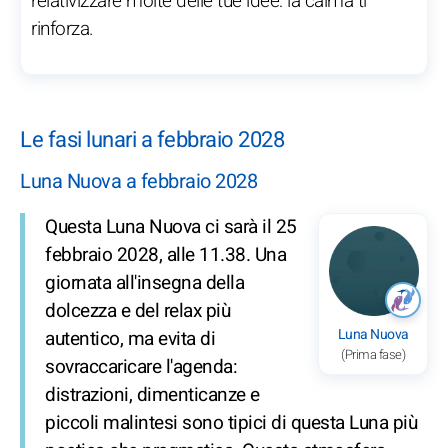
relativizzare molte delle tue idee: la calma ti
rinforza.
Le fasi lunari a febbraio 2028
Luna Nuova a febbraio 2028
Questa Luna Nuova ci sarà il 25
febbraio 2028, alle 11.38. Una
giornata all'insegna della
dolcezza e del relax più
Luna Nuova
autentico, ma evita di
(Prima fase)
sovraccaricare l'agenda:
distrazioni, dimenticanze e
piccoli malintesi sono tipici di questa Luna più