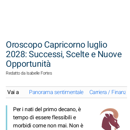
CERCA
Oroscopo Capricorno luglio
2028: Successi, Scelte e Nuove
Opportunità
Redatto da Isabelle Fortes
Vai a
Panorama sentimentale
Carriera / Finanze
Per i nati del primo decano, è
tempo di essere flessibili e
morbidi come non mai. Non è