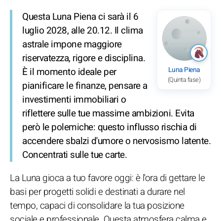
Questa Luna Piena ci sarà il 6
luglio 2028, alle 20.12. Il clima
astrale impone maggiore
riservatezza, rigore e disciplina.
Luna Piena
È il momento ideale per
(Quinta fase)
pianificare le finanze, pensare a
investimenti immobiliari o
riflettere sulle tue massime ambizioni. Evita
però le polemiche: questo influsso rischia di
accendere sbalzi d'umore o nervosismo latente.
Concentrati sulle tue carte.
La Luna gioca a tuo favore oggi: è l'ora di gettare le
basi per progetti solidi e destinati a durare nel
tempo, capaci di consolidare la tua posizione
sociale e professionale. Questa atmosfera calma e