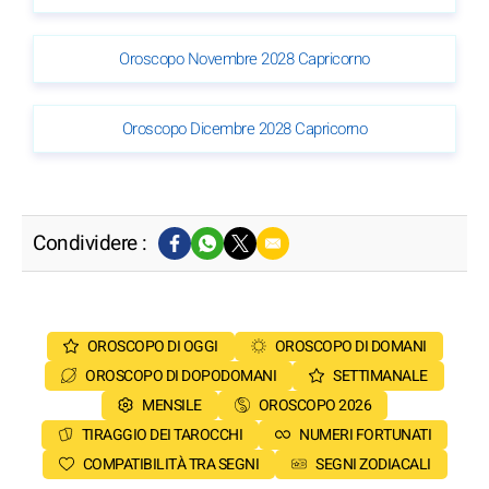
Oroscopo Novembre 2028 Capricorno
Oroscopo Dicembre 2028 Capricorno
Condividere :
OROSCOPO DI OGGI
OROSCOPO DI DOMANI
OROSCOPO DI DOPODOMANI
SETTIMANALE
MENSILE
OROSCOPO 2026
TIRAGGIO DEI TAROCCHI
NUMERI FORTUNATI
COMPATIBILITÀ TRA SEGNI
SEGNI ZODIACALI