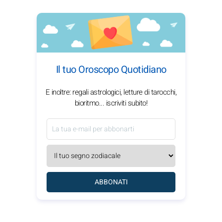
Il tuo Oroscopo Quotidiano
E inoltre: regali astrologici, letture di tarocchi,
bioritmo... iscriviti subito!
ABBONATI