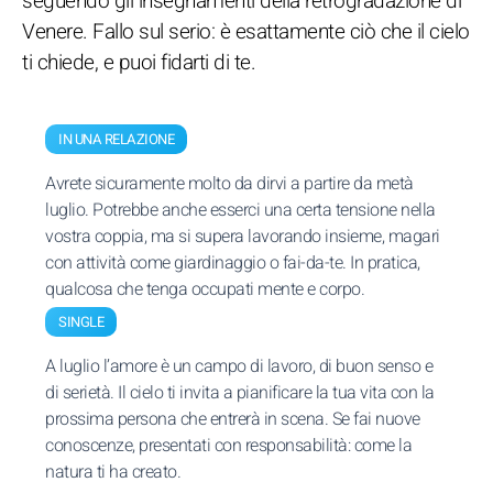
seguendo gli insegnamenti della retrogradazione di
Venere. Fallo sul serio: è esattamente ciò che il cielo
ti chiede, e puoi fidarti di te.
IN UNA RELAZIONE
Avrete sicuramente molto da dirvi a partire da metà
luglio. Potrebbe anche esserci una certa tensione nella
vostra coppia, ma si supera lavorando insieme, magari
con attività come giardinaggio o fai-da-te. In pratica,
qualcosa che tenga occupati mente e corpo.
SINGLE
A luglio l’amore è un campo di lavoro, di buon senso e
di serietà. Il cielo ti invita a pianificare la tua vita con la
prossima persona che entrerà in scena. Se fai nuove
conoscenze, presentati con responsabilità: come la
natura ti ha creato.