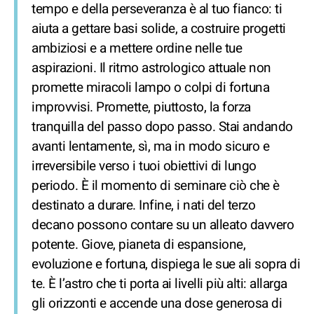
tempo e della perseveranza è al tuo fianco: ti
aiuta a gettare basi solide, a costruire progetti
ambiziosi e a mettere ordine nelle tue
aspirazioni. Il ritmo astrologico attuale non
promette miracoli lampo o colpi di fortuna
improvvisi. Promette, piuttosto, la forza
tranquilla del passo dopo passo. Stai andando
avanti lentamente, sì, ma in modo sicuro e
irreversibile verso i tuoi obiettivi di lungo
periodo. È il momento di seminare ciò che è
destinato a durare. Infine, i nati del terzo
decano possono contare su un alleato davvero
potente. Giove, pianeta di espansione,
evoluzione e fortuna, dispiega le sue ali sopra di
te. È l’astro che ti porta ai livelli più alti: allarga
gli orizzonti e accende una dose generosa di