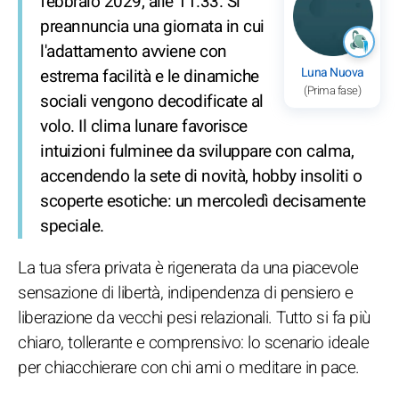
febbraio 2029, alle 11.33. Si
preannuncia una giornata in cui
l'adattamento avviene con
Luna Nuova
estrema facilità e le dinamiche
(Prima fase)
sociali vengono decodificate al
volo. Il clima lunare favorisce
intuizioni fulminee da sviluppare con calma,
accendendo la sete di novità, hobby insoliti o
scoperte esotiche: un mercoledì decisamente
speciale.
La tua sfera privata è rigenerata da una piacevole
sensazione di libertà, indipendenza di pensiero e
liberazione da vecchi pesi relazionali. Tutto si fa più
chiaro, tollerante e comprensivo: lo scenario ideale
per chiacchierare con chi ami o meditare in pace.