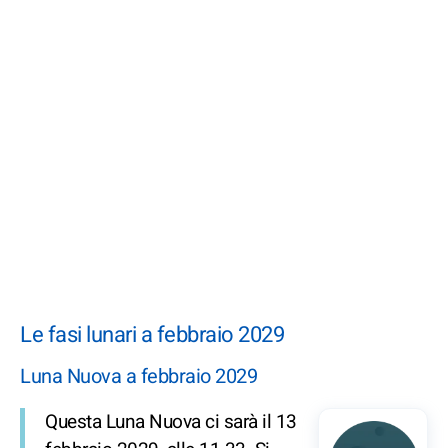
Le fasi lunari a febbraio 2029
Luna Nuova a febbraio 2029
Questa Luna Nuova ci sarà il 13