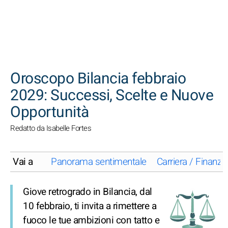
CERCA
Oroscopo Bilancia febbraio
2029: Successi, Scelte e Nuove
Opportunità
Redatto da Isabelle Fortes
Vai a
Panorama sentimentale
Carriera / Finanze
Giove retrogrado in Bilancia, dal
10 febbraio, ti invita a rimettere a
fuoco le tue ambizioni con tatto e