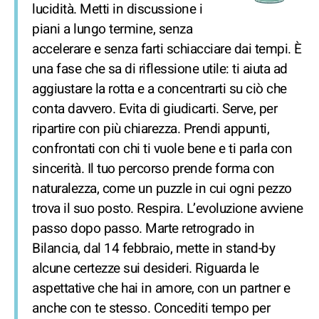
lucidità. Metti in discussione i
piani a lungo termine, senza
accelerare e senza farti schiacciare dai tempi. È
una fase che sa di riflessione utile: ti aiuta ad
aggiustare la rotta e a concentrarti su ciò che
conta davvero. Evita di giudicarti. Serve, per
ripartire con più chiarezza. Prendi appunti,
confrontati con chi ti vuole bene e ti parla con
sincerità. Il tuo percorso prende forma con
naturalezza, come un puzzle in cui ogni pezzo
trova il suo posto. Respira. L’evoluzione avviene
passo dopo passo. Marte retrogrado in
Bilancia, dal 14 febbraio, mette in stand-by
alcune certezze sui desideri. Riguarda le
aspettative che hai in amore, con un partner e
anche con te stesso. Concediti tempo per