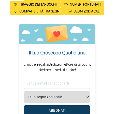
TIRAGGIO DEI TAROCCHI
NUMERI FORTUNATI
COMPATIBILITÀ TRA SEGNI
SEGNI ZODIACALI
Il tuo Oroscopo Quotidiano
E inoltre: regali astrologici, letture di tarocchi,
bioritmo... iscriviti subito!
ABBONATI