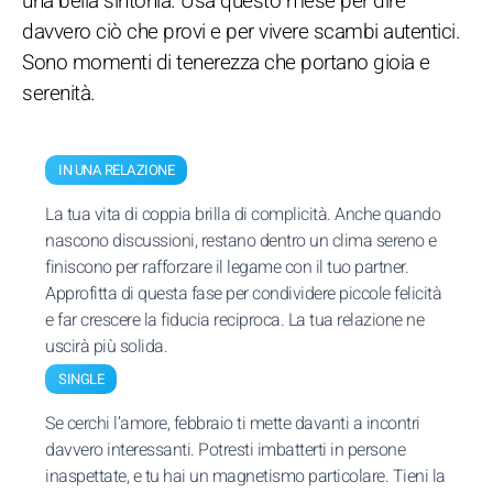
una bella sintonia. Usa questo mese per dire
davvero ciò che provi e per vivere scambi autentici.
Sono momenti di tenerezza che portano gioia e
serenità.
IN UNA RELAZIONE
La tua vita di coppia brilla di complicità. Anche quando
nascono discussioni, restano dentro un clima sereno e
finiscono per rafforzare il legame con il tuo partner.
Approfitta di questa fase per condividere piccole felicità
e far crescere la fiducia reciproca. La tua relazione ne
uscirà più solida.
SINGLE
Se cerchi l’amore, febbraio ti mette davanti a incontri
davvero interessanti. Potresti imbatterti in persone
inaspettate, e tu hai un magnetismo particolare. Tieni la