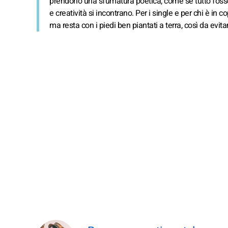
prendono una sfumatura poetica, come se tutto fosse
e creatività si incontrano. Per i single e per chi è in co
ma resta con i piedi ben piantati a terra, così da evit