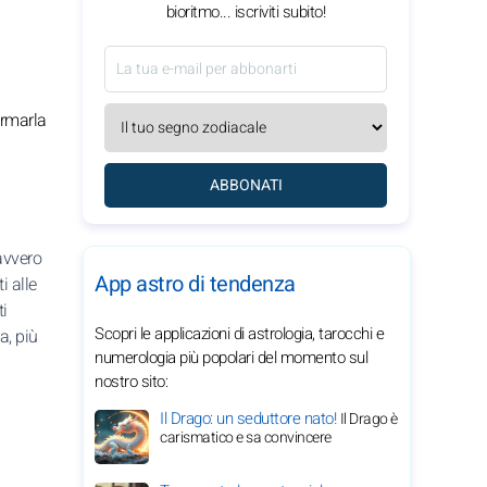
bioritmo... iscriviti subito!
ormarla
ABBONATI
avvero
App astro di tendenza
i alle
ti
Scopri le applicazioni di astrologia, tarocchi e
a, più
numerologia più popolari del momento sul
nostro sito:
Il Drago: un seduttore nato!
Il Drago è
carismatico e sa convincere