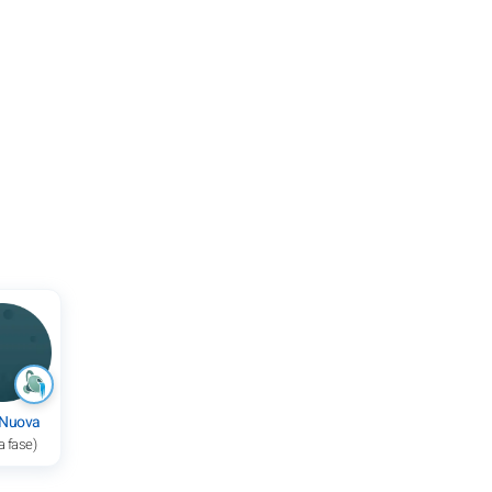
 Nuova
a fase)