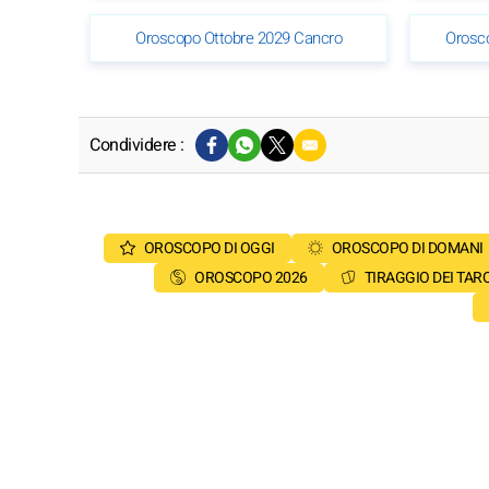
Oroscopo Ottobre 2029 Cancro
Orosc
Condividere :
OROSCOPO DI OGGI
OROSCOPO DI DOMANI
OROSCOPO 2026
TIRAGGIO DEI TAR