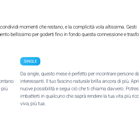
condividi momenti che restano, e la complicità vola altissima. Gesti
mento bellissimo per goderti fino in fondo questa connessione e trasf
SINGLE
Da single, questo mese è perfetto per incontrare persone d
contano
interessanti. Il tuo fascino naturale brilla ancora di più. Aprit
 più
nuove possibilità e segui ciò che ti chiama davvero. Potres
imbatterti in qualcuno che saprà rendere la tua vita più ricc
viva, più tua.