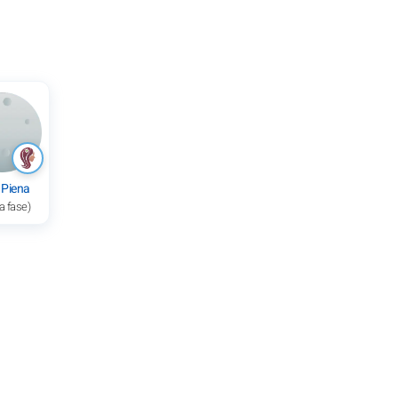
 Piena
a fase)