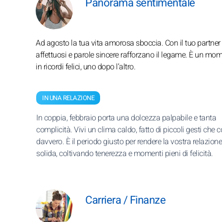
Panorama sentimentale
Ad agosto la tua vita amorosa sboccia. Con il tuo partner 
affettuosi e parole sincere rafforzano il legame. È un mo
in ricordi felici, uno dopo l’altro.
IN UNA RELAZIONE
In coppia, febbraio porta una dolcezza palpabile e tanta
complicità. Vivi un clima caldo, fatto di piccoli gesti che 
davvero. È il periodo giusto per rendere la vostra relazione
solida, coltivando tenerezza e momenti pieni di felicità.
Carriera / Finanze