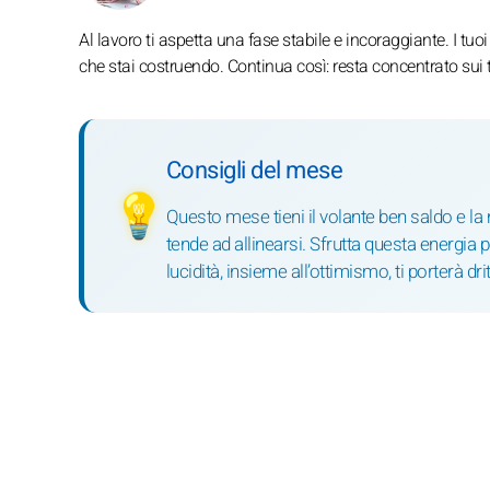
Al lavoro ti aspetta una fase stabile e incoraggiante. I tuoi s
che stai costruendo. Continua così: resta concentrato sui t
Consigli del mese
💡
Questo mese tieni il volante ben saldo e la 
tende ad allinearsi. Sfrutta questa energia pe
lucidità, insieme all’ottimismo, ti porterà dr