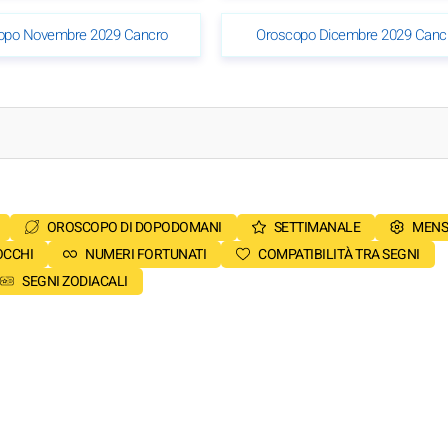
opo Novembre 2029 Cancro
Oroscopo Dicembre 2029 Canc
OROSCOPO DI DOPODOMANI
SETTIMANALE
MENS
OCCHI
NUMERI FORTUNATI
COMPATIBILITÀ TRA SEGNI
SEGNI ZODIACALI