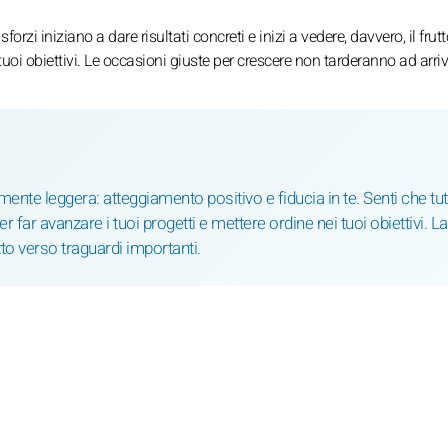
forzi iniziano a dare risultati concreti e inizi a vedere, davvero, il frutt
uoi obiettivi. Le occasioni giuste per crescere non tarderanno ad arriv
mente leggera: atteggiamento positivo e fiducia in te. Senti che tu
r far avanzare i tuoi progetti e mettere ordine nei tuoi obiettivi. La
itto verso traguardi importanti.