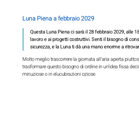
Luna Piena a febbraio 2029
Questa Luna Piena ci sarà il 28 febbraio 2029, alle 1
lavoro e ai progetti costruttivi. Senti il bisogno di cons
sicurezza, e la Luna ti dà una mano enorme a ritrovar
Molto meglio trascorrere la giornata all'aria aperta piuttosto
trasformare questo bisogno di ordine in un'idea fissa decis
minuziose o in elucubrazioni oziose.