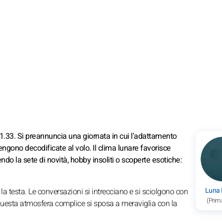
1.33. Si preannuncia una giornata in cui l'adattamento
engono decodificate al volo. Il clima lunare favorisce
do la sete di novità, hobby insoliti o scoperte esotiche:
Luna
r la testa. Le conversazioni si intrecciano e si sciolgono con
(Prim
i: questa atmosfera complice si sposa a meraviglia con la