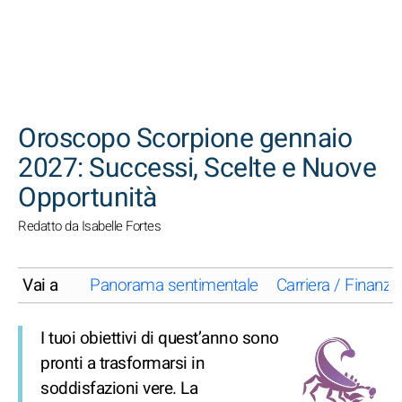
CERCA
Oroscopo Scorpione gennaio
2027: Successi, Scelte e Nuove
Opportunità
Redatto da Isabelle Fortes
Vai a
Panorama sentimentale
Carriera / Finanze
I tuoi obiettivi di quest’anno sono
pronti a trasformarsi in
soddisfazioni vere. La