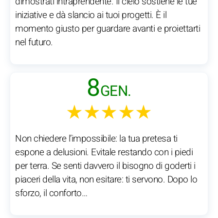
dimostrati intraprendente. Il cielo sostiene le tue
iniziative e dà slancio ai tuoi progetti. È il
momento giusto per guardare avanti e proiettarti
nel futuro.
8
GEN.
★★★★★
Non chiedere l’impossibile: la tua pretesa ti
espone a delusioni. Evitale restando con i piedi
per terra. Se senti davvero il bisogno di goderti i
piaceri della vita, non esitare: ti servono. Dopo lo
sforzo, il conforto…