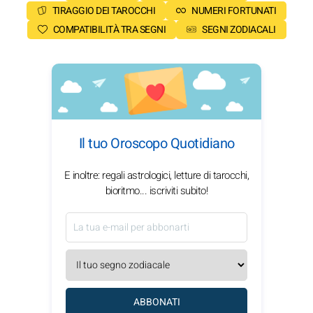
TIRAGGIO DEI TAROCCHI
NUMERI FORTUNATI
COMPATIBILITÀ TRA SEGNI
SEGNI ZODIACALI
Il tuo Oroscopo Quotidiano
E inoltre: regali astrologici, letture di tarocchi,
bioritmo... iscriviti subito!
ABBONATI