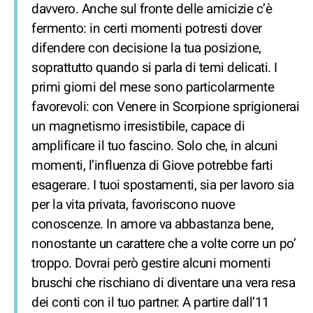
davvero. Anche sul fronte delle amicizie c’è
fermento: in certi momenti potresti dover
difendere con decisione la tua posizione,
soprattutto quando si parla di temi delicati. I
primi giorni del mese sono particolarmente
favorevoli: con Venere in Scorpione sprigionerai
un magnetismo irresistibile, capace di
amplificare il tuo fascino. Solo che, in alcuni
momenti, l’influenza di Giove potrebbe farti
esagerare. I tuoi spostamenti, sia per lavoro sia
per la vita privata, favoriscono nuove
conoscenze. In amore va abbastanza bene,
nonostante un carattere che a volte corre un po’
troppo. Dovrai però gestire alcuni momenti
bruschi che rischiano di diventare una vera resa
dei conti con il tuo partner. A partire dall’11