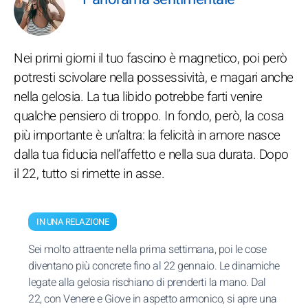
Nei primi giorni il tuo fascino è magnetico, poi però
potresti scivolare nella possessività, e magari anche
nella gelosia. La tua libido potrebbe farti venire
qualche pensiero di troppo. In fondo, però, la cosa
più importante è un’altra: la felicità in amore nasce
dalla tua fiducia nell’affetto e nella sua durata. Dopo
il 22, tutto si rimette in asse.
IN UNA RELAZIONE
Sei molto attraente nella prima settimana, poi le cose
diventano più concrete fino al 22 gennaio. Le dinamiche
legate alla gelosia rischiano di prenderti la mano. Dal
22, con Venere e Giove in aspetto armonico, si apre una