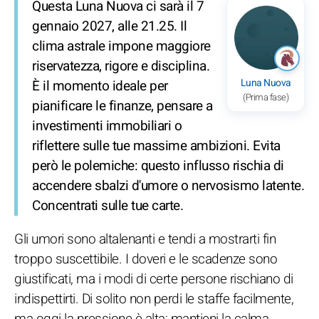
Questa Luna Nuova ci sarà il 7
gennaio 2027, alle 21.25. Il
clima astrale impone maggiore
riservatezza, rigore e disciplina.
Luna Nuova
È il momento ideale per
(Prima fase)
pianificare le finanze, pensare a
investimenti immobiliari o
riflettere sulle tue massime ambizioni. Evita
però le polemiche: questo influsso rischia di
accendere sbalzi d'umore o nervosismo latente.
Concentrati sulle tue carte.
Gli umori sono altalenanti e tendi a mostrarti fin
troppo suscettibile. I doveri e le scadenze sono
giustificati, ma i modi di certe persone rischiano di
indispettirti. Di solito non perdi le staffe facilmente,
ma oggi la pressione è alta: mantieni la calma.