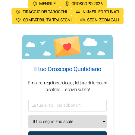
MENSILE
OROSCOPO 2026
TIRAGGIO DEI TAROCCHI
NUMERI FORTUNATI
COMPATIBILITÀ TRA SEGNI
SEGNI ZODIACALI
Il tuo Oroscopo Quotidiano
E inoltre: regali astrologici, letture di tarocchi,
bioritmo... iscriviti subito!