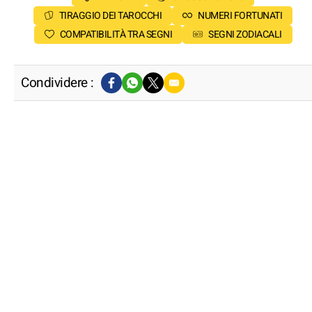
TIRAGGIO DEI TAROCCHI
NUMERI FORTUNATI
COMPATIBILITÀ TRA SEGNI
SEGNI ZODIACALI
Condividere :