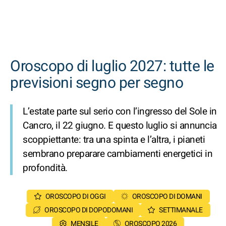
Oroscopo di luglio 2027: tutte le
previsioni segno per segno
L’estate parte sul serio con l’ingresso del Sole in
Cancro, il 22 giugno. E questo luglio si annuncia
scoppiettante: tra una spinta e l’altra, i pianeti
sembrano preparare cambiamenti energetici in
profondità.
OROSCOPO DI OGGI
OROSCOPO DI DOMANI
OROSCOPO DI DOPODOMANI
SETTIMANALE
MENSILE
OROSCOPO 2026