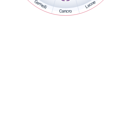
Gemelli
Leone
Cancro