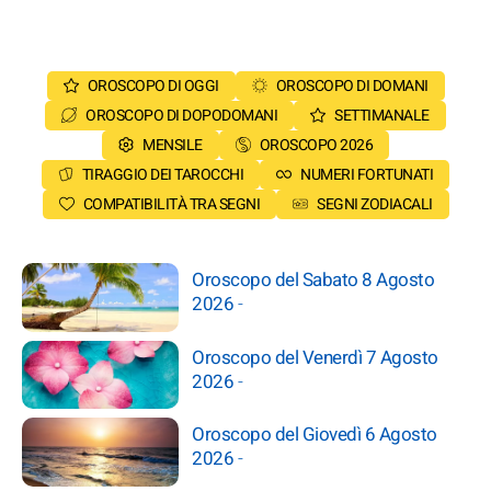
OROSCOPO DI OGGI
OROSCOPO DI DOMANI
OROSCOPO DI DOPODOMANI
SETTIMANALE
MENSILE
OROSCOPO 2026
TIRAGGIO DEI TAROCCHI
NUMERI FORTUNATI
COMPATIBILITÀ TRA SEGNI
SEGNI ZODIACALI
Oroscopo del Sabato 8 Agosto
2026
-
Oroscopo del Venerdì 7 Agosto
2026
-
Oroscopo del Giovedì 6 Agosto
2026
-