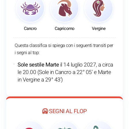
Cancro
Capricorno
Vergine
Questa classifica si spiega con i seguenti transiti per
i segni al top:
Sole sestile Marte
il 14 luglio 2027, a circa
le 20.00 (Sole in Cancro a 22° 05' e Marte
in Vergine a 29° 43')
🥶 SEGNI AL FLOP