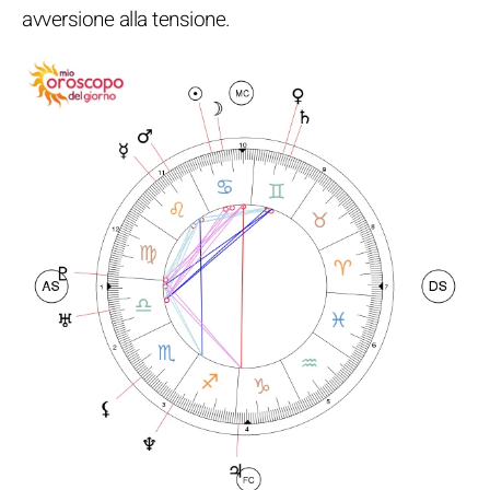
avversione alla tensione.