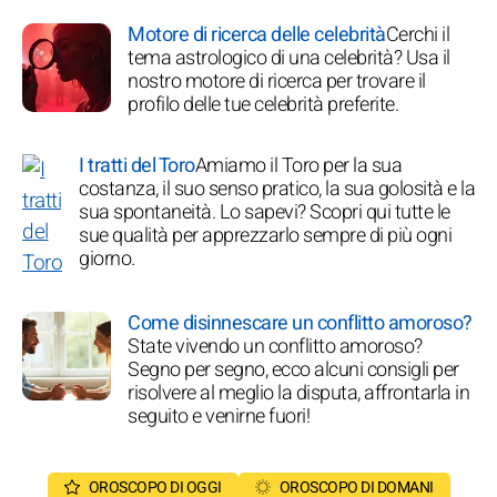
Motore di ricerca delle celebrità
Cerchi il
tema astrologico di una celebrità? Usa il
nostro motore di ricerca per trovare il
profilo delle tue celebrità preferite.
I tratti del Toro
Amiamo il Toro per la sua
costanza, il suo senso pratico, la sua golosità e la
sua spontaneità. Lo sapevi? Scopri qui tutte le
sue qualità per apprezzarlo sempre di più ogni
giorno.
Come disinnescare un conflitto amoroso?
State vivendo un conflitto amoroso?
Segno per segno, ecco alcuni consigli per
risolvere al meglio la disputa, affrontarla in
seguito e venirne fuori!
OROSCOPO DI OGGI
OROSCOPO DI DOMANI