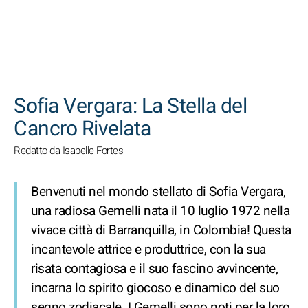
CERCA
Sofia Vergara: La Stella del
Cancro Rivelata
Redatto da Isabelle Fortes
Benvenuti nel mondo stellato di Sofia Vergara,
una radiosa Gemelli nata il 10 luglio 1972 nella
vivace città di Barranquilla, in Colombia! Questa
incantevole attrice e produttrice, con la sua
risata contagiosa e il suo fascino avvincente,
incarna lo spirito giocoso e dinamico del suo
segno zodiacale. I Gemelli sono noti per la loro