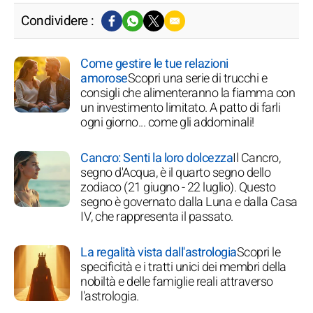
Condividere :
Come gestire le tue relazioni
amorose
Scopri una serie di trucchi e
consigli che alimenteranno la fiamma con
un investimento limitato. A patto di farli
ogni giorno... come gli addominali!
Cancro: Senti la loro dolcezza
Il Cancro,
segno d'Acqua, è il quarto segno dello
zodiaco (21 giugno - 22 luglio). Questo
segno è governato dalla Luna e dalla Casa
IV, che rappresenta il passato.
La regalità vista dall'astrologia
Scopri le
specificità e i tratti unici dei membri della
nobiltà e delle famiglie reali attraverso
l'astrologia.