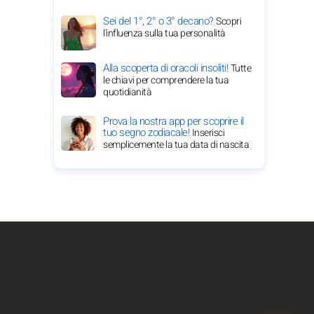
Sei del 1°, 2° o 3° decano?
Scopri
l'influenza sulla tua personalità
Alla scoperta di oracoli insoliti!
Tutte
le chiavi per comprendere la tua
quotidianità
Prova la nostra app per scoprire il
tuo segno zodiacale!
Inserisci
semplicemente la tua data di nascita