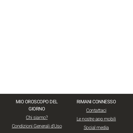
MIO OROSCOPO DEL
RIMANI CONNESSO
GIORNO
Contattaci
Chi siamo?
Le nostre app mobili
Condizioni Generali d'Uso
Social media