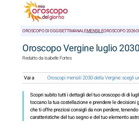
OROSCOPO DI OGGI
SETTIMANALE
MENSILE
OROSCOPO 2026
O
Oroscopo Vergine luglio 2030
Redatto da Isabelle Fortes
Vai a
Oroscopi mensili 2030 della Vergine: scegli 
Scopri subito tutti i dettagli del tuo oroscopo di di lu
toccano la tua costellazione e prendere le decisioni g
che ti offre preziosi consigli da non perdere, tenendo 
caratteristiche del tuo segno e del tuo elemento astr