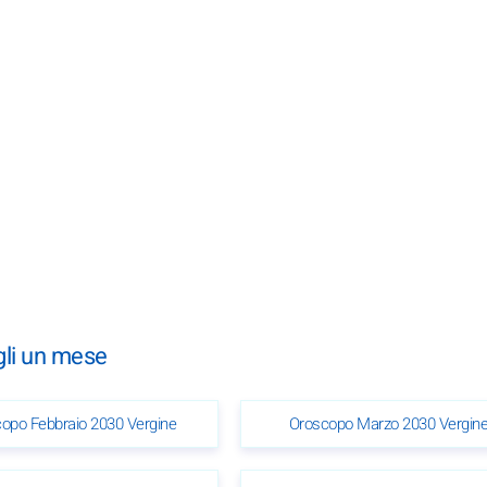
gli un mese
opo Febbraio 2030 Vergine
Oroscopo Marzo 2030 Vergin