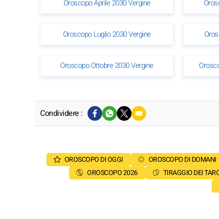
Oroscopo Aprile 2030 Vergine
Oros
Oroscopo Luglio 2030 Vergine
Oros
Oroscopo Ottobre 2030 Vergine
Orosc
Condividere :
OROSCOPO DI OGGI
OROSCOPO DI DOMANI
OROSCOPO 2026
TIRAGGIO DEI TAR