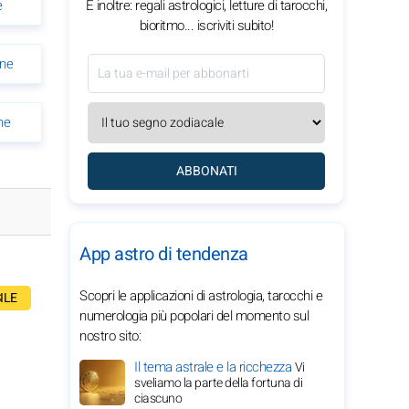
E inoltre: regali astrologici, letture di tarocchi,
e
bioritmo... iscriviti subito!
ine
ne
ABBONATI
App astro di tendenza
Scopri le applicazioni di astrologia, tarocchi e
ILE
numerologia più popolari del momento sul
nostro sito:
Il tema astrale e la ricchezza
Vi
sveliamo la parte della fortuna di
ciascuno