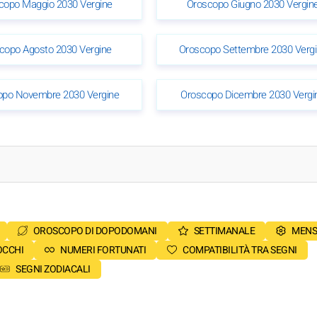
copo Maggio 2030 Vergine
Oroscopo Giugno 2030 Vergin
copo Agosto 2030 Vergine
Oroscopo Settembre 2030 Verg
opo Novembre 2030 Vergine
Oroscopo Dicembre 2030 Vergi
OROSCOPO DI DOPODOMANI
SETTIMANALE
MENS
OCCHI
NUMERI FORTUNATI
COMPATIBILITÀ TRA SEGNI
SEGNI ZODIACALI