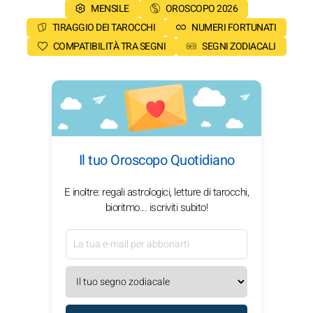
MENSILE
OROSCOPO 2026
TIRAGGIO DEI TAROCCHI
NUMERI FORTUNATI
COMPATIBILITÀ TRA SEGNI
SEGNI ZODIACALI
Il tuo Oroscopo Quotidiano
E inoltre: regali astrologici, letture di tarocchi,
bioritmo... iscriviti subito!