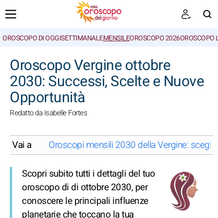
OROSCOPO DI OGGI
SETTIMANALE
MENSILE
OROSCOPO 2026
OROSCOPO 
CERCA
Oroscopo Vergine ottobre
2030: Successi, Scelte e Nuove
Opportunità
Redatto da Isabelle Fortes
Vai a
Oroscopi mensili 2030 della Vergine: scegli
Scopri subito tutti i dettagli del tuo
oroscopo di di ottobre 2030, per
conoscere le principali influenze
planetarie che toccano la tua