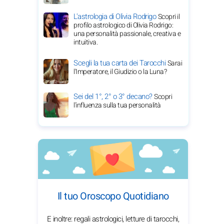
L'astrologia di Olivia Rodrigo
Scopri il
profilo astrologico di Olivia Rodrigo:
una personalità passionale, creativa e
intuitiva.
Scegli la tua carta dei Tarocchi
Sarai
l'Imperatore, il Giudizio o la Luna?
Sei del 1°, 2° o 3° decano?
Scopri
l'influenza sulla tua personalità
Il tuo Oroscopo Quotidiano
E inoltre: regali astrologici, letture di tarocchi,