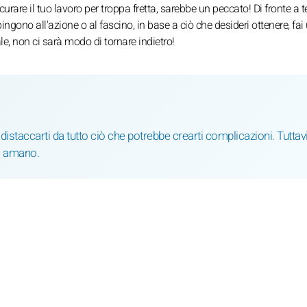
urare il tuo lavoro per troppa fretta, sarebbe un peccato! Di fronte a te
pingono all'azione o al fascino, in base a ciò che desideri ottenere, fai
e, non ci sarà modo di tornare indietro!
 distaccarti da tutto ciò che potrebbe crearti complicazioni. Tuttavi
i amano.