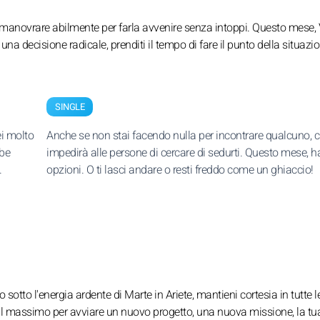
 manovrare abilmente per farla avvenire senza intoppi. Questo mese,
na decisione radicale, prenditi il tempo di fare il punto della situazio
SINGLE
ei molto
Anche se non stai facendo nulla per incontrare qualcuno, 
bbe
impedirà alle persone di cercare di sedurti. Questo mese, h
.
opzioni. O ti lasci andare o resti freddo come un ghiaccio!
otto l'energia ardente di Marte in Ariete, mantieni cortesia in tutte l
 al massimo per avviare un nuovo progetto, una nuova missione, la tu