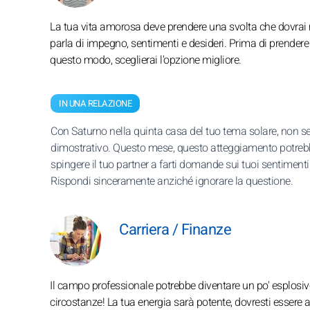
La tua vita amorosa deve prendere una svolta che dovrai
parla di impegno, sentimenti e desideri. Prima di prendere u
questo modo, sceglierai l'opzione migliore.
IN UNA RELAZIONE
Con Saturno nella quinta casa del tuo tema solare, non s
dimostrativo. Questo mese, questo atteggiamento potre
spingere il tuo partner a farti domande sui tuoi sentimenti
Rispondi sinceramente anziché ignorare la questione.
Carriera / Finanze
Il campo professionale potrebbe diventare un po' esplosivo s
circostanze! La tua energia sarà potente, dovresti essere