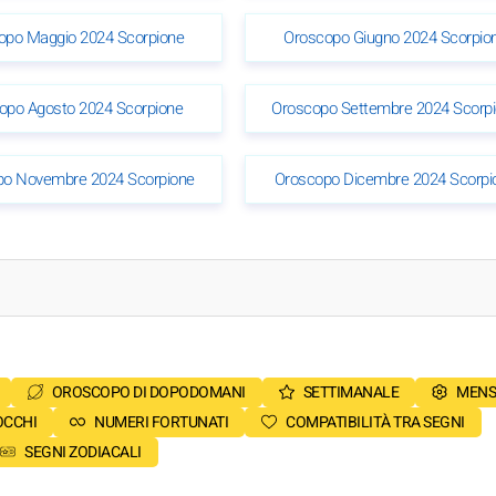
opo Maggio 2024 Scorpione
Oroscopo Giugno 2024 Scorpio
opo Agosto 2024 Scorpione
Oroscopo Settembre 2024 Scorp
po Novembre 2024 Scorpione
Oroscopo Dicembre 2024 Scorpi
OROSCOPO DI DOPODOMANI
SETTIMANALE
MENS
OCCHI
NUMERI FORTUNATI
COMPATIBILITÀ TRA SEGNI
SEGNI ZODIACALI