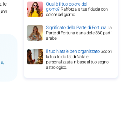
, le
Qual è il tuo colore del
giorno?
Rafforza la tua fiducia con il
 una
colore del giorno
Significato della Parte di Fortuna
La
Parte di Fortuna è una delle 360 parti
arabe
Il tuo Natale ben organizzato
Scopri
la tua to do list di Natale
a,
personalizzata in base al tuo segno
astrologico.