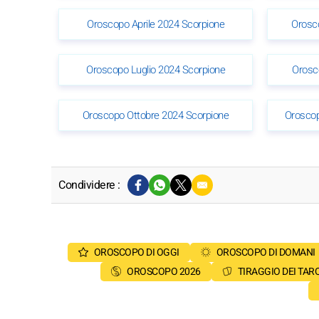
Oroscopo Aprile 2024 Scorpione
Orosc
Oroscopo Luglio 2024 Scorpione
Orosc
Oroscopo Ottobre 2024 Scorpione
Orosco
Condividere :
OROSCOPO DI OGGI
OROSCOPO DI DOMANI
OROSCOPO 2026
TIRAGGIO DEI TAR