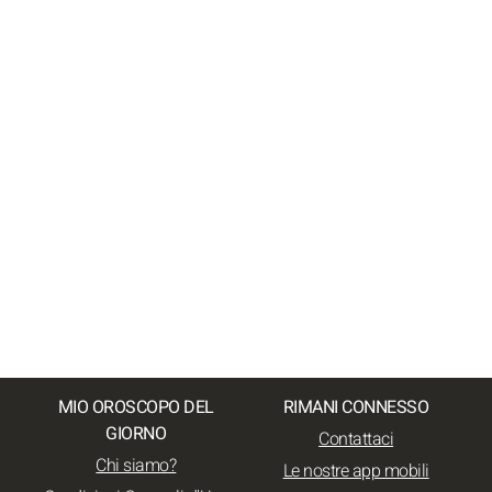
MIO OROSCOPO DEL
RIMANI CONNESSO
GIORNO
Contattaci
Chi siamo?
Le nostre app mobili