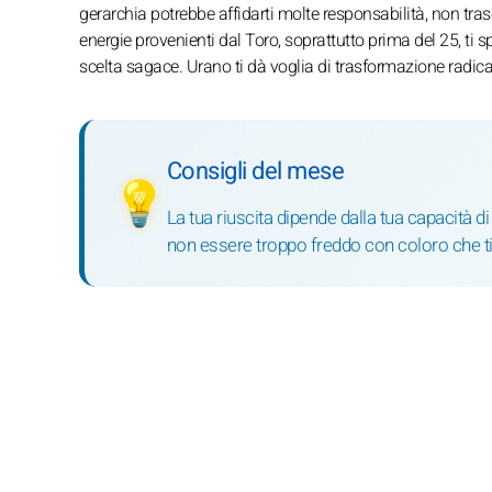
gerarchia potrebbe affidarti molte responsabilità, non trasc
energie provenienti dal Toro, soprattutto prima del 25, ti s
scelta sagace. Urano ti dà voglia di trasformazione radical
Consigli del mese
💡
La tua riuscita dipende dalla tua capacità di
non essere troppo freddo con coloro che t