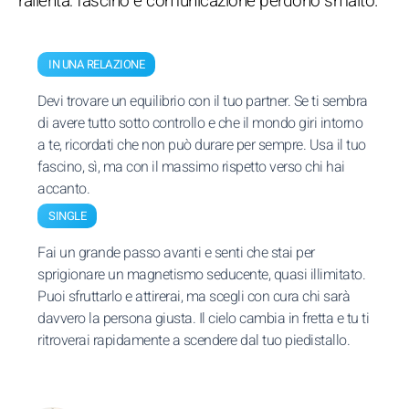
rallenta: fascino e comunicazione perdono smalto.
IN UNA RELAZIONE
Devi trovare un equilibrio con il tuo partner. Se ti sembra
di avere tutto sotto controllo e che il mondo giri intorno
a te, ricordati che non può durare per sempre. Usa il tuo
fascino, sì, ma con il massimo rispetto verso chi hai
accanto.
SINGLE
Fai un grande passo avanti e senti che stai per
sprigionare un magnetismo seducente, quasi illimitato.
Puoi sfruttarlo e attirerai, ma scegli con cura chi sarà
davvero la persona giusta. Il cielo cambia in fretta e tu ti
ritroverai rapidamente a scendere dal tuo piedistallo.