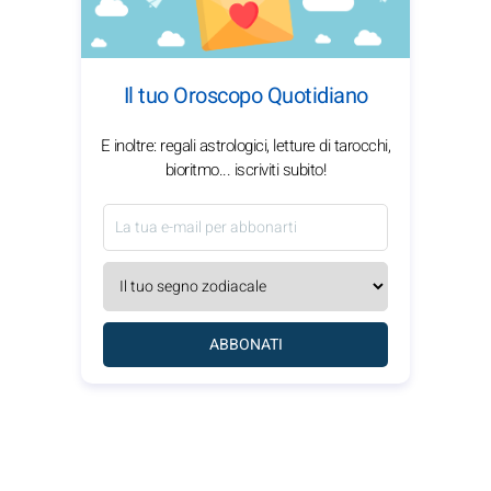
Il tuo Oroscopo Quotidiano
E inoltre: regali astrologici, letture di tarocchi,
bioritmo... iscriviti subito!
ABBONATI