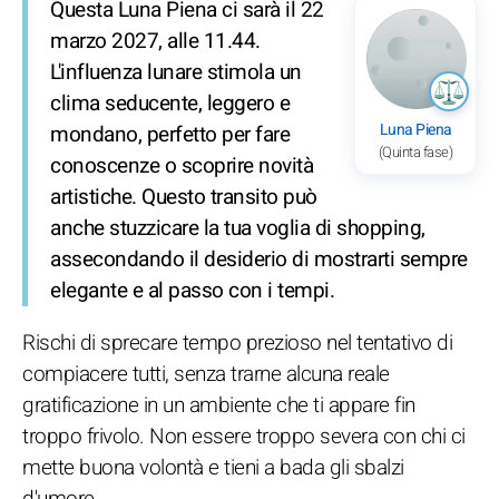
Questa Luna Piena ci sarà il 22
marzo 2027, alle 11.44.
L'influenza lunare stimola un
clima seducente, leggero e
Luna Piena
mondano, perfetto per fare
(Quinta fase)
conoscenze o scoprire novità
artistiche. Questo transito può
anche stuzzicare la tua voglia di shopping,
assecondando il desiderio di mostrarti sempre
elegante e al passo con i tempi.
Rischi di sprecare tempo prezioso nel tentativo di
compiacere tutti, senza trarne alcuna reale
gratificazione in un ambiente che ti appare fin
troppo frivolo. Non essere troppo severa con chi ci
mette buona volontà e tieni a bada gli sbalzi
d'umore.