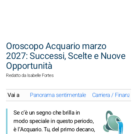
CERCA
Oroscopo Acquario marzo
2027: Successi, Scelte e Nuove
Opportunità
Redatto da Isabelle Fortes
Vai a
Panorama sentimentale
Carriera / Finanze
Se c’è un segno che brilla in
modo speciale in questo periodo,
è l’Acquario. Tu, del primo decano,