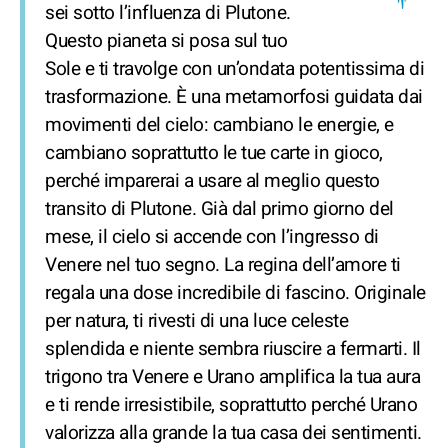
sei sotto l’influenza di Plutone.
Questo pianeta si posa sul tuo
Sole e ti travolge con un’ondata potentissima di
trasformazione. È una metamorfosi guidata dai
movimenti del cielo: cambiano le energie, e
cambiano soprattutto le tue carte in gioco,
perché imparerai a usare al meglio questo
transito di Plutone. Già dal primo giorno del
mese, il cielo si accende con l’ingresso di
Venere nel tuo segno. La regina dell’amore ti
regala una dose incredibile di fascino. Originale
per natura, ti rivesti di una luce celeste
splendida e niente sembra riuscire a fermarti. Il
trigono tra Venere e Urano amplifica la tua aura
e ti rende irresistibile, soprattutto perché Urano
valorizza alla grande la tua casa dei sentimenti.