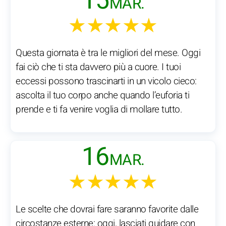
15
MAR.
★★★★★
Questa giornata è tra le migliori del mese. Oggi
fai ciò che ti sta davvero più a cuore. I tuoi
eccessi possono trascinarti in un vicolo cieco:
ascolta il tuo corpo anche quando l’euforia ti
prende e ti fa venire voglia di mollare tutto.
16
MAR.
★★★★★
Le scelte che dovrai fare saranno favorite dalle
circostanze esterne: oggi, lasciati guidare con