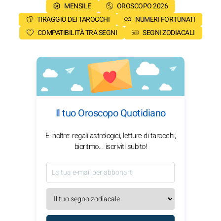
MENSILE
OROSCOPO 2026
TIRAGGIO DEI TAROCCHI
NUMERI FORTUNATI
COMPATIBILITÀ TRA SEGNI
SEGNI ZODIACALI
Il tuo Oroscopo Quotidiano
E inoltre: regali astrologici, letture di tarocchi,
bioritmo... iscriviti subito!