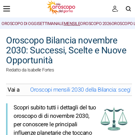
OROSCOPO DI OGGI
SETTIMANALE
MENSILE
OROSCOPO 2026
OROSCOPO 
CERCA
Oroscopo Bilancia novembre
2030: Successi, Scelte e Nuove
Opportunità
Redatto da Isabelle Fortes
Vai a
Oroscopi mensili 2030 della Bilancia: scegli
Scopri subito tutti i dettagli del tuo
oroscopo di di novembre 2030,
per conoscere le principali
influenze planetarie che toccano