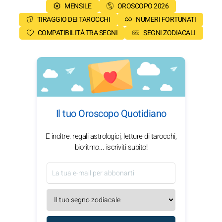
MENSILE
OROSCOPO 2026
TIRAGGIO DEI TAROCCHI
NUMERI FORTUNATI
COMPATIBILITÀ TRA SEGNI
SEGNI ZODIACALI
Il tuo Oroscopo Quotidiano
E inoltre: regali astrologici, letture di tarocchi,
bioritmo... iscriviti subito!