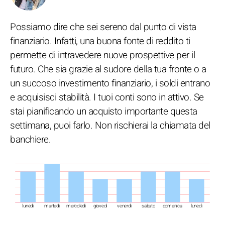
Possiamo dire che sei sereno dal punto di vista
finanziario. Infatti, una buona fonte di reddito ti
permette di intravedere nuove prospettive per il
futuro. Che sia grazie al sudore della tua fronte o a
un succoso investimento finanziario, i soldi entrano
e acquisisci stabilità. I tuoi conti sono in attivo. Se
stai pianificando un acquisto importante questa
settimana, puoi farlo. Non rischierai la chiamata del
banchiere.
lunedì
martedì
mercoledì
giovedì
venerdì
sabato
domenica
lunedì