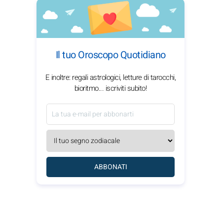
Il tuo Oroscopo Quotidiano
E inoltre: regali astrologici, letture di tarocchi,
bioritmo... iscriviti subito!
ABBONATI