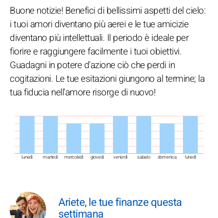
Buone notizie! Benefici di bellissimi aspetti del cielo:
i tuoi amori diventano più aerei e le tue amicizie
diventano più intellettuali. Il periodo è ideale per
fiorire e raggiungere facilmente i tuoi obiettivi.
Guadagni in potere d'azione ciò che perdi in
cogitazioni. Le tue esitazioni giungono al termine; la
tua fiducia nell'amore risorge di nuovo!
lunedì
martedì
mercoledì
giovedì
venerdì
sabato
domenica
lunedì
Ariete, le tue finanze questa
settimana