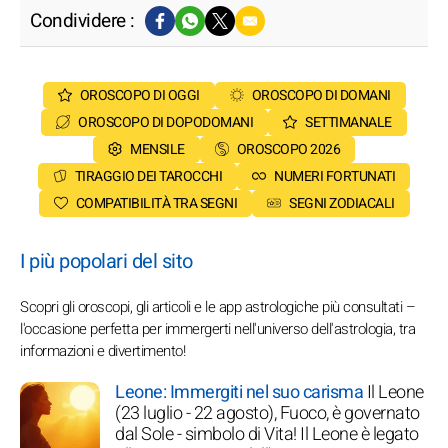
Condividere :
OROSCOPO DI OGGI
OROSCOPO DI DOMANI
OROSCOPO DI DOPODOMANI
SETTIMANALE
MENSILE
OROSCOPO 2026
TIRAGGIO DEI TAROCCHI
NUMERI FORTUNATI
COMPATIBILITÀ TRA SEGNI
SEGNI ZODIACALI
I più popolari del sito
Scopri gli oroscopi, gli articoli e le app astrologiche più consultati –
l'occasione perfetta per immergerti nell'universo dell'astrologia, tra
informazioni e divertimento!
Leone: Immergiti nel suo carisma
Il Leone
(23 luglio - 22 agosto), Fuoco, è governato
dal Sole - simbolo di Vita! Il Leone è legato