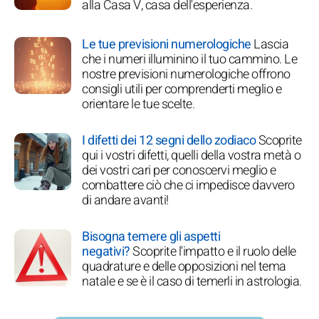
alla Casa V, casa dell'esperienza.
Le tue previsioni numerologiche
Lascia
che i numeri illuminino il tuo cammino. Le
nostre previsioni numerologiche offrono
consigli utili per comprenderti meglio e
orientare le tue scelte.
I difetti dei 12 segni dello zodiaco
Scoprite
qui i vostri difetti, quelli della vostra metà o
dei vostri cari per conoscervi meglio e
combattere ciò che ci impedisce davvero
di andare avanti!
Bisogna temere gli aspetti
negativi?
Scoprite l'impatto e il ruolo delle
quadrature e delle opposizioni nel tema
natale e se è il caso di temerli in astrologia.