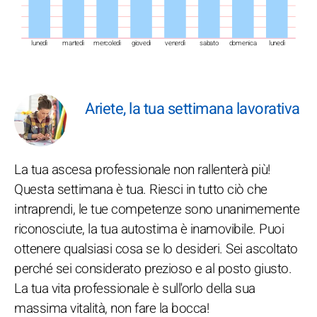
lunedì
martedì
mercoledì
giovedì
venerdì
sabato
domenica
lunedì
Ariete, la tua settimana lavorativa
La tua ascesa professionale non rallenterà più!
Questa settimana è tua. Riesci in tutto ciò che
intraprendi, le tue competenze sono unanimemente
riconosciute, la tua autostima è inamovibile. Puoi
ottenere qualsiasi cosa se lo desideri. Sei ascoltato
perché sei considerato prezioso e al posto giusto.
La tua vita professionale è sull'orlo della sua
massima vitalità, non fare la bocca!