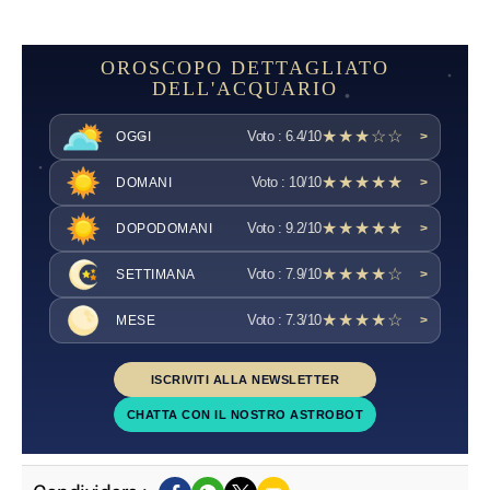
OROSCOPO DETTAGLIATO
DELL'ACQUARIO
★★★☆☆
Voto : 6.4/10
OGGI
>
★★★★★
Voto : 10/10
DOMANI
>
★★★★★
Voto : 9.2/10
DOPODOMANI
>
★★★★☆
Voto : 7.9/10
SETTIMANA
>
★★★★☆
Voto : 7.3/10
MESE
>
ISCRIVITI ALLA NEWSLETTER
CHATTA CON IL NOSTRO ASTROBOT