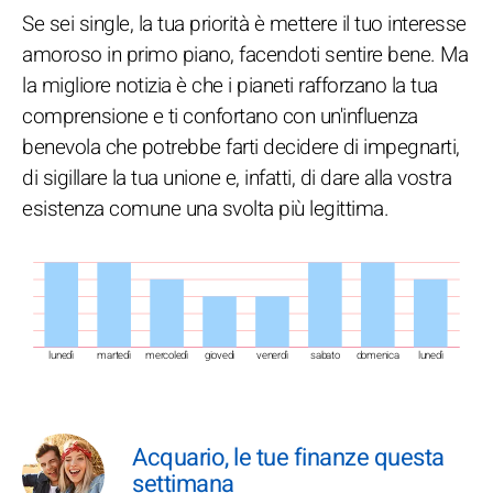
Se sei single, la tua priorità è mettere il tuo interesse
amoroso in primo piano, facendoti sentire bene. Ma
la migliore notizia è che i pianeti rafforzano la tua
comprensione e ti confortano con un'influenza
benevola che potrebbe farti decidere di impegnarti,
di sigillare la tua unione e, infatti, di dare alla vostra
esistenza comune una svolta più legittima.
lunedì
martedì
mercoledì
giovedì
venerdì
sabato
domenica
lunedì
Acquario, le tue finanze questa
settimana