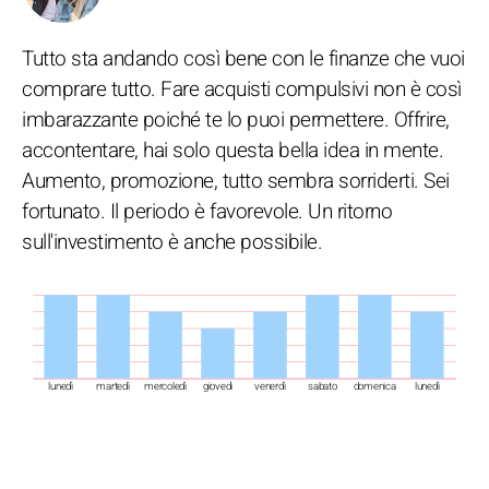
Tutto sta andando così bene con le finanze che vuoi
comprare tutto. Fare acquisti compulsivi non è così
imbarazzante poiché te lo puoi permettere. Offrire,
accontentare, hai solo questa bella idea in mente.
Aumento, promozione, tutto sembra sorriderti. Sei
fortunato. Il periodo è favorevole. Un ritorno
sull'investimento è anche possibile.
lunedì
martedì
mercoledì
giovedì
venerdì
sabato
domenica
lunedì