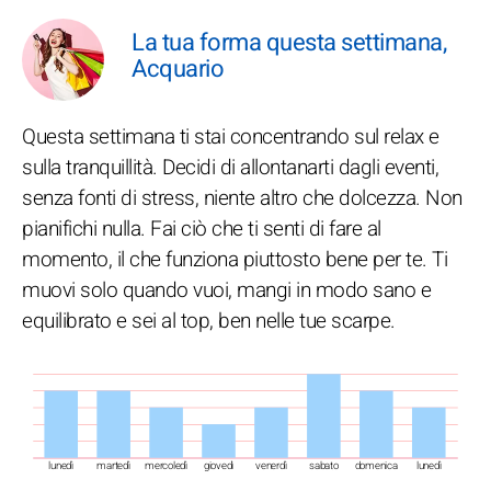
La tua forma questa settimana,
Acquario
Questa settimana ti stai concentrando sul relax e
sulla tranquillità. Decidi di allontanarti dagli eventi,
senza fonti di stress, niente altro che dolcezza. Non
pianifichi nulla. Fai ciò che ti senti di fare al
momento, il che funziona piuttosto bene per te. Ti
muovi solo quando vuoi, mangi in modo sano e
equilibrato e sei al top, ben nelle tue scarpe.
lunedì
martedì
mercoledì
giovedì
venerdì
sabato
domenica
lunedì