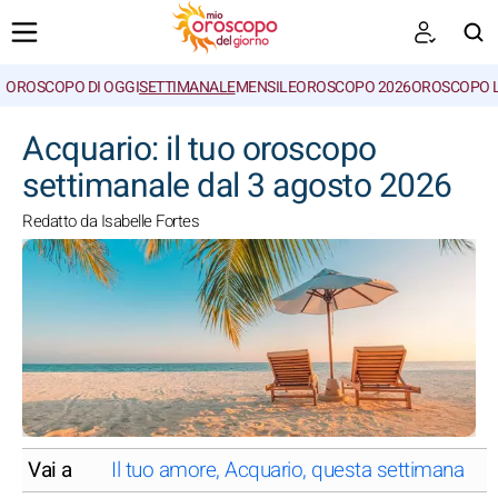
OROSCOPO DI OGGI
SETTIMANALE
MENSILE
OROSCOPO 2026
OROSCOPO 
CERCA
Acquario: il tuo oroscopo
settimanale dal 3 agosto 2026
Redatto da Isabelle Fortes
Vai a
Il tuo amore, Acquario, questa settimana
A