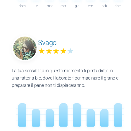
dom
lun
mar
mer
gio
ven
sab
dom
Svago
★★★★
★
La tua sensibilità in questo momento ti porta dritto in
una fattoria bio, dove i laboratori per macinare il grano e
preparare il pane non ti dispiaceranno.