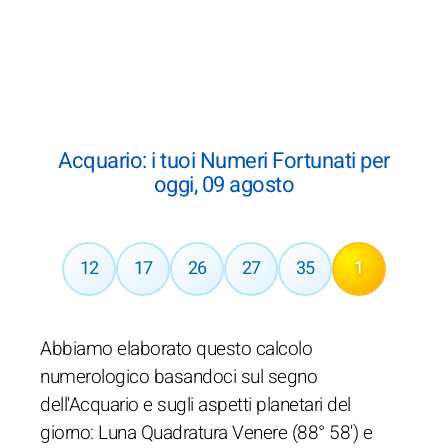
Acquario: i tuoi Numeri Fortunati per
oggi, 09 agosto
12
17
26
27
35
1
Abbiamo elaborato questo calcolo
numerologico basandoci sul segno
dell'Acquario e sugli aspetti planetari del
giorno: Luna Quadratura Venere (88° 58') e