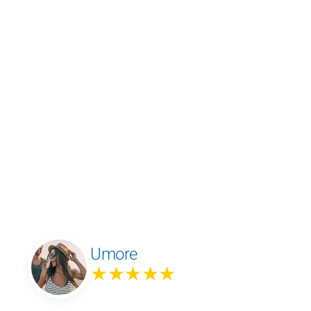
Umore
★★★★★