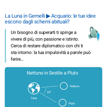
La Luna in Gemelli ▶ Acquario: le tue idee
escono dagli schemi abituali?
Un bisogno di superarti ti spinge a
vivere di più, con passione e istinto.
Cerca di restare diplomatico con chi ti
sta intorno: la tua impulsività a parole può
ferire…
Nettuno in Sestile a Pluto
Nettuno
60°
Terra
Pluto