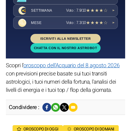
★★★★☆
Voto : 7.9/10
SETTIMANA
>
★★★★☆
Voto : 7.3/10
MESE
>
ISCRIVITI ALLA NEWSLETTER
CHATTA CON IL NOSTRO ASTROBOT
Scopri l'
oroscopo dell'Acquario del 8 agosto 2026
con previsioni precise basate sui tuoi transiti
astrologici, i tuoi numeri della fortuna, l'analisi dei
livelli di energia e i tuoi top / flop della giornata.
Condividere :
OROSCOPO DI OGGI
OROSCOPO DI DOMANI