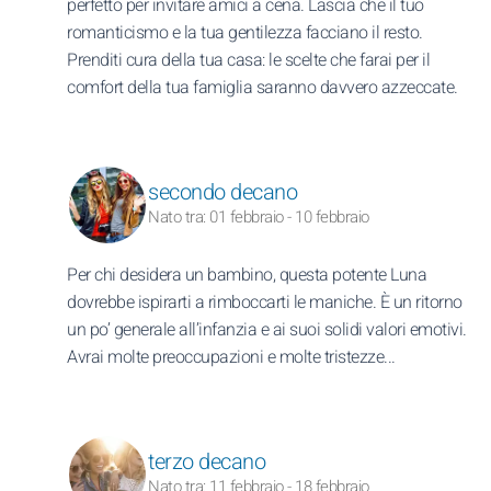
perfetto per invitare amici a cena. Lascia che il tuo
romanticismo e la tua gentilezza facciano il resto.
Prenditi cura della tua casa: le scelte che farai per il
comfort della tua famiglia saranno davvero azzeccate.
secondo decano
Nato tra: 01 febbraio - 10 febbraio
Per chi desidera un bambino, questa potente Luna
dovrebbe ispirarti a rimboccarti le maniche. È un ritorno
un po’ generale all’infanzia e ai suoi solidi valori emotivi.
Avrai molte preoccupazioni e molte tristezze...
terzo decano
Nato tra: 11 febbraio - 18 febbraio