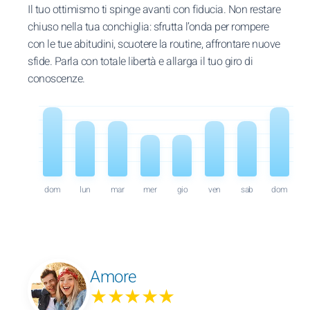
Il tuo ottimismo ti spinge avanti con fiducia. Non restare
chiuso nella tua conchiglia: sfrutta l’onda per rompere
con le tue abitudini, scuotere la routine, affrontare nuove
sfide. Parla con totale libertà e allarga il tuo giro di
conoscenze.
dom
lun
mar
mer
gio
ven
sab
dom
Amore
★★★★★