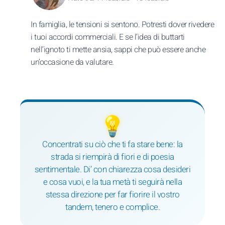
In famiglia, le tensioni si sentono. Potresti dover rivedere
i tuoi accordi commerciali. E se l’idea di buttarti
nell’ignoto ti mette ansia, sappi che può essere anche
un’occasione da valutare.
💡
Concentrati su ciò che ti fa stare bene: la
strada si riempirà di fiori e di poesia
sentimentale. Di’ con chiarezza cosa desideri
e cosa vuoi, e la tua metà ti seguirà nella
stessa direzione per far fiorire il vostro
tandem, tenero e complice.