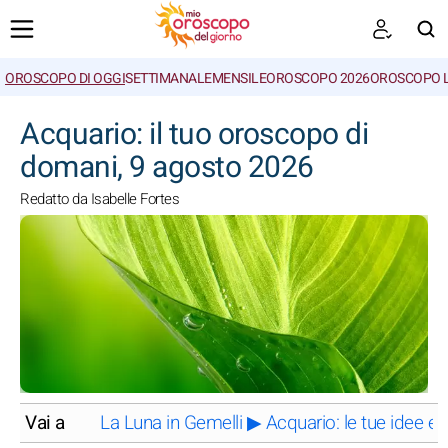
OROSCOPO DI OGGI
SETTIMANALE
MENSILE
OROSCOPO 2026
OROSCOPO 
CERCA
Acquario: il tuo oroscopo di
domani, 9 agosto 2026
Redatto da Isabelle Fortes
Vai a
La Luna in Gemelli ▶ Acquario: le tue idee e