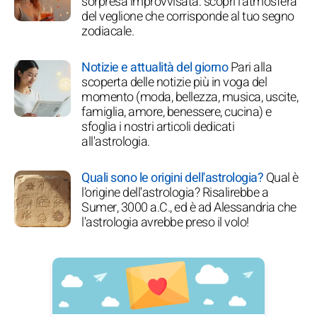
sorpresa improvvisata: scopri l'atmosfera
del veglione che corrisponde al tuo segno
zodiacale.
Notizie e attualità del giorno
Pari alla
scoperta delle notizie più in voga del
momento (moda, bellezza, musica, uscite,
famiglia, amore, benessere, cucina) e
sfoglia i nostri articoli dedicati
all'astrologia.
Quali sono le origini dell'astrologia?
Qual è
l'origine dell'astrologia? Risalirebbe a
Sumer, 3000 a.C., ed è ad Alessandria che
l'astrologia avrebbe preso il volo!