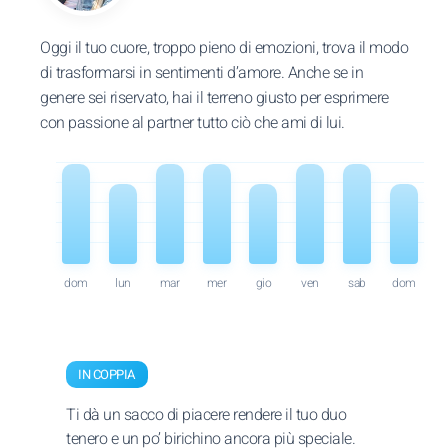
Oggi il tuo cuore, troppo pieno di emozioni, trova il modo
di trasformarsi in sentimenti d’amore. Anche se in
genere sei riservato, hai il terreno giusto per esprimere
con passione al partner tutto ciò che ami di lui.
dom
lun
mar
mer
gio
ven
sab
dom
IN COPPIA
Ti dà un sacco di piacere rendere il tuo duo
tenero e un po’ birichino ancora più speciale.