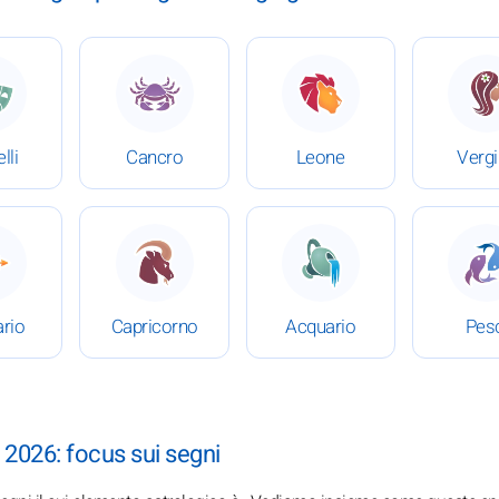
 7 giugno 2026
 Oroscopo completo del 7 giugno 2026
: Oroscopo completo del 7 giugno 2026
: Oroscopo completo del
:
lli
Cancro
Leone
Verg
 7 giugno 2026
 Oroscopo completo del 7 giugno 2026
: Oroscopo completo del 7 giugno 2026
: Oroscopo completo del
:
ario
Capricorno
Acquario
Pes
 2026: focus sui segni