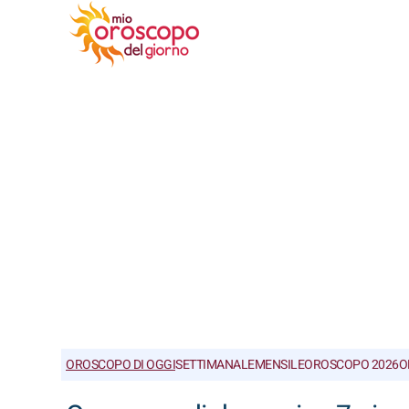
OROSCOPO DI OGGI
SETTIMANALE
MENSILE
OROSCOPO 2026
O