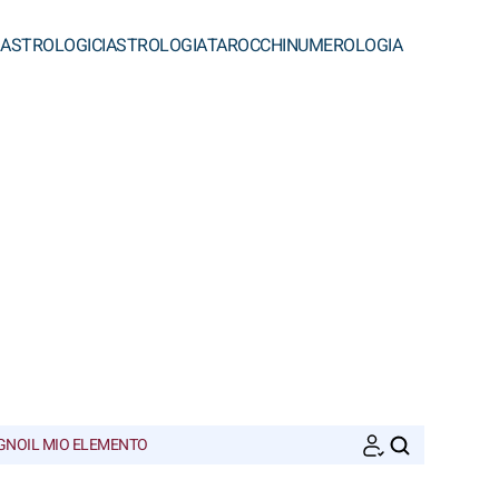
 ASTROLOGICI
ASTROLOGIA
TAROCCHI
NUMEROLOGIA
EGNO
IL MIO ELEMENTO
CERCA