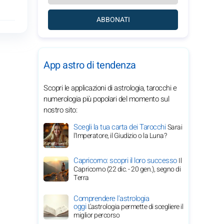
ABBONATI
App astro di tendenza
Scopri le applicazioni di astrologia, tarocchi e
numerologia più popolari del momento sul
nostro sito:
Scegli la tua carta dei Tarocchi
Sarai
l'Imperatore, il Giudizio o la Luna?
Capricorno: scopri il loro successo
Il
Capricorno (22 dic. - 20 gen.), segno di
Terra
Comprendere l'astrologia
oggi
L'astrologia permette di scegliere il
miglior percorso