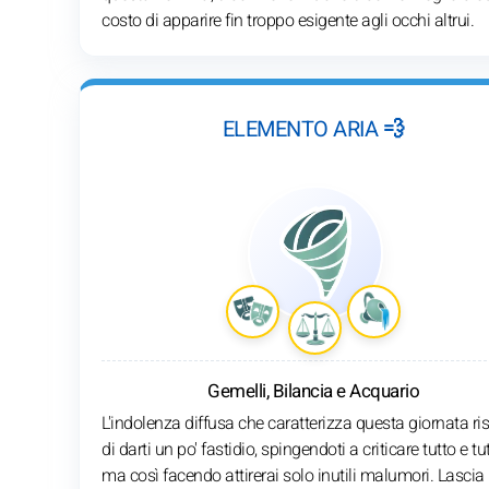
costo di apparire fin troppo esigente agli occhi altrui.
ELEMENTO ARIA 💨
Gemelli, Bilancia e Acquario
L'indolenza diffusa che caratterizza questa giornata ri
di darti un po' fastidio, spingendoti a criticare tutto e tut
ma così facendo attirerai solo inutili malumori. Lascia