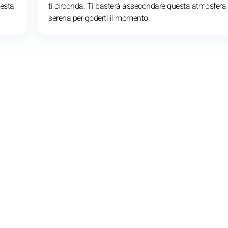
uesta
ti circonda. Ti basterà assecondare questa atmosfera
serena per goderti il momento.