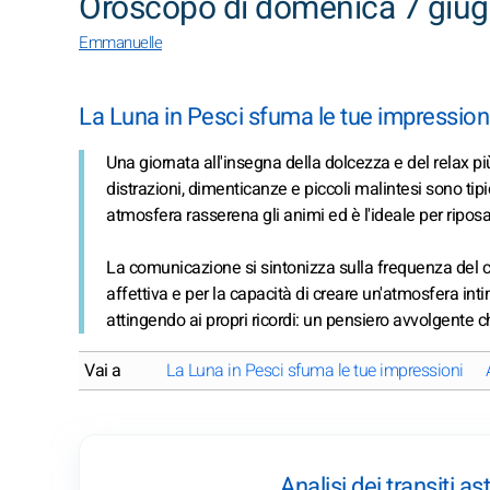
Oroscopo di domenica 7 giu
Emmanuelle
La Luna in Pesci sfuma le tue impression
Una giornata all'insegna della dolcezza e del relax pi
distrazioni, dimenticanze e piccoli malintesi sono ti
atmosfera rasserena gli animi ed è l'ideale per riposar
La comunicazione si sintonizza sulla frequenza del c
affettiva e per la capacità di creare un'atmosfera int
attingendo ai propri ricordi: un pensiero avvolgente ch
Vai a
La Luna in Pesci sfuma le tue impressioni
Analisi dei transiti 