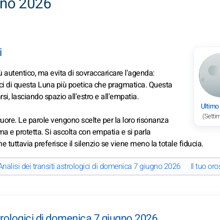
gno 2026
i
ù autentico, ma evita di sovraccaricare l'agenda:
pici di questa Luna più poetica che pragmatica. Questa
si, lasciando spazio all'estro e all'empatia.
Ultimo
(Setti
uore. Le parole vengono scelte per la loro risonanza
ima e protetta. Si ascolta con empatia e si parla
e tuttavia preferisce il silenzio se viene meno la totale fiducia.
Analisi dei transiti astrologici di domenica 7 giugno 2026
Il tuo o
astrologici di domenica 7 giugno 2026