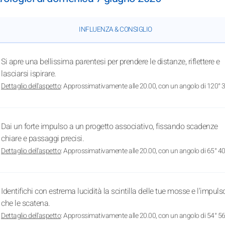
INFLUENZA & CONSIGLIO
Si apre una bellissima parentesi per prendere le distanze, riflettere e
lasciarsi ispirare.
Dettaglio dell'aspetto
: Approssimativamente alle 20.00, con un angolo di 120° 3
Dai un forte impulso a un progetto associativo, fissando scadenze
chiare e passaggi precisi.
Dettaglio dell'aspetto
: Approssimativamente alle 20.00, con un angolo di 65° 40
Identifichi con estrema lucidità la scintilla delle tue mosse e l'impuls
che le scatena.
Dettaglio dell'aspetto
: Approssimativamente alle 20.00, con un angolo di 54° 56