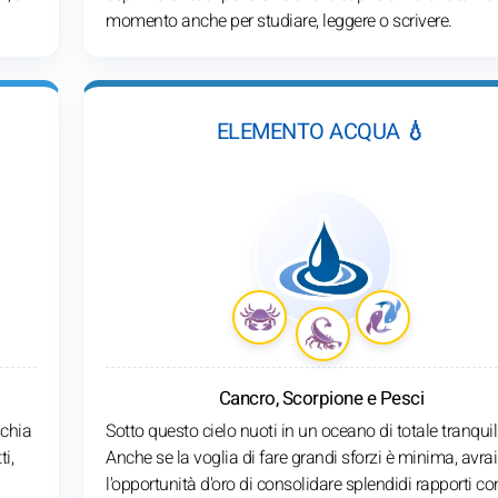
momento anche per studiare, leggere o scrivere.
ELEMENTO ACQUA 💧
Cancro, Scorpione e Pesci
schia
Sotto questo cielo nuoti in un oceano di totale tranquill
ti,
Anche se la voglia di fare grandi sforzi è minima, avrai
l'opportunità d'oro di consolidare splendidi rapporti co