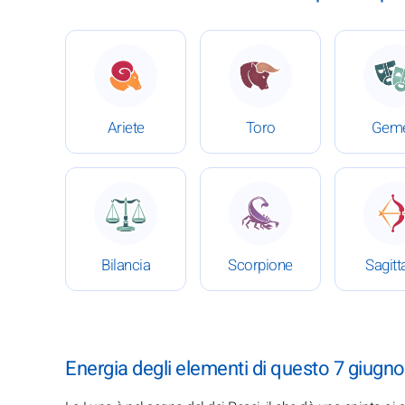
: Oroscopo completo del 7 giugno 2026
: Oroscopo completo del
:
Ariete
Toro
Geme
: Oroscopo completo del 7 giugno 2026
: Oroscopo completo del
:
Bilancia
Scorpione
Sagitt
Energia degli elementi di questo 7 giugno