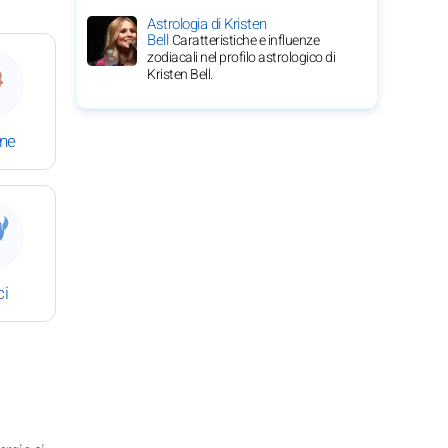
Astrologia di Kristen
Bell
Caratteristiche e influenze
zodiacali nel profilo astrologico di
 7 giugno 2026
 Oroscopo completo del 7 giugno 2026
Kristen Bell.
ine
 7 giugno 2026
 Oroscopo completo del 7 giugno 2026
ci