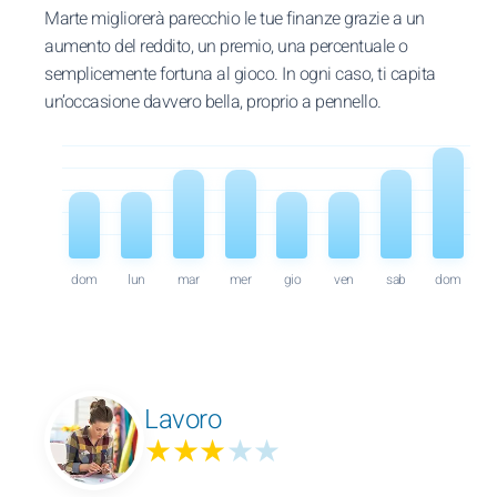
Marte migliorerà parecchio le tue finanze grazie a un
aumento del reddito, un premio, una percentuale o
semplicemente fortuna al gioco. In ogni caso, ti capita
un’occasione davvero bella, proprio a pennello.
dom
lun
mar
mer
gio
ven
sab
dom
Lavoro
★★★
★★