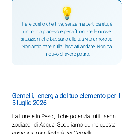
💡
Fare quello che ti va, senza metterti paletti, è
un modo piacevole per affrontare le nuove
situazioni che bussano alla tua vita amorosa.
Non anticipare nulla: lasciati andare. Non hai
motivo di avere paura.
Gemelli, l'energia del tuo elemento per il
5 luglio 2026
La Luna è in Pesci, il che potenzia tutti i segni
zodiacali di Acqua. Scopriamo come questa
energia si manifesterà dei Gemelli: