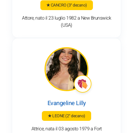
★ CANCRO
(3° decano)
Attore, nato il 23 luglio 1982 a New Brunswick
(USA)
Evangeline Lilly
★ LEONE
(2° decano)
Attrice, nata il 03 agosto 1979 a Fort