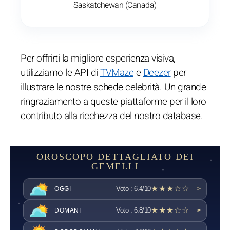
Saskatchewan (Canada)
Per offrirti la migliore esperienza visiva,
utilizziamo le API di
TVMaze
e
Deezer
per
illustrare le nostre schede celebrità. Un grande
ringraziamento a queste piattaforme per il loro
contributo alla ricchezza del nostro database.
OROSCOPO DETTAGLIATO DEI
GEMELLI
★★★☆☆
Voto : 6.4/10
OGGI
>
★★★☆☆
Voto : 6.8/10
DOMANI
>