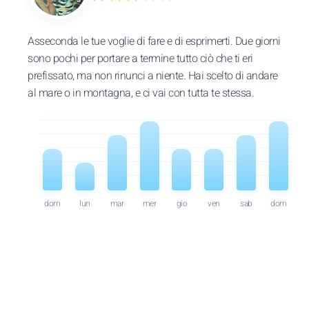
Asseconda le tue voglie di fare e di esprimerti. Due giorni
sono pochi per portare a termine tutto ciò che ti eri
prefissato, ma non rinunci a niente. Hai scelto di andare
al mare o in montagna, e ci vai con tutta te stessa.
dom
lun
mar
mer
gio
ven
sab
dom