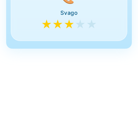
Svago
★★★
★★