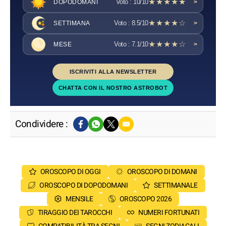
★★★★★
Voto : 10/10
DOPODOMANI
>
★★★★☆
Voto : 8.5/10
SETTIMANA
>
★★★★☆
Voto : 7.1/10
MESE
>
ISCRIVITI ALLA NEWSLETTER
CHATTA CON IL NOSTRO ASTROBOT
Condividere :
OROSCOPO DI OGGI
OROSCOPO DI DOMANI
OROSCOPO DI DOPODOMANI
SETTIMANALE
MENSILE
OROSCOPO 2026
TIRAGGIO DEI TAROCCHI
NUMERI FORTUNATI