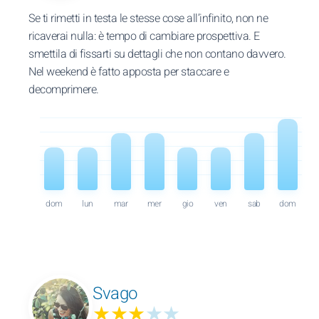
Se ti rimetti in testa le stesse cose all’infinito, non ne
ricaverai nulla: è tempo di cambiare prospettiva. E
smettila di fissarti su dettagli che non contano davvero.
Nel weekend è fatto apposta per staccare e
decomprimere.
dom
lun
mar
mer
gio
ven
sab
dom
Svago
★★★
★★