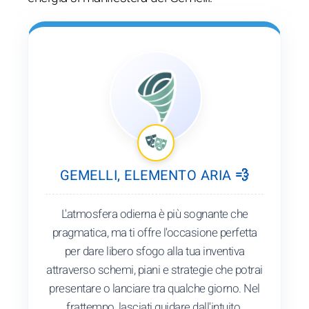
GEMELLI, ELEMENTO ARIA 💨
L'atmosfera odierna è più sognante che
pragmatica, ma ti offre l'occasione perfetta
per dare libero sfogo alla tua inventiva
attraverso schemi, piani e strategie che potrai
presentare o lanciare tra qualche giorno. Nel
frattempo, lasciati guidare dall'intuito.