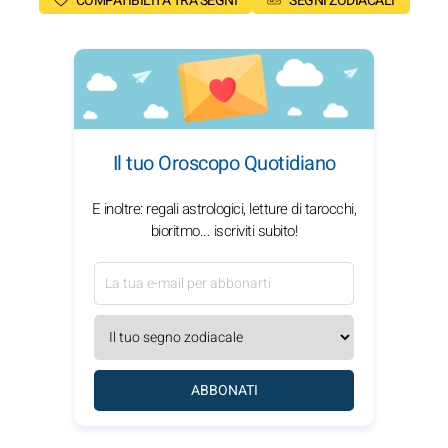
COMPATIBILITÀ TRA SEGNI
SEGNI ZODIACALI
Il tuo Oroscopo Quotidiano
E inoltre: regali astrologici, letture di tarocchi,
bioritmo... iscriviti subito!
ABBONATI