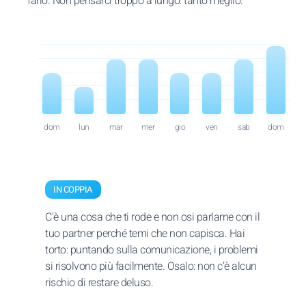
farlo. Non pensarci troppo a lungo: tanto meglio.
dom
lun
mar
mer
gio
ven
sab
dom
IN COPPIA
C’è una cosa che ti rode e non osi parlarne con il
tuo partner perché temi che non capisca. Hai
torto: puntando sulla comunicazione, i problemi
si risolvono più facilmente. Osalo: non c’è alcun
rischio di restare deluso.