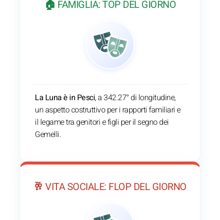
🏠 FAMIGLIA: TOP DEL GIORNO
La Luna è in Pesci
, a 342.27° di longitudine,
un aspetto costruttivo per i rapporti familiari e
il legame tra genitori e figli per il segno dei
Gemelli.
🥂 VITA SOCIALE: FLOP DEL GIORNO