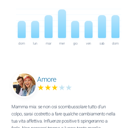
dom
lun
mar
mer
gio
ven
sab
dom
Amore
★★★
★★
Mamma mia: se non osi scombussolare tutto d’un
colpo, sarai costretto a fare qualche cambiamento nella
tua vita affettiva. Influenze positive ti spingeranno a