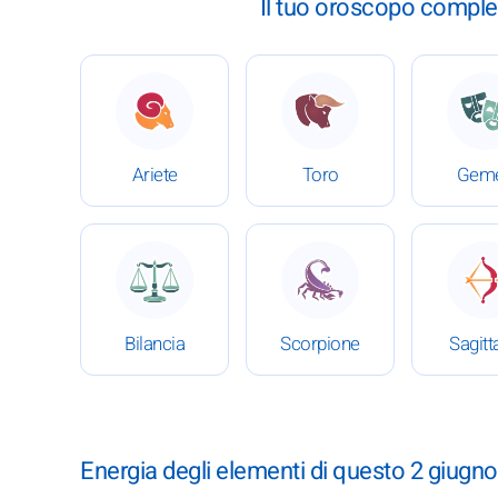
Il tuo oroscopo comple
: Oroscopo completo del 2 giugno 2026
: Oroscopo completo del
:
Ariete
Toro
Geme
: Oroscopo completo del 2 giugno 2026
: Oroscopo completo del
:
Bilancia
Scorpione
Sagitt
Energia degli elementi di questo 2 giugno