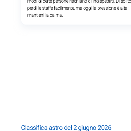
modi di certe persone rischiano di indispettirti. Di solit
perdi le staffe facilmente, ma oggi la pressione è alta:
mantieni la calma.
Classifica astro del 2 giugno 2026