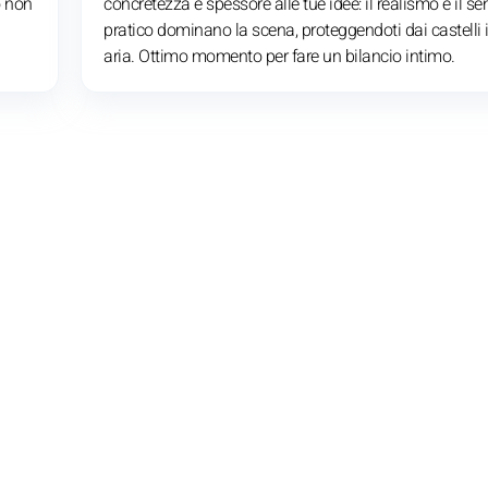
o non
concretezza e spessore alle tue idee: il realismo e il s
pratico dominano la scena, proteggendoti dai castelli 
aria. Ottimo momento per fare un bilancio intimo.