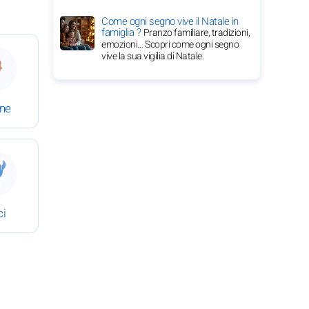
Come ogni segno vive il Natale in
famiglia ?
Pranzo familiare, tradizioni,
emozioni… Scopri come ogni segno
 2 giugno 2026
 Oroscopo completo del 2 giugno 2026
vive la sua vigilia di Natale.
ine
 2 giugno 2026
 Oroscopo completo del 2 giugno 2026
ci