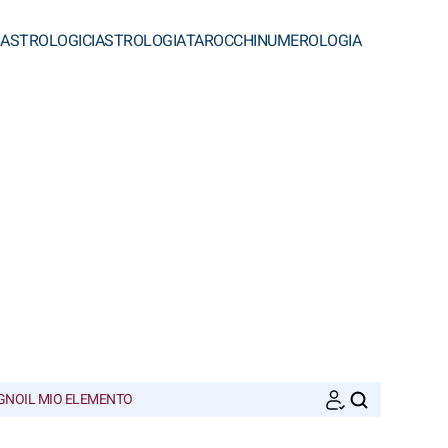
 ASTROLOGICI
ASTROLOGIA
TAROCCHI
NUMEROLOGIA
EGNO
IL MIO ELEMENTO
CERCA