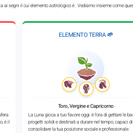
nta ai segni il cui elemento astrologico è . Vediamo insieme come que
ELEMENTO TERRA 🌱
Toro, Vergine e Capricorno
sfera
La Luna gioca a tuo favore oggi: è l'ora di gettare le ba
, è il
progetti solidi e destinati a durare nel tempo, capaci di
consolidare la tua posizione sociale e professionale.