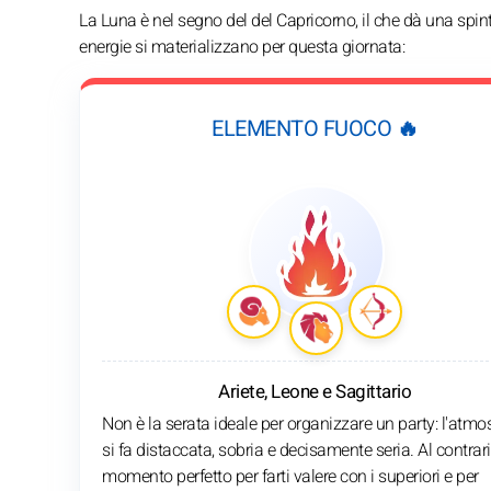
La Luna è nel segno del del Capricorno, il che dà una spi
energie si materializzano per questa giornata:
ELEMENTO FUOCO 🔥
Ariete, Leone e Sagittario
Non è la serata ideale per organizzare un party: l'atmo
si fa distaccata, sobria e decisamente seria. Al contrario
momento perfetto per farti valere con i superiori e per