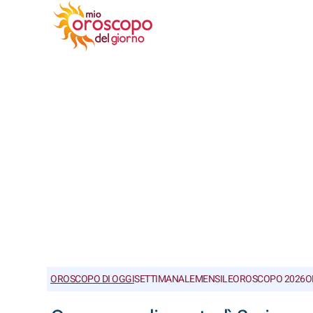
OROSCOPO DI OGGI
SETTIMANALE
MENSILE
OROSCOPO 2026
O