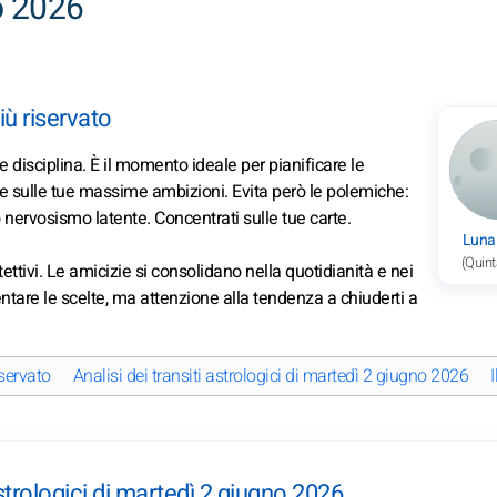
o 2026
ù riservato
e disciplina. È il momento ideale per pianificare le
ere sulle tue massime ambizioni. Evita però le polemiche:
 nervosismo latente. Concentrati sulle tue carte.
Luna
(Quint
tettivi. Le amicizie si consolidano nella quotidianità e nei
ientare le scelte, ma attenzione alla tendenza a chiuderti a
servato
Analisi dei transiti astrologici di martedì 2 giugno 2026
astrologici di martedì 2 giugno 2026