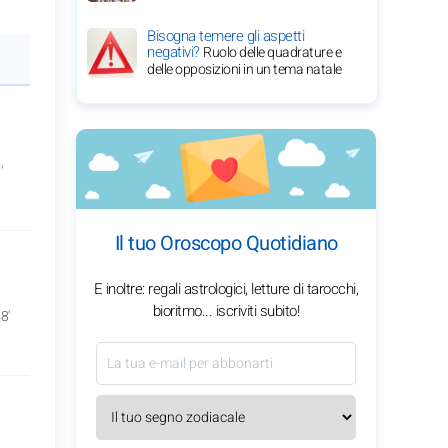
Bisogna temere gli aspetti
negativi?
Ruolo delle quadrature e
delle opposizioni in un tema natale
'
Il tuo Oroscopo Quotidiano
E inoltre: regali astrologici, letture di tarocchi,
bioritmo... iscriviti subito!
8'