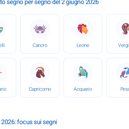
to segno per segno del 2 giugno 2026
 2 giugno 2026
 Oroscopo completo del 2 giugno 2026
: Oroscopo completo del 2 giugno 2026
: Oroscopo completo del
:
lli
Cancro
Leone
Verg
 2 giugno 2026
 Oroscopo completo del 2 giugno 2026
: Oroscopo completo del 2 giugno 2026
: Oroscopo completo del
:
ario
Capricorno
Acquario
Pes
 2026: focus sui segni