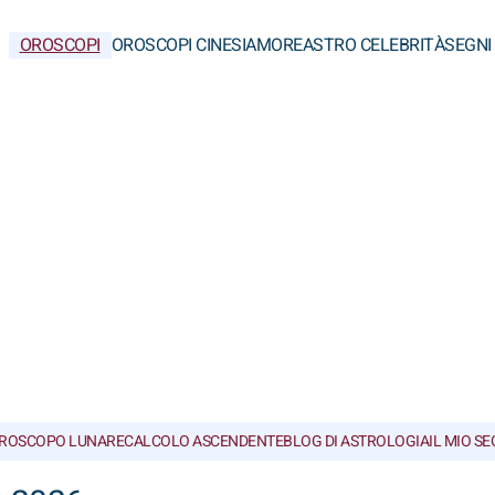
OROSCOPI
OROSCOPI CINESI
AMORE
ASTRO CELEBRITÀ
SEGNI
ROSCOPO LUNARE
CALCOLO ASCENDENTE
BLOG DI ASTROLOGIA
IL MIO S