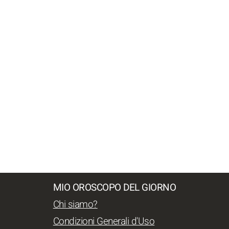
MIO OROSCOPO DEL GIORNO
Chi siamo?
Condizioni Generali d'Uso