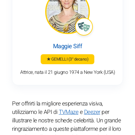
Maggie Siff
★ GEMELLI
(3° decano)
Attrice, nata il 21 giugno 1974 a New York (USA)
Per offrirti la migliore esperienza visiva,
utilizziamo le API di
TVMaze
e
Deezer
per
illustrare le nostre schede celebrità. Un grande
ringraziamento a queste piattaforme per il loro