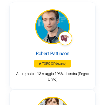
Robert Pattinson
★ TORO
(3° decano)
Attore, nato il 13 maggio 1986 a Londra (Regno
Unito)