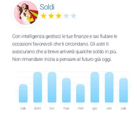
Soldi
★★★
★★
Con intelligenza gestisci le tue finanze e sai fiutare le
occasioni favorevoli che ti circondano. Gli astri ti
assicurano che a breve arriverà qualche soldo in più.
Non rimandare: inizia a pensare al futuro già oggi.
sab
dom
lun
mar
mer
gio
ven
sab