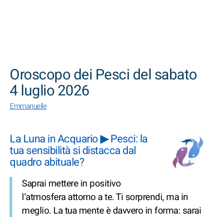
CERCA
Oroscopo dei Pesci del sabato
4 luglio 2026
Emmanuelle
La Luna in Acquario ▶ Pesci: la
tua sensibilità si distacca dal
quadro abituale?
Saprai mettere in positivo
l’atmosfera attorno a te. Ti sorprendi, ma in
meglio. La tua mente è davvero in forma: sarai