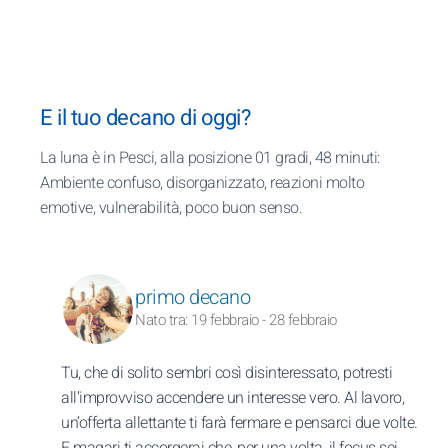
E il tuo decano di oggi?
La luna è in Pesci, alla posizione 01 gradi, 48 minuti:
Ambiente confuso, disorganizzato, reazioni molto
emotive, vulnerabilità, poco buon senso.
primo decano
Nato tra: 19 febbraio - 28 febbraio
Tu, che di solito sembri così disinteressato, potresti
all’improvviso accendere un interesse vero. Al lavoro,
un’offerta allettante ti farà fermare e pensarci due volte.
E magari ti accorgerai che, per una volta, il focus sei