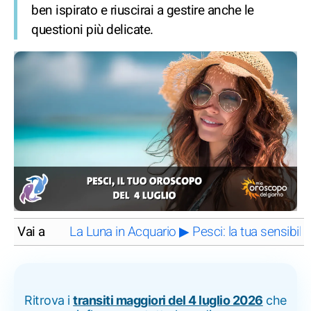
ben ispirato e riuscirai a gestire anche le
questioni più delicate.
Vai a
La Luna in Acquario ▶ Pesci: la tua sensibilit
Ritrova i
transiti maggiori del 4 luglio 2026
che