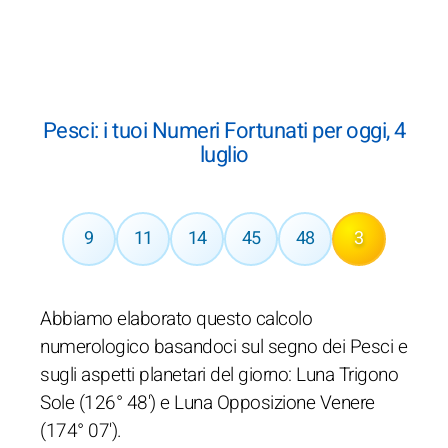
Pesci: i tuoi Numeri Fortunati per oggi, 4
luglio
9
11
14
45
48
3
Abbiamo elaborato questo calcolo
numerologico basandoci sul segno dei Pesci e
sugli aspetti planetari del giorno: Luna Trigono
Sole (126° 48') e Luna Opposizione Venere
(174° 07').