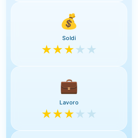
💰
Soldi
★★★
★★
💼
Lavoro
★★★
★★