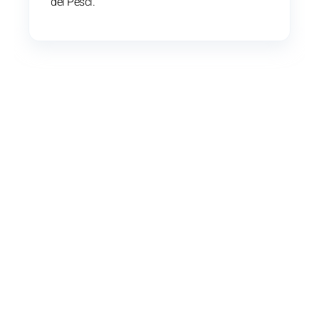
dei Pesci.