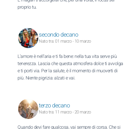
proprio tu.
secondo decano
Nato tra: 01 marzo - 10 marzo
L’amore è nell’aria e ti fa bene: nella tua vita serve più
tenerezza. Lascia che questa atmosfera dolce ti avvolga
e ti porti via. Per la salute, è il momento di muoverti di
più. Niente pigrizia: alzati e vai.
terzo decano
Nato tra: 11 marzo - 20 marzo
Quando devi fare qualcosa, vai sempre di corsa. Che si