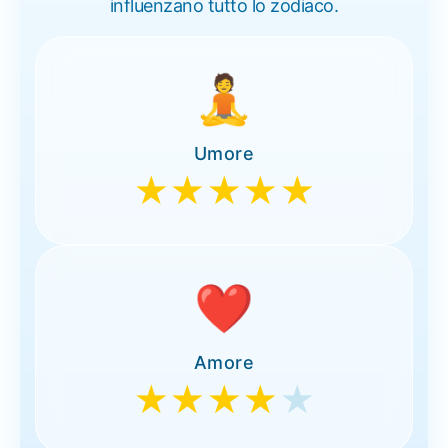
influenzano tutto lo zodiaco.
🧘
Umore
★★★★★
❤️
Amore
★★★★
★