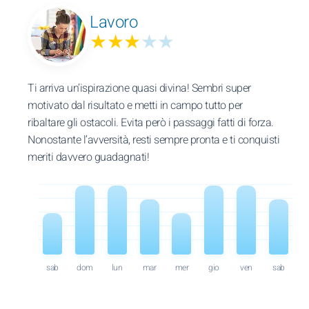
Lavoro
★★★
★★
Ti arriva un’ispirazione quasi divina! Sembri super
motivato dal risultato e metti in campo tutto per
ribaltare gli ostacoli. Evita però i passaggi fatti di forza.
Nonostante l’avversità, resti sempre pronta e ti conquisti
meriti davvero guadagnati!
sab
dom
lun
mar
mer
gio
ven
sab