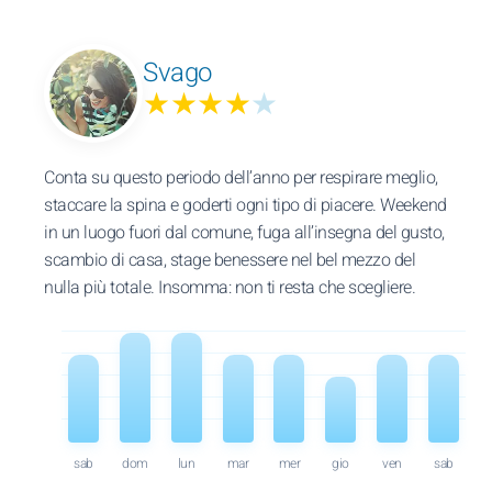
Svago
★★★★
★
Conta su questo periodo dell’anno per respirare meglio,
staccare la spina e goderti ogni tipo di piacere. Weekend
in un luogo fuori dal comune, fuga all’insegna del gusto,
scambio di casa, stage benessere nel bel mezzo del
nulla più totale. Insomma: non ti resta che scegliere.
sab
dom
lun
mar
mer
gio
ven
sab