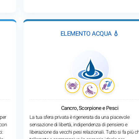
ELEMENTO ACQUA 💧
Cancro, Scorpione e Pesci
 per
La tua sfera privata è rigenerata da una piacevole
 con
sensazione di libertà, indipendenza di pensiero e
i:
liberazione da vecchi pesi relazionali. Tutto si fa più ch