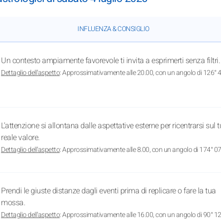
INFLUENZA & CONSIGLIO
Un contesto ampiamente favorevole ti invita a esprimerti senza filtri.
Dettaglio dell'aspetto
: Approssimativamente alle 20.00, con un angolo di 126° 4
L'attenzione si allontana dalle aspettative esterne per ricentrarsi sul 
reale valore.
Dettaglio dell'aspetto
: Approssimativamente alle 8.00, con un angolo di 174° 07
Prendi le giuste distanze dagli eventi prima di replicare o fare la tua
mossa.
Dettaglio dell'aspetto
: Approssimativamente alle 16.00, con un angolo di 90° 12