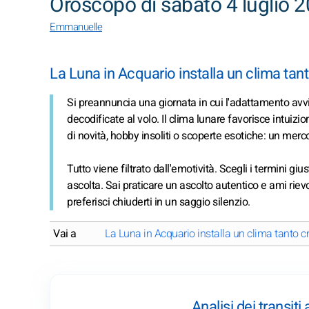
Oroscopo di sabato 4 luglio 
Emmanuelle
La Luna in Acquario installa un clima tan
Si preannuncia una giornata in cui l'adattamento avv
decodificate al volo. Il clima lunare favorisce intui
di novità, hobby insoliti o scoperte esotiche: un mer
Tutto viene filtrato dall'emotività. Scegli i termini giu
ascolta. Sai praticare un ascolto autentico e ami rie
preferisci chiuderti in un saggio silenzio.
Vai a
La Luna in Acquario installa un clima tanto c
Analisi dei transiti