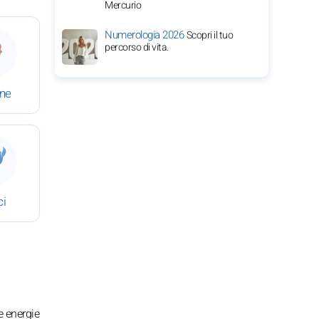
Mercurio
Numerologia 2026
4 luglio 2026
 Oroscopo completo del 4 luglio 2026
Scopri il tuo
percorso di vita.
ine
4 luglio 2026
 Oroscopo completo del 4 luglio 2026
ci
e energie