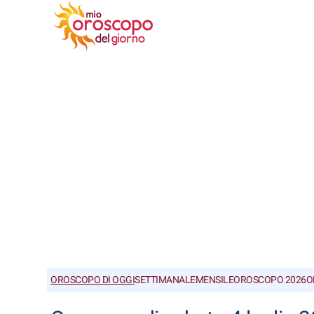
OROSCOPO DI OGGI
SETTIMANALE
MENSILE
OROSCOPO 2026
O