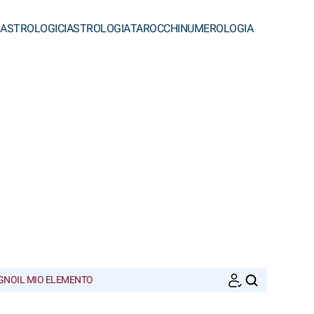
 ASTROLOGICI
ASTROLOGIA
TAROCCHI
NUMEROLOGIA
EGNO
IL MIO ELEMENTO
CERCA