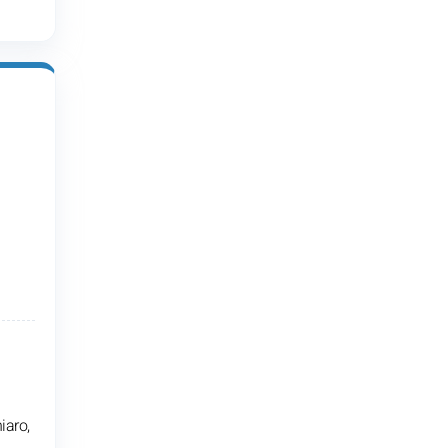
iaro,