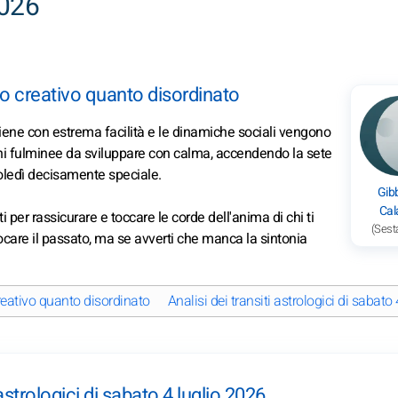
2026
to creativo quanto disordinato
iene con estrema facilità e le dinamiche sociali vengono
zioni fulminee da sviluppare con calma, accendendo la sete
coledì decisamente speciale.
Gib
Cal
sti per rassicurare e toccare le corde dell'anima di chi ti
(Sest
vocare il passato, ma se avverti che manca la sintonia
reativo quanto disordinato
Analisi dei transiti astrologici di sabato
 astrologici di sabato 4 luglio 2026