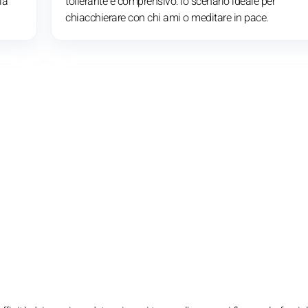
la
tollerante e comprensivo: lo scenario ideale per
chiacchierare con chi ami o meditare in pace.