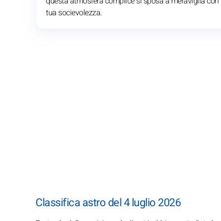
questa atmosfera complice si sposa a meraviglia con 
tua socievolezza.
Classifica astro del 4 luglio 2026