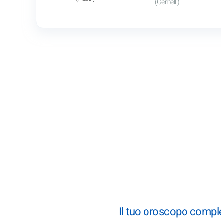
(Gemelli)
Il tuo oroscopo comple