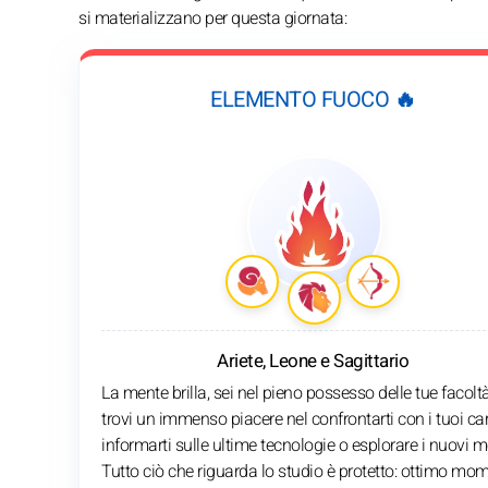
si materializzano per questa giornata:
ELEMENTO FUOCO 🔥
Ariete, Leone e Sagittario
La mente brilla, sei nel pieno possesso delle tue facolt
trovi un immenso piacere nel confrontarti con i tuoi car
informarti sulle ultime tecnologie o esplorare i nuovi m
Tutto ciò che riguarda lo studio è protetto: ottimo mo