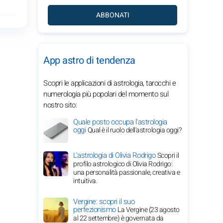
ABBONATI
App astro di tendenza
Scopri le applicazioni di astrologia, tarocchi e
numerologia più popolari del momento sul
nostro sito:
Quale posto occupa l'astrologia
oggi
Qual è il ruolo dell'astrologia oggi?
L'astrologia di Olivia Rodrigo
Scopri il
profilo astrologico di Olivia Rodrigo:
una personalità passionale, creativa e
intuitiva.
Vergine: scopri il suo
perfezionismo
La Vergine (23 agosto
al 22 settembre) è governata da