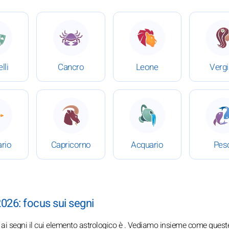
4 luglio 2026
 Oroscopo completo del 4 luglio 2026
: Oroscopo completo del 4 luglio 2026
: Oroscopo completo del 
:
lli
Cancro
Leone
Verg
4 luglio 2026
 Oroscopo completo del 4 luglio 2026
: Oroscopo completo del 4 luglio 2026
: Oroscopo completo del 
:
ario
Capricorno
Acquario
Pes
2026: focus sui segni
a ai segni il cui elemento astrologico è . Vediamo insieme come quest