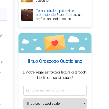
ciascuno
Tema astrale e potenziale
professionale
Scopri il potenziale
professionale di ciascuno
8'
Il tuo Oroscopo Quotidiano
tuo
E inoltre: regali astrologici, letture di tarocchi,
'
bioritmo... iscriviti subito!
'