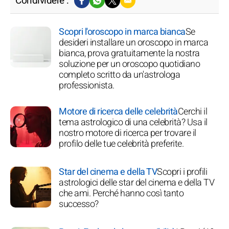
Condividere :
Scopri l'oroscopo in marca bianca
Se
desideri installare un oroscopo in marca
bianca, prova gratuitamente la nostra
soluzione per un oroscopo quotidiano
completo scritto da un'astrologa
professionista.
Motore di ricerca delle celebrità
Cerchi il
tema astrologico di una celebrità? Usa il
nostro motore di ricerca per trovare il
profilo delle tue celebrità preferite.
Star del cinema e della TV
Scopri i profili
astrologici delle star del cinema e della TV
che ami. Perché hanno così tanto
successo?