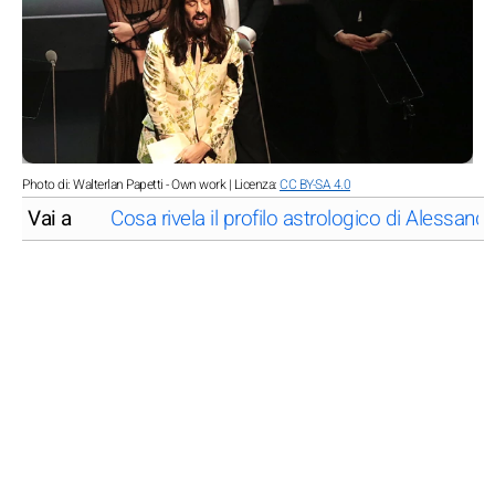
Photo di: Walterlan Papetti - Own work | Licenza:
CC BY-SA 4.0
Vai a
Cosa rivela il profilo astrologico di Alessand