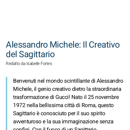
CERCA
Alessandro Michele: Il Creativo
del Sagittario
Redatto da Isabelle Fortes
Benvenuti nel mondo scintillante di Alessandro
Michele, il genio creativo dietro la straordinaria
trasformazione di Gucci! Nato il 25 novembre
1972 nella bellissima città di Roma, questo
Sagittario è conosciuto per il suo spirito
avventuroso e la sua immaginazione senza
confini. Con il fuoco di un Sagittario,