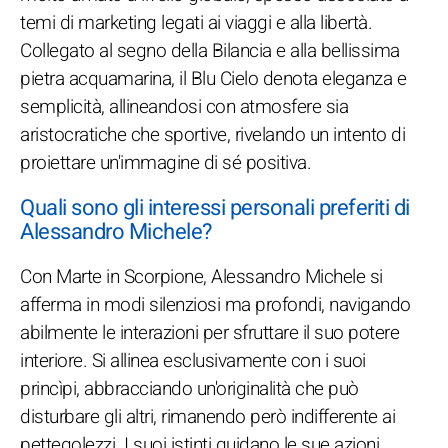
temi di marketing legati ai viaggi e alla libertà.
Collegato al segno della Bilancia e alla bellissima
pietra acquamarina, il Blu Cielo denota eleganza e
semplicità, allineandosi con atmosfere sia
aristocratiche che sportive, rivelando un intento di
proiettare un'immagine di sé positiva.
Quali sono gli interessi personali preferiti di
Alessandro Michele?
Con Marte in Scorpione, Alessandro Michele si
afferma in modi silenziosi ma profondi, navigando
abilmente le interazioni per sfruttare il suo potere
interiore. Si allinea esclusivamente con i suoi
princìpi, abbracciando un'originalità che può
disturbare gli altri, rimanendo però indifferente ai
pettegolezzi. I suoi istinti guidano le sue azioni,