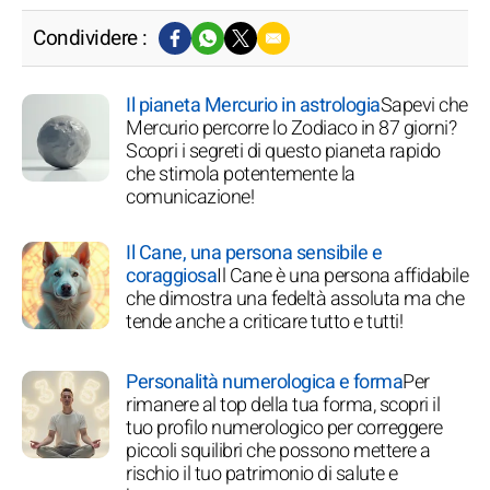
Condividere :
Il pianeta Mercurio in astrologia
Sapevi che
Mercurio percorre lo Zodiaco in 87 giorni?
Scopri i segreti di questo pianeta rapido
che stimola potentemente la
comunicazione!
Il Cane, una persona sensibile e
coraggiosa
Il Cane è una persona affidabile
che dimostra una fedeltà assoluta ma che
tende anche a criticare tutto e tutti!
Personalità numerologica e forma
Per
rimanere al top della tua forma, scopri il
tuo profilo numerologico per correggere
piccoli squilibri che possono mettere a
rischio il tuo patrimonio di salute e