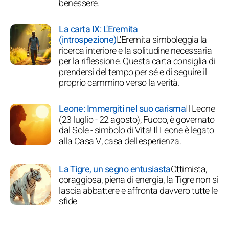
benessere.
La carta IX: L'Eremita
(introspezione)
L'Eremita simboleggia la
ricerca interiore e la solitudine necessaria
per la riflessione. Questa carta consiglia di
prendersi del tempo per sé e di seguire il
proprio cammino verso la verità.
Leone: Immergiti nel suo carisma
Il Leone
(23 luglio - 22 agosto), Fuoco, è governato
dal Sole - simbolo di Vita! Il Leone è legato
alla Casa V, casa dell'esperienza.
La Tigre, un segno entusiasta
Ottimista,
coraggiosa, piena di energia, la Tigre non si
lascia abbattere e affronta davvero tutte le
sfide