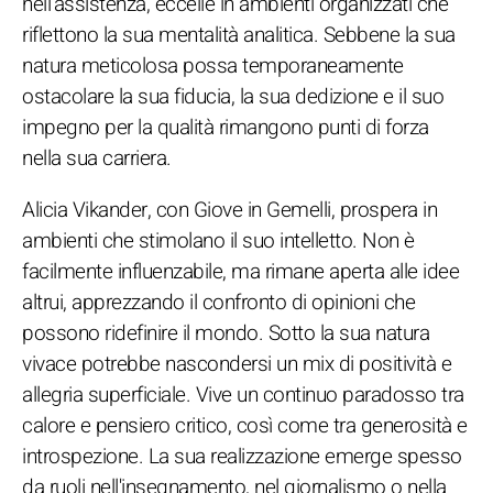
nell'assistenza, eccelle in ambienti organizzati che
riflettono la sua mentalità analitica. Sebbene la sua
natura meticolosa possa temporaneamente
ostacolare la sua fiducia, la sua dedizione e il suo
impegno per la qualità rimangono punti di forza
nella sua carriera.
Alicia Vikander, con Giove in Gemelli, prospera in
ambienti che stimolano il suo intelletto. Non è
facilmente influenzabile, ma rimane aperta alle idee
altrui, apprezzando il confronto di opinioni che
possono ridefinire il mondo. Sotto la sua natura
vivace potrebbe nascondersi un mix di positività e
allegria superficiale. Vive un continuo paradosso tra
calore e pensiero critico, così come tra generosità e
introspezione. La sua realizzazione emerge spesso
da ruoli nell'insegnamento, nel giornalismo o nella