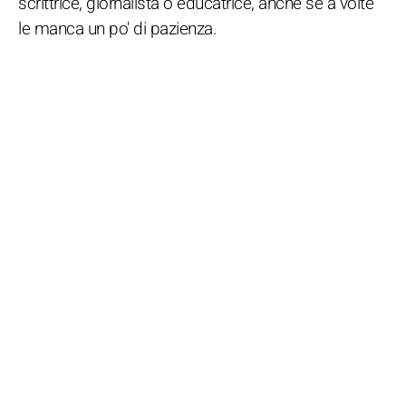
scrittrice, giornalista o educatrice, anche se a volte
le manca un po' di pazienza.