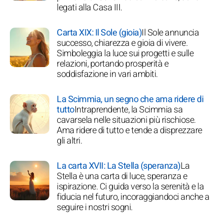
legati alla Casa III.
Carta XIX: Il Sole (gioia)
Il Sole annuncia
successo, chiarezza e gioia di vivere.
Simboleggia la luce sui progetti e sulle
relazioni, portando prosperità e
soddisfazione in vari ambiti.
La Scimmia, un segno che ama ridere di
tutto
Intraprendente, la Scimmia sa
cavarsela nelle situazioni più rischiose.
Ama ridere di tutto e tende a disprezzare
gli altri.
La carta XVII: La Stella (speranza)
La
Stella è una carta di luce, speranza e
ispirazione. Ci guida verso la serenità e la
fiducia nel futuro, incoraggiandoci anche a
seguire i nostri sogni.