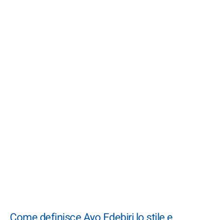
Come definisce Ayo Edebiri lo stile e