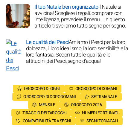
Il tuo Natale ben organizzato
Il Natale si
avvicina! Scegliere i regali, comprare con
intelligenza, prevedere il menu… In questo
articolo ti sveliamo tutto segno per segno.
Le qualità dei Pesci
Amiamo i Pesci per la loro
dolcezza, il loro idealismo, la loro sensibilità e la
loro fantasia. Scopri tutte le qualità e le
attitudini dei Pesci, segno d'acqua!
OROSCOPO DI OGGI
OROSCOPO DI DOMANI
OROSCOPO DI DOPODOMANI
SETTIMANALE
MENSILE
OROSCOPO 2026
TIRAGGIO DEI TAROCCHI
NUMERI FORTUNATI
COMPATIBILITÀ TRA SEGNI
SEGNI ZODIACALI