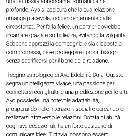
un'affettuosità abbondante. Romantica nel
profondo, Ayo si assicura che la sua relazione
rimanga piacevole, indipendentemente dalle
circostanze. Per farla felice, un partner dovrebbe
incarnare grazia e sottigliezza, evitando la volgarità.
Sebbene apprezzi la compagnia e sia disposta a
compromessi, deve proteggere i propri bisogni
senza sacrificarsi per il bene della relazione.
Il segno astrologico di Ayo Edebiri è l'Aria. Questo
segna un'intelligenza vivace, una passione per
connettersi con gli altri e una predilezione per le arti.
Ayo possiede una notevole adattabilità,
prosperando nelle interazioni sociali e cercando di
realizzarsi attraverso le relazioni. Dotata di abilità
cognitive eccezionali, ha un forte desiderio di
comunicare idee. Tuttavia, possono esserci