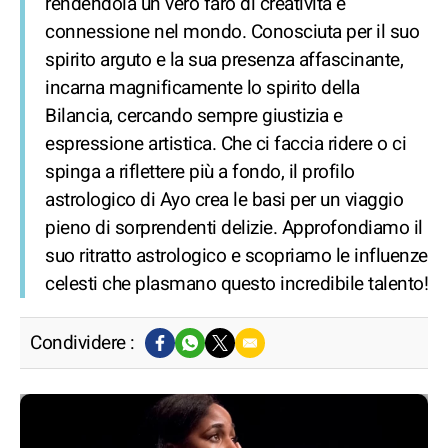
rendendola un vero faro di creatività e
connessione nel mondo. Conosciuta per il suo
spirito arguto e la sua presenza affascinante,
incarna magnificamente lo spirito della
Bilancia, cercando sempre giustizia e
espressione artistica. Che ci faccia ridere o ci
spinga a riflettere più a fondo, il profilo
astrologico di Ayo crea le basi per un viaggio
pieno di sorprendenti delizie. Approfondiamo il
suo ritratto astrologico e scopriamo le influenze
celesti che plasmano questo incredibile talento!
Condividere :