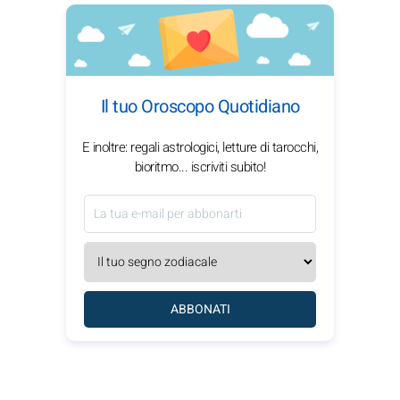
Il tuo Oroscopo Quotidiano
E inoltre: regali astrologici, letture di tarocchi,
bioritmo... iscriviti subito!
ABBONATI