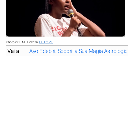
Photo di: E M | Licenza:
CC BY 2.0
Vai a
Ayo Edebiri: Scopri la Sua Magia Astrologica