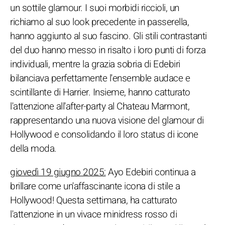
un sottile glamour. I suoi morbidi riccioli, un
richiamo al suo look precedente in passerella,
hanno aggiunto al suo fascino. Gli stili contrastanti
del duo hanno messo in risalto i loro punti di forza
individuali, mentre la grazia sobria di Edebiri
bilanciava perfettamente l'ensemble audace e
scintillante di Harrier. Insieme, hanno catturato
l'attenzione all'after-party al Chateau Marmont,
rappresentando una nuova visione del glamour di
Hollywood e consolidando il loro status di icone
della moda.
giovedì 19 giugno 2025:
Ayo Edebiri continua a
brillare come un'affascinante icona di stile a
Hollywood! Questa settimana, ha catturato
l'attenzione in un vivace minidress rosso di