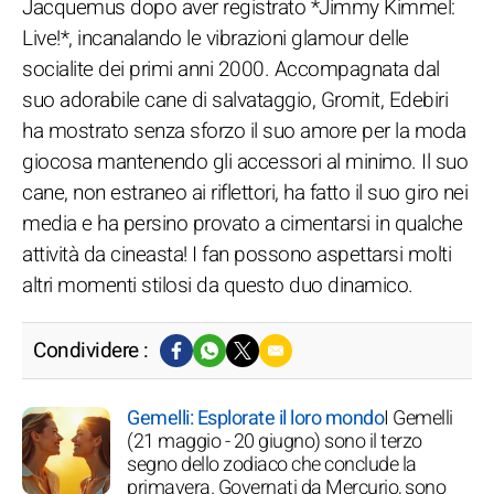
Jacquemus dopo aver registrato *Jimmy Kimmel:
Live!*, incanalando le vibrazioni glamour delle
socialite dei primi anni 2000. Accompagnata dal
suo adorabile cane di salvataggio, Gromit, Edebiri
ha mostrato senza sforzo il suo amore per la moda
giocosa mantenendo gli accessori al minimo. Il suo
cane, non estraneo ai riflettori, ha fatto il suo giro nei
media e ha persino provato a cimentarsi in qualche
attività da cineasta! I fan possono aspettarsi molti
altri momenti stilosi da questo duo dinamico.
Condividere :
Gemelli: Esplorate il loro mondo
I Gemelli
(21 maggio - 20 giugno) sono il terzo
segno dello zodiaco che conclude la
primavera. Governati da Mercurio, sono