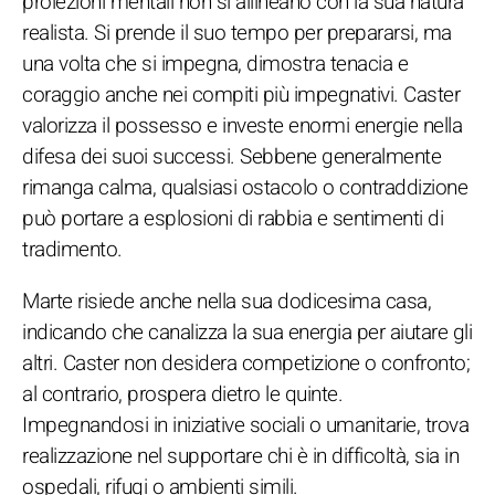
proiezioni mentali non si allineano con la sua natura
realista. Si prende il suo tempo per prepararsi, ma
una volta che si impegna, dimostra tenacia e
coraggio anche nei compiti più impegnativi. Caster
valorizza il possesso e investe enormi energie nella
difesa dei suoi successi. Sebbene generalmente
rimanga calma, qualsiasi ostacolo o contraddizione
può portare a esplosioni di rabbia e sentimenti di
tradimento.
Marte risiede anche nella sua dodicesima casa,
indicando che canalizza la sua energia per aiutare gli
altri. Caster non desidera competizione o confronto;
al contrario, prospera dietro le quinte.
Impegnandosi in iniziative sociali o umanitarie, trova
realizzazione nel supportare chi è in difficoltà, sia in
ospedali, rifugi o ambienti simili.