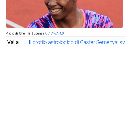
Photo di: Chell Hill | Licenza:
CC BY-SA 4.0
Vai a
Il profilo astrologico di Caster Semenya: svel