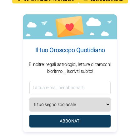
Il tuo Oroscopo Quotidiano
E inoltre: regali astrologici, letture di tarocchi,
bioritmo... iscriviti subito!
ABBONATI