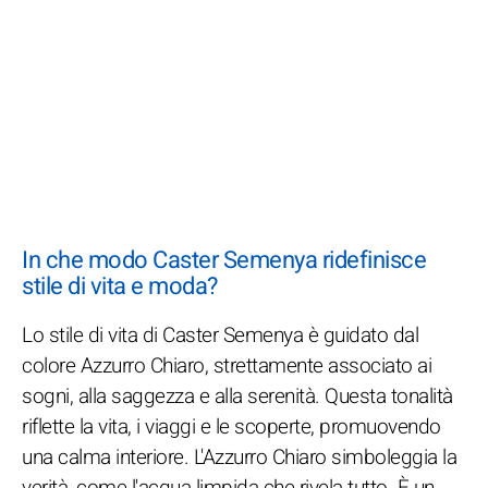
In che modo Caster Semenya ridefinisce
stile di vita e moda?
Lo stile di vita di Caster Semenya è guidato dal
colore Azzurro Chiaro, strettamente associato ai
sogni, alla saggezza e alla serenità. Questa tonalità
riflette la vita, i viaggi e le scoperte, promuovendo
una calma interiore. L'Azzurro Chiaro simboleggia la
verità, come l'acqua limpida che rivela tutto. È un