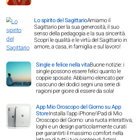
Lo spirito del Sagittario
Amiamo il
Sagittario per la sua generosità, il suo
senso della pedagogia e la sua sincerità.
Scopri le qualità e le virtù del Sagittario in
amore, a casa, in famiglia e sul lavoro!
Single e felice nella vita
Buone notizie: i
single possono essere felici quanto le
coppie sposate. Abbiamo elencato per
ciascuno dei dodici segni una serie di
ragioni per gioire di essere da sola!
App Mio Oroscopo del Giorno su App
Store
Installa l'app iPhone/iPad di Mio
Oroscopo del Giorno: una ruota interattiva,
loghi e un design particolarmente curati
per garantirti il massimo comfort nella
lettura di tutti i tuoi contenuti Astro!