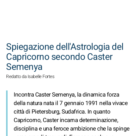
CERCA
Spiegazione dell'Astrologia del
Capricorno secondo Caster
Semenya
Redatto da Isabelle Fortes
Incontra Caster Semenya, la dinamica forza
della natura nata il 7 gennaio 1991 nella vivace
città di Pietersburg, Sudafrica. In quanto
Capricorno, Caster incarna determinazione,
disciplina e una feroce ambizione che la spinge