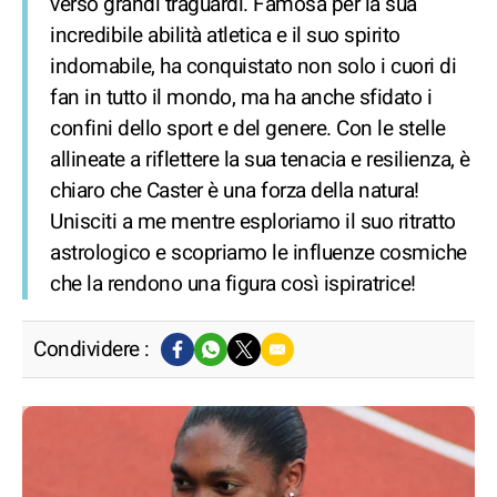
verso grandi traguardi. Famosa per la sua
incredibile abilità atletica e il suo spirito
indomabile, ha conquistato non solo i cuori di
fan in tutto il mondo, ma ha anche sfidato i
confini dello sport e del genere. Con le stelle
allineate a riflettere la sua tenacia e resilienza, è
chiaro che Caster è una forza della natura!
Unisciti a me mentre esploriamo il suo ritratto
astrologico e scopriamo le influenze cosmiche
che la rendono una figura così ispiratrice!
Condividere :