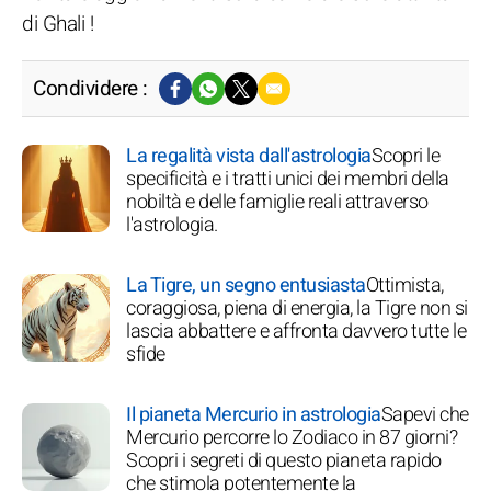
di Ghali !
Condividere :
La regalità vista dall'astrologia
Scopri le
specificità e i tratti unici dei membri della
nobiltà e delle famiglie reali attraverso
l'astrologia.
La Tigre, un segno entusiasta
Ottimista,
coraggiosa, piena di energia, la Tigre non si
lascia abbattere e affronta davvero tutte le
sfide
Il pianeta Mercurio in astrologia
Sapevi che
Mercurio percorre lo Zodiaco in 87 giorni?
Scopri i segreti di questo pianeta rapido
che stimola potentemente la