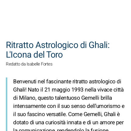
CERCA
Ritratto Astrologico di Ghali:
L'Icona del Toro
Redatto da Isabelle Fortes
Benvenuti nel fascinante ritratto astrologico di
Ghali! Nato il 21 maggio 1993 nella vivace città
di Milano, questo talentuoso Gemelli brilla
intensamente con il suo senso dell'umorismo e
il suo fascino versatile. Come Gemelli, Ghali è
dotato di una curiosità innata e di un amore per
la comunicazione, rendendolo la fusione