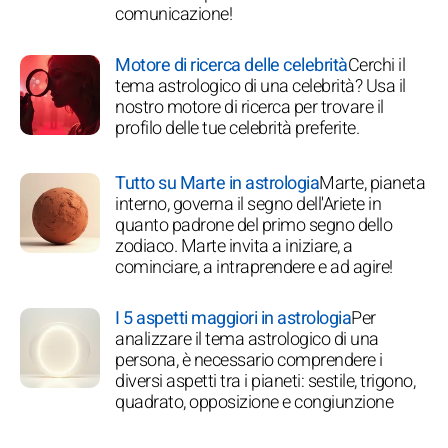
comunicazione!
Motore di ricerca delle celebrità
Cerchi il
tema astrologico di una celebrità? Usa il
nostro motore di ricerca per trovare il
profilo delle tue celebrità preferite.
Tutto su Marte in astrologia
Marte, pianeta
interno, governa il segno dell'Ariete in
quanto padrone del primo segno dello
zodiaco. Marte invita a iniziare, a
cominciare, a intraprendere e ad agire!
I 5 aspetti maggiori in astrologia
Per
analizzare il tema astrologico di una
persona, è necessario comprendere i
diversi aspetti tra i pianeti: sestile, trigono,
quadrato, opposizione e congiunzione