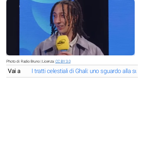
Photo di: Radio Bruno | Licenza:
CC BY 3.0
Vai a
I tratti celestiali di Ghali: uno sguardo alla su