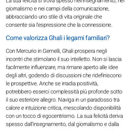
La sua felicità si trova spesso nell'insegnamento, nel
giornalismo e nei campi della comunicazione,
abbracciando uno stile di vita originale che
consente sia l'espressione che la connessione.
Come valorizza Ghali i legami familiari?
Con Mercurio in Gemelli, Ghali prospera negli
incontri che stimolano il suo intelletto. Non si lascia
facilmente influenzare, ma rimane aperto alle idee
degli altri, godendo di discussioni che ridefiniscono
le prospettive. Anche se irradia positività,
potrebbero esserci complessità più profonde sotto
il suo esteriore allegro. Naviga in un paradosso tra
calore e intuizione critica, mescolando disponibilità
con un tocco di egocentrismo. La sua felicità deriva
spesso dall'insegnamento, dal giornalismo e dalla