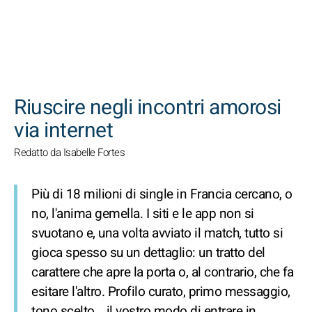
CERCA
Riuscire negli incontri amorosi
via internet
Redatto da Isabelle Fortes
Più di 18 milioni di single in Francia cercano, o
no, l'anima gemella. I siti e le app non si
svuotano e, una volta avviato il match, tutto si
gioca spesso su un dettaglio: un tratto del
carattere che apre la porta o, al contrario, che fa
esitare l'altro. Profilo curato, primo messaggio,
tono scelto… il vostro modo di entrare in