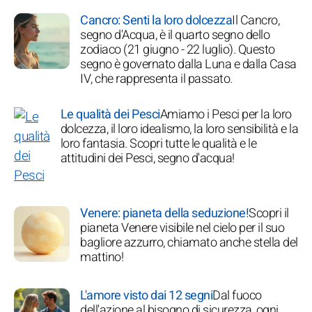
Cancro: Senti la loro dolcezza
Il Cancro,
segno d'Acqua, è il quarto segno dello
zodiaco (21 giugno - 22 luglio). Questo
segno è governato dalla Luna e dalla Casa
IV, che rappresenta il passato.
Le qualità dei Pesci
Amiamo i Pesci per la loro
dolcezza, il loro idealismo, la loro sensibilità e la
loro fantasia. Scopri tutte le qualità e le
attitudini dei Pesci, segno d'acqua!
Venere: pianeta della seduzione!
Scopri il
pianeta Venere visibile nel cielo per il suo
bagliore azzurro, chiamato anche stella del
mattino!
L'amore visto dai 12 segni
Dal fuoco
dell'azione al bisogno di sicurezza, ogni