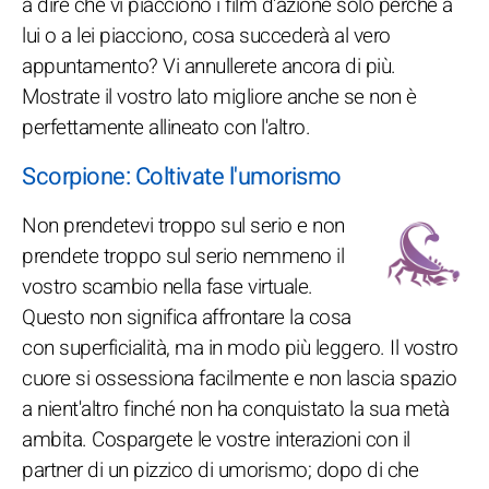
a dire che vi piacciono i film d'azione solo perché a
lui o a lei piacciono, cosa succederà al vero
appuntamento? Vi annullerete ancora di più.
Mostrate il vostro lato migliore anche se non è
perfettamente allineato con l'altro.
Scorpione: Coltivate l'umorismo
Non prendetevi troppo sul serio e non
prendete troppo sul serio nemmeno il
vostro scambio nella fase virtuale.
Questo non significa affrontare la cosa
con superficialità, ma in modo più leggero. Il vostro
cuore si ossessiona facilmente e non lascia spazio
a nient'altro finché non ha conquistato la sua metà
ambita. Cospargete le vostre interazioni con il
partner di un pizzico di umorismo; dopo di che