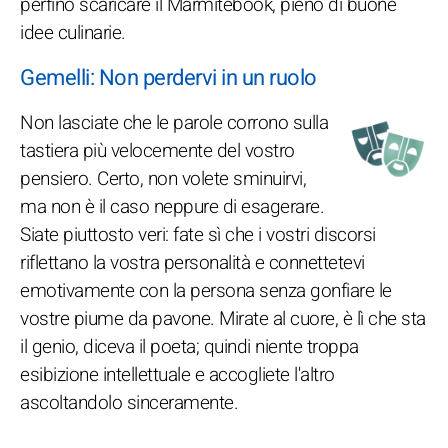
perfino scaricare il Marmitebook, pieno di buone
idee culinarie.
Gemelli: Non perdervi in un ruolo
Non lasciate che le parole corrono sulla
tastiera più velocemente del vostro
pensiero. Certo, non volete sminuirvi,
ma non è il caso neppure di esagerare.
Siate piuttosto veri: fate sì che i vostri discorsi
riflettano la vostra personalità e connettetevi
emotivamente con la persona senza gonfiare le
vostre piume da pavone. Mirate al cuore, è lì che sta
il genio, diceva il poeta; quindi niente troppa
esibizione intellettuale e accogliete l'altro
ascoltandolo sinceramente.