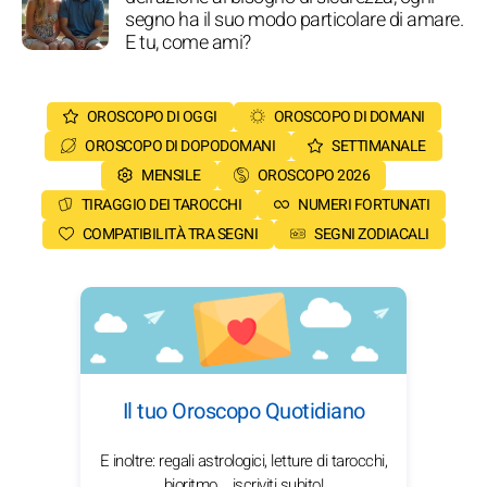
segno ha il suo modo particolare di amare.
E tu, come ami?
OROSCOPO DI OGGI
OROSCOPO DI DOMANI
OROSCOPO DI DOPODOMANI
SETTIMANALE
MENSILE
OROSCOPO 2026
TIRAGGIO DEI TAROCCHI
NUMERI FORTUNATI
COMPATIBILITÀ TRA SEGNI
SEGNI ZODIACALI
Il tuo Oroscopo Quotidiano
E inoltre: regali astrologici, letture di tarocchi,
bioritmo... iscriviti subito!