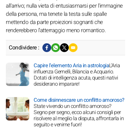
all'arrivo; nulla vieta di entusiasmarsi per l'immagine
della persona, ma tenete la testa sulle spalle
mettendo da parte proiezioni sognanti che
renderebbero l'atterraggio meno romantico.
Condividere :
Capire l'elemento Aria in astrologia
L'Aria
influenza Gemelli, Bilancia e Acquario.
Dotati di intelligenza acuta, questi nativi
desiderano imparare!
Come disinnescare un conflitto amoroso?
State vivendo un conflitto amoroso?
Segno per segno, ecco alcuni consigli per
risolvere al meglio la disputa, affrontarla in
seguito e venirne fuori!