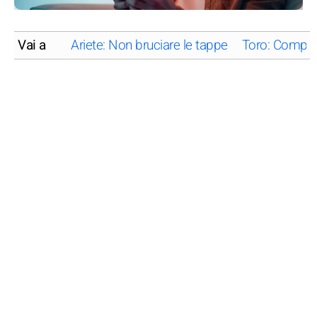
Vai a
Ariete: Non bruciare le tappe
Toro: Compor