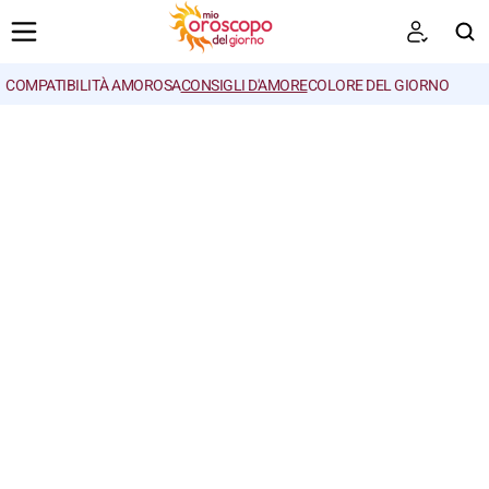
COMPATIBILITÀ AMOROSA
CONSIGLI D'AMORE
COLORE DEL GIORNO