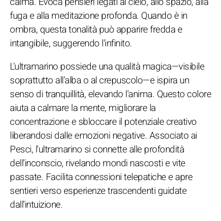
calma. Evoca pensieri legati al cielo, allo spazio, alla
fuga e alla meditazione profonda. Quando è in
ombra, questa tonalità può apparire fredda e
intangibile, suggerendo l'infinito.
L'ultramarino possiede una qualità magica—visibile
soprattutto all'alba o al crepuscolo—e ispira un
senso di tranquillità, elevando l'anima. Questo colore
aiuta a calmare la mente, migliorare la
concentrazione e sbloccare il potenziale creativo
liberandosi dalle emozioni negative. Associato ai
Pesci, l'ultramarino si connette alle profondità
dell'inconscio, rivelando mondi nascosti e vite
passate. Facilita connessioni telepatiche e apre
sentieri verso esperienze trascendenti guidate
dall'intuizione.