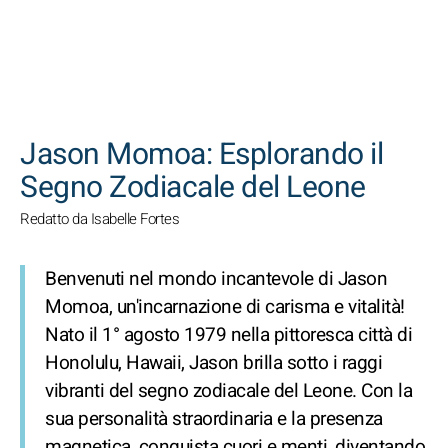
CERCA
Jason Momoa: Esplorando il
Segno Zodiacale del Leone
Redatto da Isabelle Fortes
Benvenuti nel mondo incantevole di Jason
Momoa, un'incarnazione di carisma e vitalità!
Nato il 1° agosto 1979 nella pittoresca città di
Honolulu, Hawaii, Jason brilla sotto i raggi
vibranti del segno zodiacale del Leone. Con la
sua personalità straordinaria e la presenza
magnetica, conquista cuori e menti, diventando