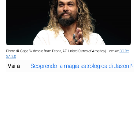
Photo di: Gage Skidmore from Peoria, AZ, United States of America | Licenza:
CC BY-
SA 2.0
Vai a
Scoprendo la magia astrologica di Jason 