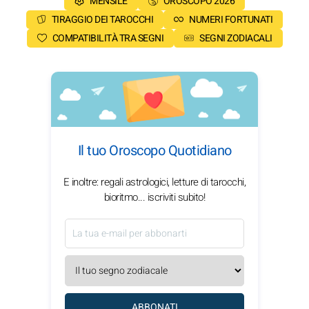
MENSILE
OROSCOPO 2026
TIRAGGIO DEI TAROCCHI
NUMERI FORTUNATI
COMPATIBILITÀ TRA SEGNI
SEGNI ZODIACALI
Il tuo Oroscopo Quotidiano
E inoltre: regali astrologici, letture di tarocchi,
bioritmo... iscriviti subito!
ABBONATI