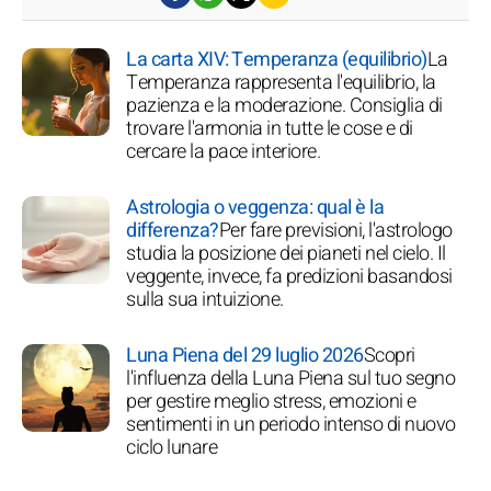
La carta XIV: Temperanza (equilibrio)
La
Temperanza rappresenta l'equilibrio, la
pazienza e la moderazione. Consiglia di
trovare l'armonia in tutte le cose e di
cercare la pace interiore.
Astrologia o veggenza: qual è la
differenza?
Per fare previsioni, l'astrologo
studia la posizione dei pianeti nel cielo. Il
veggente, invece, fa predizioni basandosi
sulla sua intuizione.
Luna Piena del 29 luglio 2026
Scopri
l'influenza della Luna Piena sul tuo segno
per gestire meglio stress, emozioni e
sentimenti in un periodo intenso di nuovo
ciclo lunare