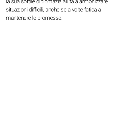
la sua sottile diplomazia aiuta a armonizzare
situazioni difficili, anche se a volte fatica a
mantenere le promesse.