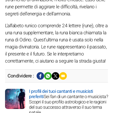
rune permette di aggirare le difficoltà, rivelano i
segreti dell'energia e dell'armonia.
L'alfabeto runico comprende 24 lettere (rune), oltre a
una runa supplementare, la runa bianca chiamata la
runa di Odino. Quest'ultima runa è usata solo nella
magia divinatoria. Le rune rappresentano il passato,
il presente e il futuro. Se le interpretiamo
correttamente, ci aiutano a seguire la strada giusta!
Condividere :
I profili dei tuoi cantanti e musicisti
preferiti
Sei fan di un cantante o musicista?
Scopri il suo profilo astrologico e le ragioni
del suo successo attraverso il suo tema
natale.