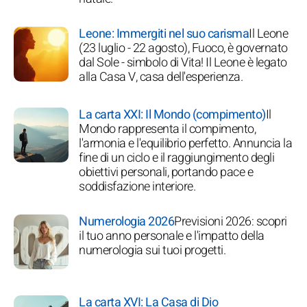
Leone: Immergiti nel suo carisma
Il Leone
(23 luglio - 22 agosto), Fuoco, è governato
dal Sole - simbolo di Vita! Il Leone è legato
alla Casa V, casa dell'esperienza.
La carta XXI: Il Mondo (compimento)
Il
Mondo rappresenta il compimento,
l'armonia e l'equilibrio perfetto. Annuncia la
fine di un ciclo e il raggiungimento degli
obiettivi personali, portando pace e
soddisfazione interiore.
Numerologia 2026
Previsioni 2026: scopri
il tuo anno personale e l'impatto della
numerologia sui tuoi progetti.
La carta XVI: La Casa di Dio