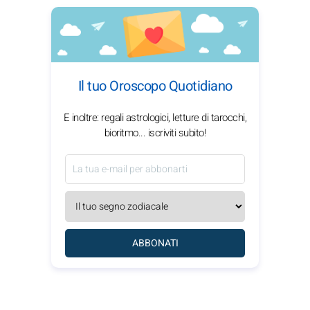
Il tuo Oroscopo Quotidiano
E inoltre: regali astrologici, letture di tarocchi,
bioritmo... iscriviti subito!
ABBONATI