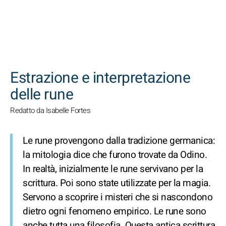
CERCA
Estrazione e interpretazione
delle rune
Redatto da Isabelle Fortes
Le rune provengono dalla tradizione germanica:
la mitologia dice che furono trovate da Odino.
In realtà, inizialmente le rune servivano per la
scrittura. Poi sono state utilizzate per la magia.
Servono a scoprire i misteri che si nascondono
dietro ogni fenomeno empirico. Le rune sono
anche tutta una filosofia. Questa antica scrittura