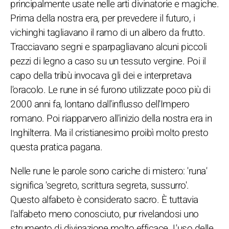
principalmente usate nelle arti divinatorie e magiche.
Prima della nostra era, per prevedere il futuro, i
vichinghi tagliavano il ramo di un albero da frutto.
Tracciavano segni e sparpagliavano alcuni piccoli
pezzi di legno a caso su un tessuto vergine. Poi il
capo della tribù invocava gli dei e interpretava
l'oracolo. Le rune in sé furono utilizzate poco più di
2000 anni fa, lontano dall'influsso dell'Impero
romano. Poi riapparvero all'inizio della nostra era in
Inghilterra. Ma il cristianesimo proibì molto presto
questa pratica pagana.
Nelle rune le parole sono cariche di mistero: 'runa'
significa 'segreto, scrittura segreta, sussurro'.
Questo alfabeto è considerato sacro. È tuttavia
l'alfabeto meno conosciuto, pur rivelandosi uno
strumento di divinazione molto efficace. L'uso delle