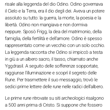
risale alla leggenda del dio Odino. Odino governava
il Cielo e la Terra, era il dio degli dei. Aveva un potere
assoluto su tutto: la guerra, la morte, la poesia e la
libertà. Odino non mangiava e non dormiva
neppure. Sposò Frigg, la dea del matrimonio, della
famiglia, della fertilità e dell'amore. Odino è spesso
rappresentato come un vecchio con un solo occhio.
La leggenda racconta che Odino si impiccò a testa
in giù a un albero sacro, il tasso, chiamato anche
Yggdrasil. A seguito delle sofferenze sopportate,
raggiunse l'illuminazione e scoprì il segreto delle
Rune. Per trasmettere il suo messaggio, trovò le
sedici prime lettere delle rune nelle radici dell'albero.
Le prime rune ritrovate su siti archeologici risalgono
a 500 anni prima di Cristo. Si suppone che fossero