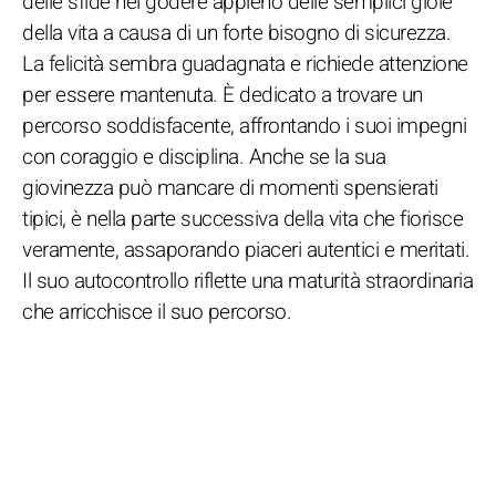
delle sfide nel godere appieno delle semplici gioie
della vita a causa di un forte bisogno di sicurezza.
La felicità sembra guadagnata e richiede attenzione
per essere mantenuta. È dedicato a trovare un
percorso soddisfacente, affrontando i suoi impegni
con coraggio e disciplina. Anche se la sua
giovinezza può mancare di momenti spensierati
tipici, è nella parte successiva della vita che fiorisce
veramente, assaporando piaceri autentici e meritati.
Il suo autocontrollo riflette una maturità straordinaria
che arricchisce il suo percorso.