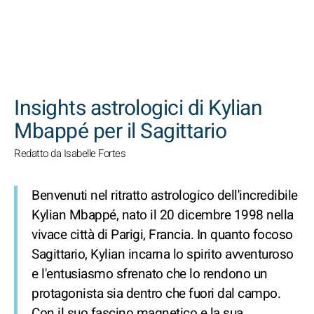
CERCA
Insights astrologici di Kylian
Mbappé per il Sagittario
Redatto da Isabelle Fortes
Benvenuti nel ritratto astrologico dell'incredibile
Kylian Mbappé, nato il 20 dicembre 1998 nella
vivace città di Parigi, Francia. In quanto focoso
Sagittario, Kylian incarna lo spirito avventuroso
e l'entusiasmo sfrenato che lo rendono un
protagonista sia dentro che fuori dal campo.
Con il suo fascino magnetico e la sua