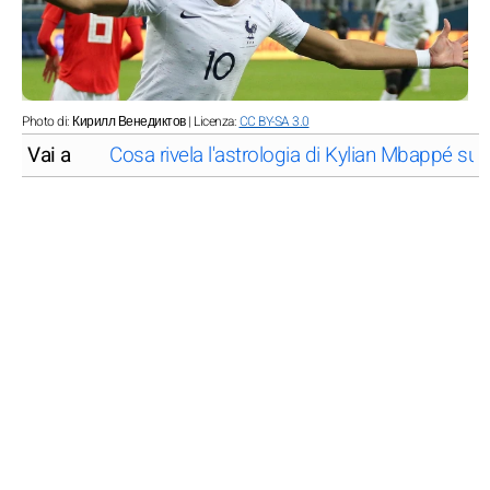
Photo di: Кирилл Венедиктов | Licenza:
CC BY-SA 3.0
Vai a
Cosa rivela l'astrologia di Kylian Mbappé su di