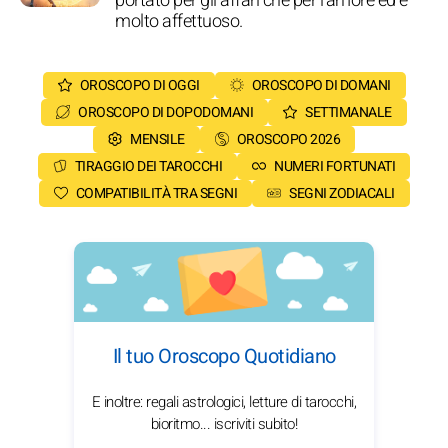
portato per gli affari che per l'amore ed è
molto affettuoso.
OROSCOPO DI OGGI
OROSCOPO DI DOMANI
OROSCOPO DI DOPODOMANI
SETTIMANALE
MENSILE
OROSCOPO 2026
TIRAGGIO DEI TAROCCHI
NUMERI FORTUNATI
COMPATIBILITÀ TRA SEGNI
SEGNI ZODIACALI
Il tuo Oroscopo Quotidiano
E inoltre: regali astrologici, letture di tarocchi,
bioritmo... iscriviti subito!