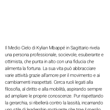
Il Medio Cielo di Kylian Mbappé in Sagittario rivela
una persona professionale, socievole, esuberante e
ottimista, che punta in alto con una fiducia che
alimenta la fortuna. La sua vita può abbracciare
varie attività grazie all'amore per il movimento e ai
cambiamenti inaspettati. Cerca ruoli legati alla
filosofia, al diritto e alla mobilità, aspirando sempre
ad ampliare le proprie conoscenze. Pur rispettando
la gerarchia, si ribellerà contro la lassità, incarnando
uno stile di leadership motivante che trae il meglio