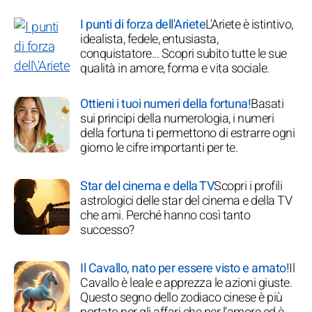
I punti di forza dell'Ariete
L'Ariete è istintivo,
idealista, fedele, entusiasta,
conquistatore... Scopri subito tutte le sue
qualità in amore, forma e vita sociale.
Ottieni i tuoi numeri della fortuna!
Basati
sui principi della numerologia, i numeri
della fortuna ti permettono di estrarre ogni
giorno le cifre importanti per te.
Star del cinema e della TV
Scopri i profili
astrologici delle star del cinema e della TV
che ami. Perché hanno così tanto
successo?
Il Cavallo, nato per essere visto e amato!
Il
Cavallo è leale e apprezza le azioni giuste.
Questo segno dello zodiaco cinese è più