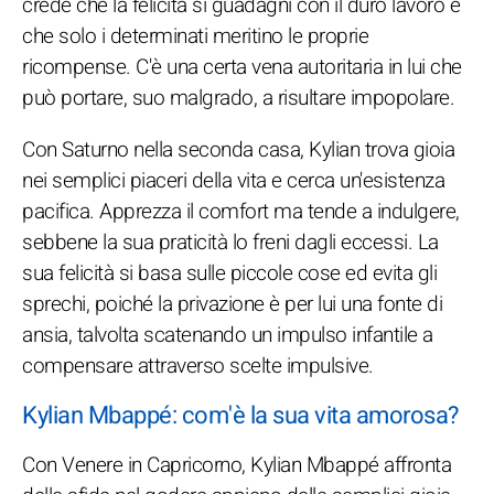
crede che la felicità si guadagni con il duro lavoro e
che solo i determinati meritino le proprie
ricompense. C'è una certa vena autoritaria in lui che
può portare, suo malgrado, a risultare impopolare.
Con Saturno nella seconda casa, Kylian trova gioia
nei semplici piaceri della vita e cerca un'esistenza
pacifica. Apprezza il comfort ma tende a indulgere,
sebbene la sua praticità lo freni dagli eccessi. La
sua felicità si basa sulle piccole cose ed evita gli
sprechi, poiché la privazione è per lui una fonte di
ansia, talvolta scatenando un impulso infantile a
compensare attraverso scelte impulsive.
Kylian Mbappé: com'è la sua vita amorosa?
Con Venere in Capricorno, Kylian Mbappé affronta