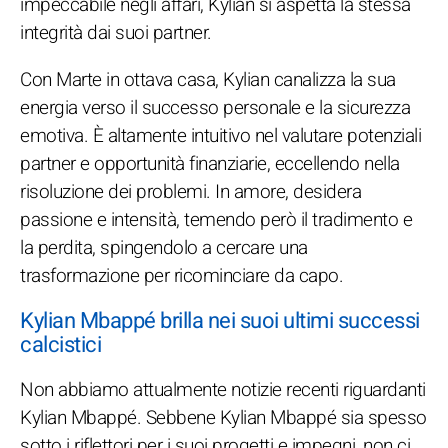
impeccabile negli affari, Kylian si aspetta la stessa
integrità dai suoi partner.
Con Marte in ottava casa, Kylian canalizza la sua
energia verso il successo personale e la sicurezza
emotiva. È altamente intuitivo nel valutare potenziali
partner e opportunità finanziarie, eccellendo nella
risoluzione dei problemi. In amore, desidera
passione e intensità, temendo però il tradimento e
la perdita, spingendolo a cercare una
trasformazione per ricominciare da capo.
Kylian Mbappé brilla nei suoi ultimi successi
calcistici
Non abbiamo attualmente notizie recenti riguardanti
Kylian Mbappé. Sebbene Kylian Mbappé sia spesso
sotto i riflettori per i suoi progetti e impegni, non ci