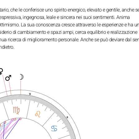
rio, che le conferisce uno spirito energico, elevato e gentile, anche se
spressiva, ingegnosa, leale e sincera nei suoi sentimenti. Anima
e ottimismo. La sua conoscenza cresce attraverso le esperienze e ha u
siderio di cambiamento e spazi ampi, cerca equilibrio e realizzazione
inua ricerca di miglioramento personale. Anche se può deviare dal sen
ndietro.