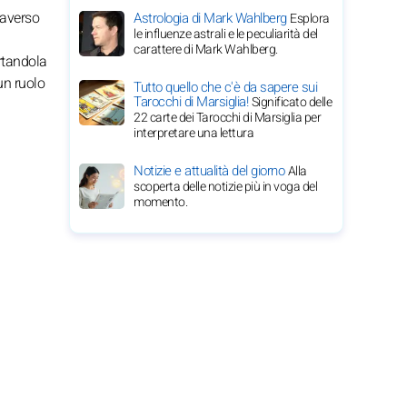
raverso
Astrologia di Mark Wahlberg
Esplora
le influenze astrali e le peculiarità del
carattere di Mark Wahlberg.
ortandola
un ruolo
Tutto quello che c'è da sapere sui
Tarocchi di Marsiglia!
Significato delle
22 carte dei Tarocchi di Marsiglia per
interpretare una lettura
Notizie e attualità del giorno
Alla
scoperta delle notizie più in voga del
momento.