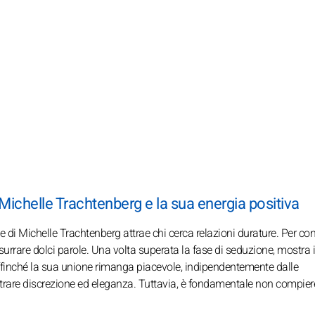
 Michelle Trachtenberg e la sua energia positiva
ese di Michelle Trachtenberg attrae chi cerca relazioni durature. Per co
urrare dolci parole. Una volta superata la fase di seduzione, mostra i
ffinché la sua unione rimanga piacevole, indipendentemente dalle
ostrare discrezione ed eleganza. Tuttavia, è fondamentale non compier