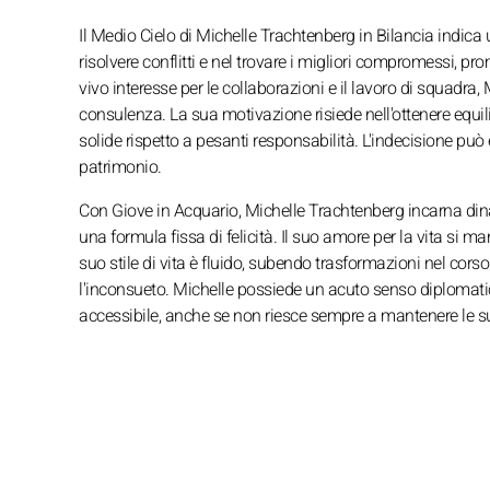
Il Medio Cielo di Michelle Trachtenberg in Bilancia indica
risolvere conflitti e nel trovare i migliori compromessi, 
vivo interesse per le collaborazioni e il lavoro di squadra, Mi
consulenza. La sua motivazione risiede nell'ottenere equili
solide rispetto a pesanti responsabilità. L'indecisione può
patrimonio.
Con Giove in Acquario, Michelle Trachtenberg incarna din
una formula fissa di felicità. Il suo amore per la vita si m
suo stile di vita è fluido, subendo trasformazioni nel corso 
l'inconsueto. Michelle possiede un acuto senso diplomatic
accessibile, anche se non riesce sempre a mantenere le 