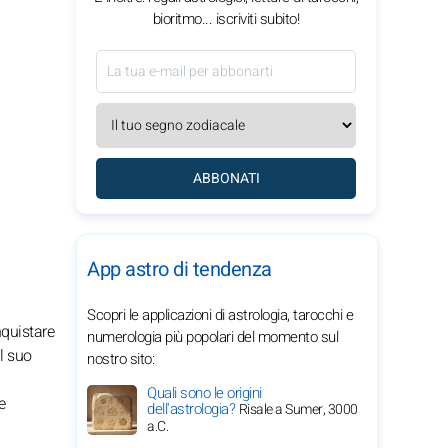
bioritmo... iscriviti subito!
ABBONATI
App astro di tendenza
Scopri le applicazioni di astrologia, tarocchi e
nquistare
numerologia più popolari del momento sul
l suo
nostro sito:
Quali sono le origini
e
dell'astrologia?
Risale a Sumer, 3000
a.C.