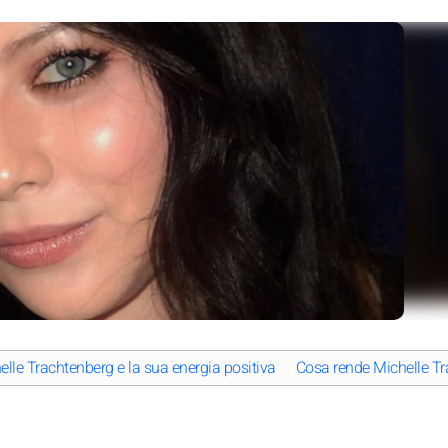
elle Trachtenberg e la sua energia positiva
Cosa rende Michelle Tr