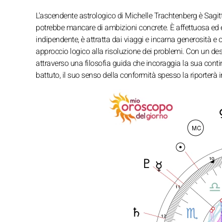
L'ascendente astrologico di Michelle Trachtenberg è Sagitta
potrebbe mancare di ambizioni concrete. È affettuosa ed e
indipendente, è attratta dai viaggi e incarna generosità 
approccio logico alla risoluzione dei problemi. Con un de
attraverso una filosofia guida che incoraggia la sua cont
battuto, il suo senso della conformità spesso la riporterà i