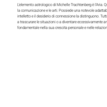
L'elemento astrologico di Michelle Trachtenberg è l'Aria. 
la comunicazione e le arti. Possiede una notevole adattabi
intelletto e il desiderio di connessione la distinguono. Tu
a trascurare le situazioni o a diventare eccessivamente a
fondamentale nella sua crescita personale e nelle relazion