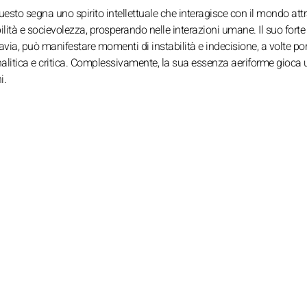
Questo segna uno spirito intellettuale che interagisce con il mondo att
lità e socievolezza, prosperando nelle interazioni umane. Il suo forte
ttavia, può manifestare momenti di instabilità e indecisione, a volte p
nalitica e critica. Complessivamente, la sua essenza aeriforme gioca 
i.