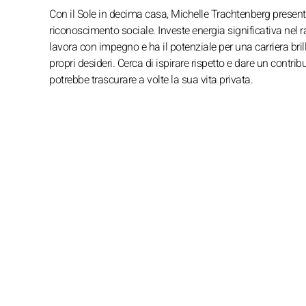
Con il Sole in decima casa, Michelle Trachtenberg present
riconoscimento sociale. Investe energia significativa nel 
lavora con impegno e ha il potenziale per una carriera br
propri desideri. Cerca di ispirare rispetto e dare un contr
potrebbe trascurare a volte la sua vita privata.