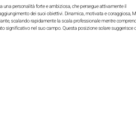
a una personalità forte e ambiziosa, che persegue attivamente il
raggiungimento dei suoi obiettivi. Dinamica, motivata e coraggiosa, M
illante, scalando rapidamente la scala professionale mentre comprend
ibuto significativo nel suo campo. Questa posizione solare suggerisce 