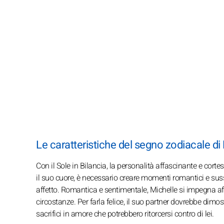
Le caratteristiche del segno zodiacale di
Con il Sole in Bilancia, la personalità affascinante e cort
il suo cuore, è necessario creare momenti romantici e suss
affetto. Romantica e sentimentale, Michelle si impegna a
circostanze. Per farla felice, il suo partner dovrebbe dim
sacrifici in amore che potrebbero ritorcersi contro di lei.