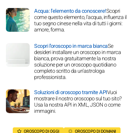
Acqua: l'elemento da conoscere!
Scopri
come questo elemento, l'acqua, influenza il
tuo segno cinese nella vita di tutti i giorni:
amore, forma.
Scopri l'oroscopo in marca bianca
Se
desideri installare un oroscopo in marca
bianca, prova gratuitamente la nostra
soluzione per un oroscopo quotidiano
completo scritto da un'astrologa
professionista.
Soluzioni di oroscopo tramite API
Vuoi
mostrare il nostro oroscopo sul tuo sito?
Usa la nostra API in XML, JSON o come
immagini.
OROSCOPO DI OGGI
OROSCOPO DI DOMANI