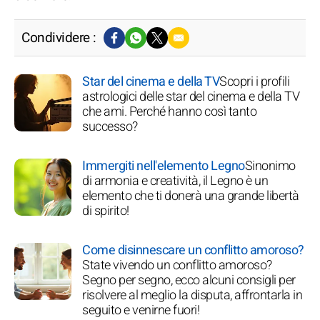
Condividere :
Star del cinema e della TV
Scopri i profili
astrologici delle star del cinema e della TV
che ami. Perché hanno così tanto
successo?
Immergiti nell'elemento Legno
Sinonimo
di armonia e creatività, il Legno è un
elemento che ti donerà una grande libertà
di spirito!
Come disinnescare un conflitto amoroso?
State vivendo un conflitto amoroso?
Segno per segno, ecco alcuni consigli per
risolvere al meglio la disputa, affrontarla in
seguito e venirne fuori!