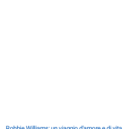
Robbie Williams: un viaggio d'amore e di vita