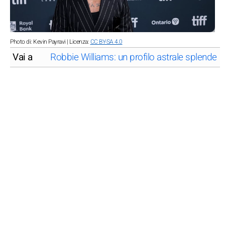
Photo di: Kevin Payravi | Licenza:
CC BY-SA 4.0
Vai a
Robbie Williams: un profilo astrale splendent