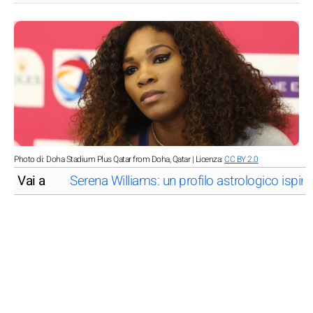
Photo di: Doha Stadium Plus Qatar from Doha, Qatar | Licenza:
CC BY 2.0
Vai a
Serena Williams: un profilo astrologico ispir