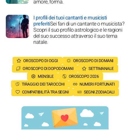
amore, forma.
I profili dei tuoi cantanti e musicisti
preferiti
Sei fan di un cantante o musicista?
Scopri il suo profilo astrologico e le ragioni
del suo successo attraverso il suo tema
natale.
OROSCOPO DI OGGI
OROSCOPO DI DOMANI
OROSCOPO DI DOPODOMANI
SETTIMANALE
MENSILE
OROSCOPO 2026
TIRAGGIO DEI TAROCCHI
NUMERI FORTUNATI
COMPATIBILITÀ TRA SEGNI
SEGNI ZODIACALI