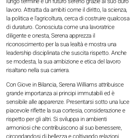
lungo termine e un futuro sereno grazie al suo duro
lavoro. Attratta da ambiti come il diritto, la scienza,
la politica e l'agricoltura, cerca di costruire qualcosa
di duraturo. Conosciuta come una lavoratrice
diligente e onesta, Serena apprezza il
riconoscimento per la sua lealtà e mostra una
leadership disciplinata che suscita rispetto. Anche
se modesta, la sua ambizione e etica del lavoro
risaltano nella sua carriera.
Con Giove in Bilancia, Serena Williams attribuisce
grande importanza ai principi immutabili ed è
sensibile alle apparenze. Presentarsi sotto una luce
piacevole riflette la sua cortesia, considerazione e
rispetto per gli altri. Si sviluppa in ambienti
armoniosi che contribuiscono al suo benessere,
circondandosi di bellezza e coltivando relazioni