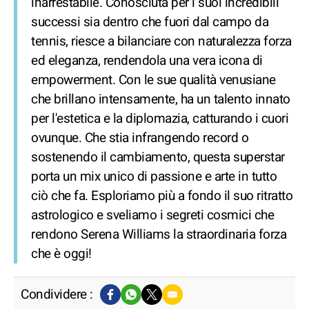
inarrestabile. Conosciuta per i suoi incredibili
successi sia dentro che fuori dal campo da
tennis, riesce a bilanciare con naturalezza forza
ed eleganza, rendendola una vera icona di
empowerment. Con le sue qualità venusiane
che brillano intensamente, ha un talento innato
per l'estetica e la diplomazia, catturando i cuori
ovunque. Che stia infrangendo record o
sostenendo il cambiamento, questa superstar
porta un mix unico di passione e arte in tutto
ciò che fa. Esploriamo più a fondo il suo ritratto
astrologico e sveliamo i segreti cosmici che
rendono Serena Williams la straordinaria forza
che è oggi!
Condividere :