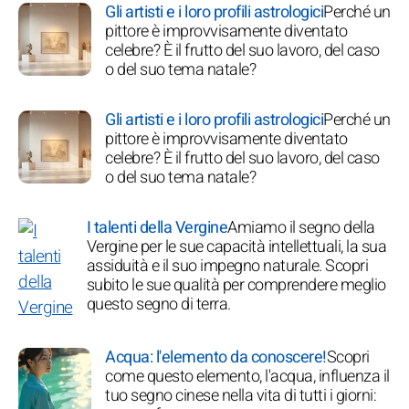
Gli artisti e i loro profili astrologici
Perché un
pittore è improvvisamente diventato
celebre? È il frutto del suo lavoro, del caso
o del suo tema natale?
Gli artisti e i loro profili astrologici
Perché un
pittore è improvvisamente diventato
celebre? È il frutto del suo lavoro, del caso
o del suo tema natale?
I talenti della Vergine
Amiamo il segno della
Vergine per le sue capacità intellettuali, la sua
assiduità e il suo impegno naturale. Scopri
subito le sue qualità per comprendere meglio
questo segno di terra.
Acqua: l'elemento da conoscere!
Scopri
come questo elemento, l'acqua, influenza il
tuo segno cinese nella vita di tutti i giorni: