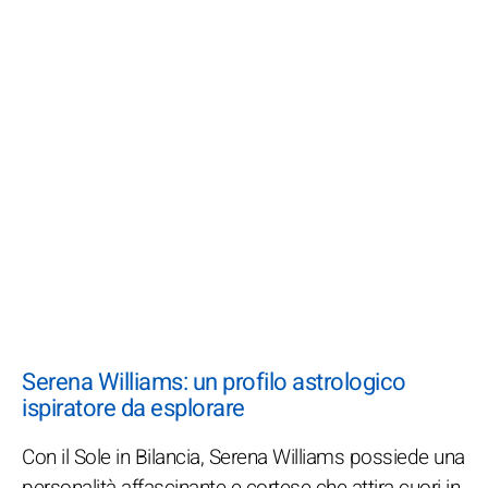
Serena Williams: un profilo astrologico
ispiratore da esplorare
Con il Sole in Bilancia, Serena Williams possiede una
personalità affascinante e cortese che attira cuori in