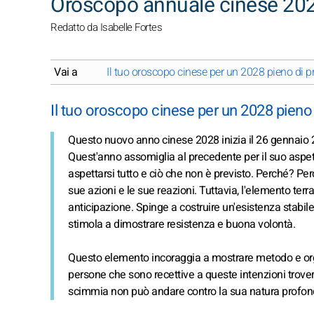
Oroscopo annuale cinese 20
Redatto da Isabelle Fortes
Vai a
Il tuo oroscopo cinese per un 2028 pieno di 
Il tuo oroscopo cinese per un 2028 pien
Questo nuovo anno cinese 2028 inizia il 26 gennaio 2
Quest'anno assomiglia al precedente per il suo aspe
aspettarsi tutto e ciò che non è previsto. Perché? Per
sue azioni e le sue reazioni. Tuttavia, l'elemento terra
anticipazione. Spinge a costruire un'esistenza stabile 
stimola a dimostrare resistenza e buona volontà.
Questo elemento incoraggia a mostrare metodo e organ
persone che sono recettive a queste intenzioni trovera
scimmia non può andare contro la sua natura profo