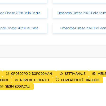
po Cinese 2028 Della Capra
Oroscopo Cinese 2028 Della Sci
opo Cinese 2028 Del Cane
Oroscopo Cinese 2028 Del Maia
OROSCOPO DI DOPODOMANI
SETTIMANALE
MENS
OCCHI
NUMERI FORTUNATI
COMPATIBILITÀ TRA SEGNI
SEGNI ZODIACALI