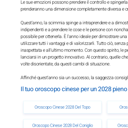
Le sue emozioni possono prendere il controllo e spingerla 
prenderanno una dimensione completamente diversa e cr
Quest'anno, la scimmia spinge a intraprendere e a dimostra
indipendenti e a prendere le cose e le persone con nonchalan
possibile per ottenerla. È l'anno ideale per dimostrare un
utilizzare tutti i vantaggi e di valorizzarli. Tutto ciò, s
inaspettata e all'ultimo momento. Con questo spirito, le p
lanciarsi in un progetto innovativo. Al contrario, quelle c
volte disorientate, da questi cambi di situazione.
Affinché quest'anno sia un successo, la saggezza consigli
Il tuo oroscopo cinese per un 2028 pien
Oroscopo Cinese 2028 Del Topo
Oros
Oroscopo Cinese 2028 Del Coniglio
Orosc