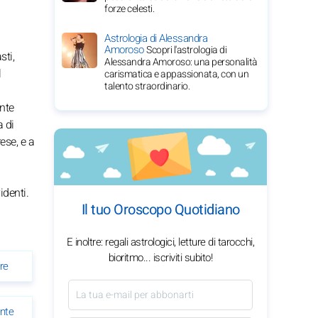
forze celesti.
Astrologia di Alessandra
Amoroso
Scopri l'astrologia di
sti,
Alessandra Amoroso: una personalità
l
carismatica e appassionata, con un
talento straordinario.
ente
a di
ese, e a
identi.
Il tuo Oroscopo Quotidiano
E inoltre: regali astrologici, letture di tarocchi,
bioritmo... iscriviti subito!
re
nte