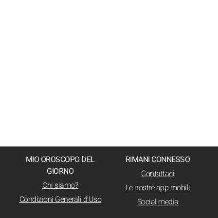
MIO OROSCOPO DEL
RIMANI CONNESSO
GIORNO
Contattaci
Chi siamo?
Le nostre app mobili
Condizioni Generali d'Uso
Social media