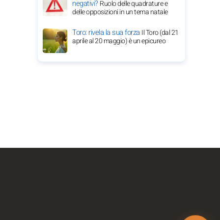
negativi?
Ruolo delle quadrature e
delle opposizioni in un tema natale
Toro: rivela la sua forza
Il Toro (dal 21
aprile al 20 maggio) è un epicureo