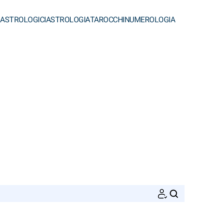
 ASTROLOGICI
ASTROLOGIA
TAROCCHI
NUMEROLOGIA
CERCA