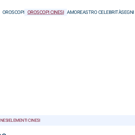
OROSCOPI
OROSCOPI CINESI
AMORE
ASTRO CELEBRITÀ
SEGNI
INESI
ELEMENTI CINESI