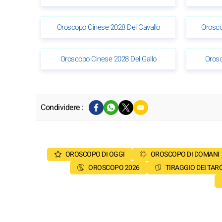
Oroscopo Cinese 2028 Del Cavallo
Orosco
Oroscopo Cinese 2028 Del Gallo
Orosc
Condividere :
OROSCOPO DI OGGI
OROSCOPO DI DOMANI
OROSCOPO 2026
TIRAGGIO DEI TAR