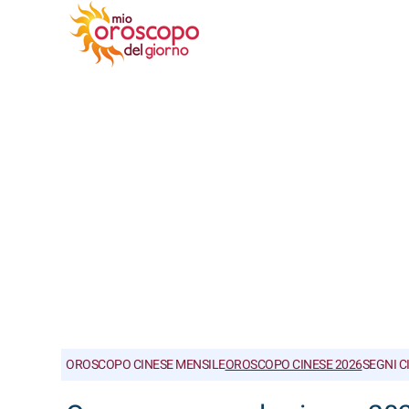
OROSCOPO CINESE MENSILE
OROSCOPO CINESE 2026
SEGNI C