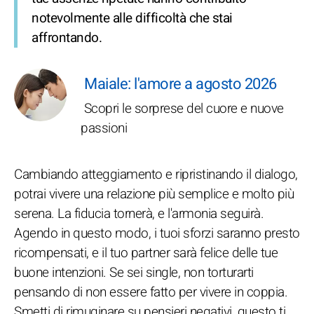
notevolmente alle difficoltà che stai
affrontando.
Maiale: l'amore a agosto 2026
Scopri le sorprese del cuore e nuove
passioni
Cambiando atteggiamento e ripristinando il dialogo,
potrai vivere una relazione più semplice e molto più
serena. La fiducia tornerà, e l'armonia seguirà.
Agendo in questo modo, i tuoi sforzi saranno presto
ricompensati, e il tuo partner sarà felice delle tue
buone intenzioni. Se sei single, non torturarti
pensando di non essere fatto per vivere in coppia.
Smetti di rimuginare su pensieri negativi, questo ti