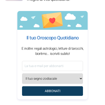
Il tuo Oroscopo Quotidiano
E inoltre: regali astrologici, letture di tarocchi,
bioritmo... iscriviti subito!
ABBONATI