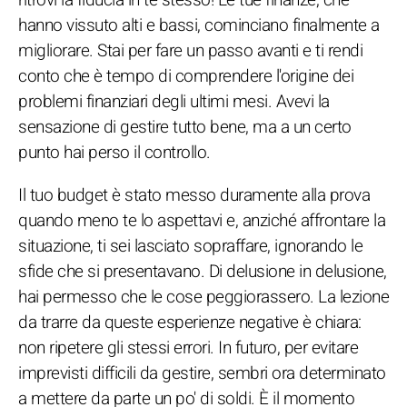
ritrovi la fiducia in te stesso! Le tue finanze, che
hanno vissuto alti e bassi, cominciano finalmente a
migliorare. Stai per fare un passo avanti e ti rendi
conto che è tempo di comprendere l'origine dei
problemi finanziari degli ultimi mesi. Avevi la
sensazione di gestire tutto bene, ma a un certo
punto hai perso il controllo.
Il tuo budget è stato messo duramente alla prova
quando meno te lo aspettavi e, anziché affrontare la
situazione, ti sei lasciato sopraffare, ignorando le
sfide che si presentavano. Di delusione in delusione,
hai permesso che le cose peggiorassero. La lezione
da trarre da queste esperienze negative è chiara:
non ripetere gli stessi errori. In futuro, per evitare
imprevisti difficili da gestire, sembri ora determinato
a mettere da parte un po' di soldi. È il momento