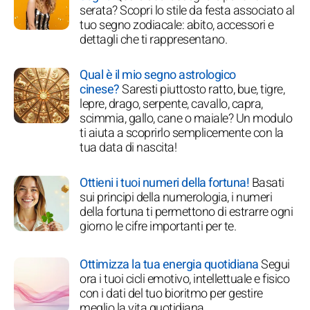
serata? Scopri lo stile da festa associato al
tuo segno zodiacale: abito, accessori e
dettagli che ti rappresentano.
Qual è il mio segno astrologico
cinese?
Saresti piuttosto ratto, bue, tigre,
lepre, drago, serpente, cavallo, capra,
scimmia, gallo, cane o maiale? Un modulo
ti aiuta a scoprirlo semplicemente con la
tua data di nascita!
Ottieni i tuoi numeri della fortuna!
Basati
sui principi della numerologia, i numeri
della fortuna ti permettono di estrarre ogni
giorno le cifre importanti per te.
Ottimizza la tua energia quotidiana
Segui
ora i tuoi cicli emotivo, intellettuale e fisico
con i dati del tuo bioritmo per gestire
meglio la vita quotidiana.