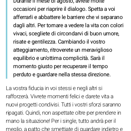
Durante il mese di agosto, avrete molte
occasioni per riaprire il dialogo. Spetta a voi
afferrarli e abbattere le barriere che vi separano
dagli altri. Per tornare a vedere la vita con colori
vivaci, scegliete di circondarvi di buon umore,
risate e gentilezza. Cambiando il vostro
atteggiamento, ritroverete un meraviglioso
equilibrio e un'ottima complicità. Sarà il
momento giusto per recuperare il tempo
perduto e guardare nella stessa direzione.
La vostra fiducia in voi stessi e negli altri si
rafforzerà. Vivrete momenti felici e darete vita a
nuovi progetti condivisi. Tutti i vostri sforzi saranno
ripagati. Quindi, non aspettate oltre per prendere in
mano la situazione! Per i single, tutto andrà per il
meglio, a patto che smettiate di guardare indietro e