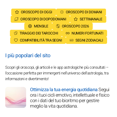
OROSCOPO DI OGGI
OROSCOPO DI DOMANI
OROSCOPO DI DOPODOMANI
SETTIMANALE
MENSILE
OROSCOPO 2026
TIRAGGIO DEI TAROCCHI
NUMERI FORTUNATI
COMPATIBILITÀ TRA SEGNI
SEGNI ZODIACALI
I più popolari del sito
Scopri gli oroscopi, gli articoli e le app astrologiche più consultati –
l'occasione perfetta per immergerti nell'universo dell'astrologia, tra
informazioni e divertimento!
Ottimizza la tua energia quotidiana
Segui
ora i tuoi cicli emotivo, intellettuale e fisico
con i dati del tuo bioritmo per gestire
meglio la vita quotidiana.