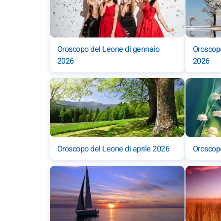
Oroscopo del Leone di gennaio
Oroscopo
2026
2026
Oroscopo del Leone di aprile 2026
Oroscop