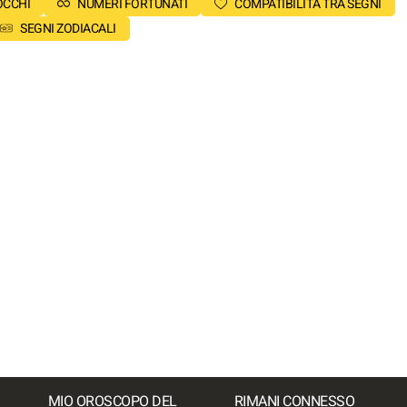
OCCHI
NUMERI FORTUNATI
COMPATIBILITÀ TRA SEGNI
SEGNI ZODIACALI
MIO OROSCOPO DEL
RIMANI CONNESSO