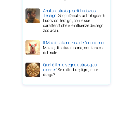
Analisi astrologica di Ludovico
Tersigni
Scopri l'analisi astrologica di
Ludovico Tersigni, con le sue
caratteristiche e le influenze dei segni
zodiacali.
Il Maiale: alla ricerca dell'edonismo
Il
Maiale, di natura buona, non farà mai
del male.
Qual è il mio segno astrologico
cinese?
Sei ratto, bue, tigre, lepre,
drago?