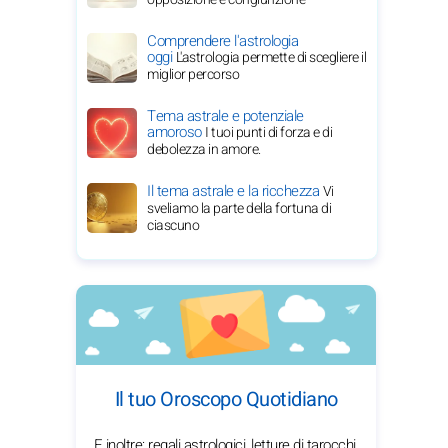
Comprendere l'astrologia
oggi
L'astrologia permette di scegliere il
miglior percorso
Tema astrale e potenziale
amoroso
I tuoi punti di forza e di
debolezza in amore.
Il tema astrale e la ricchezza
Vi
sveliamo la parte della fortuna di
ciascuno
Il tuo Oroscopo Quotidiano
E inoltre: regali astrologici, letture di tarocchi,