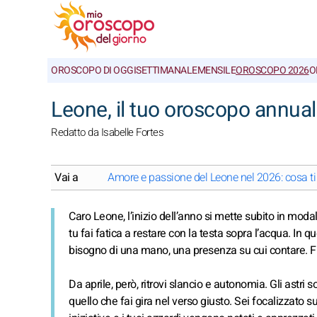
OROSCOPO DI OGGI
SETTIMANALE
MENSILE
OROSCOPO 2026
O
Leone, il tuo oroscopo annua
Redatto da Isabelle Fortes
Vai a
Amore e passione del Leone nel 2026: cosa ti 
Caro Leone, l’inizio dell’anno si mette subito in modali
tu fai fatica a restare con la testa sopra l’acqua. In q
bisogno di una mano, una presenza su cui contare. Fin
Da aprile, però, ritrovi slancio e autonomia. Gli astr
quello che fai gira nel verso giusto. Sei focalizzato s