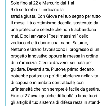
Sole fino al 22 e Mercurio dal 1 al
9 di settembre ti indicano la
strada giusta. Con Giove nel tuo segno per tutto
il mese, il tuo ottimismo decolla, sostenuto da
una protezione celeste che non ti abbandona
mai. E poi arrivano i “pesi massimi” dello
zodiaco che ti danno una mano: Saturno,
Nettuno e Urano favoriscono il progresso di un
progetto innovativo oppure la messa in ordine
di un’amicizia. Credici davvero: sei nata per
guidare. Davanti a te, Plutone, primo decano,
potrebbe portare un po’ di turbolenza nella vita
di coppia o in ambito contrattuale, con
un’intensità che non sempre è facile da gestire.
Fino al 27 avrai qualche difficoltà a tirare fuori
gli artigli: il tuo sistema di difesa resta in stand-