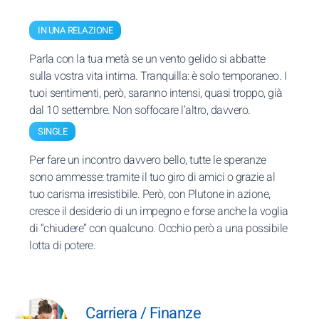
IN UNA RELAZIONE
Parla con la tua metà se un vento gelido si abbatte
sulla vostra vita intima. Tranquilla: è solo temporaneo. I
tuoi sentimenti, però, saranno intensi, quasi troppo, già
dal 10 settembre. Non soffocare l’altro, davvero.
SINGLE
Per fare un incontro davvero bello, tutte le speranze
sono ammesse: tramite il tuo giro di amici o grazie al
tuo carisma irresistibile. Però, con Plutone in azione,
cresce il desiderio di un impegno e forse anche la voglia
di “chiudere” con qualcuno. Occhio però a una possibile
lotta di potere.
Carriera / Finanze