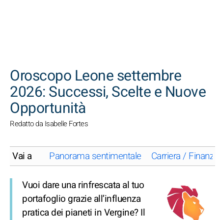
CERCA
Oroscopo Leone settembre
2026: Successi, Scelte e Nuove
Opportunità
Redatto da Isabelle Fortes
Vai a
Panorama sentimentale
Carriera / Finanze
Vuoi dare una rinfrescata al tuo
portafoglio grazie all’influenza
pratica dei pianeti in Vergine? Il