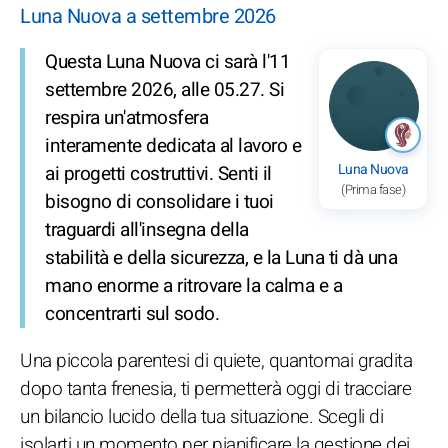
Luna Nuova a settembre 2026
Questa Luna Nuova ci sarà l'11
settembre 2026, alle 05.27. Si
respira un'atmosfera
interamente dedicata al lavoro e
Luna Nuova
ai progetti costruttivi. Senti il
(Prima fase)
bisogno di consolidare i tuoi
traguardi all'insegna della
stabilità e della sicurezza, e la Luna ti dà una
mano enorme a ritrovare la calma e a
concentrarti sul sodo.
Una piccola parentesi di quiete, quantomai gradita
dopo tanta frenesia, ti permetterà oggi di tracciare
un bilancio lucido della tua situazione. Scegli di
isolarti un momento per pianificare la gestione dei