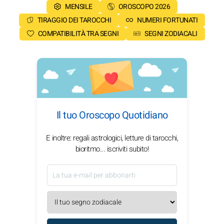
MENSILE
OROSCOPO 2026
TIRAGGIO DEI TAROCCHI
NUMERI FORTUNATI
COMPATIBILITÀ TRA SEGNI
SEGNI ZODIACALI
Il tuo Oroscopo Quotidiano
E inoltre: regali astrologici, letture di tarocchi,
bioritmo... iscriviti subito!