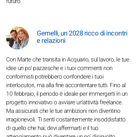
futuro.
Gemelli, un 2028 ricco di incontri
e relazioni
Con Marte che transita in Acquario, sul lavoro, le tue
idee un po' pazzesche e i tuoi commenti non
conformisti potrebbero confondere i tuoi
interlocutori, ma alla fine accontentare tutti. Fino al
10 febbraio, il periodo è ideale per immergerti in un
progetto innovativo o avviare un'attività freelance.
Ma assicurati che le tue ambizioni non diventino
irragionevoli. Ti senti costantemente insoddisfatto
di quello che hai; devi affermarti e il tuo
atteggiamento può diventare un po' disinvolto,