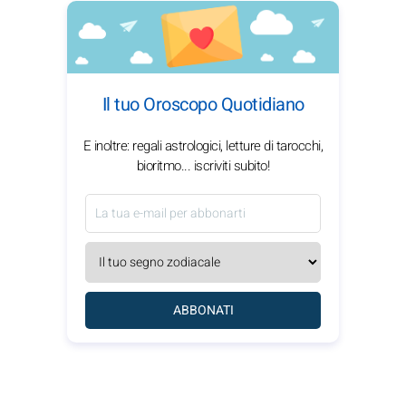
Il tuo Oroscopo Quotidiano
E inoltre: regali astrologici, letture di tarocchi,
bioritmo... iscriviti subito!
ABBONATI