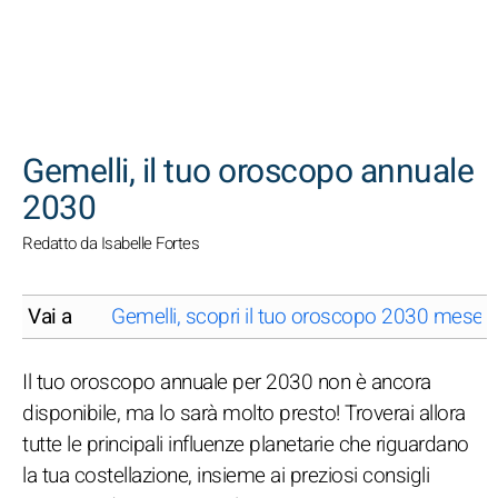
CERCA
Gemelli, il tuo oroscopo annuale
2030
Redatto da Isabelle Fortes
Vai a
Gemelli, scopri il tuo oroscopo 2030 mese 
Il tuo oroscopo annuale per 2030 non è ancora
disponibile, ma lo sarà molto presto! Troverai allora
tutte le principali influenze planetarie che riguardano
la tua costellazione, insieme ai preziosi consigli