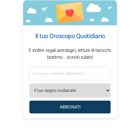
Il tuo Oroscopo Quotidiano
E inoltre: regali astrologici, letture di tarocchi,
bioritmo... iscriviti subito!
ABBONATI