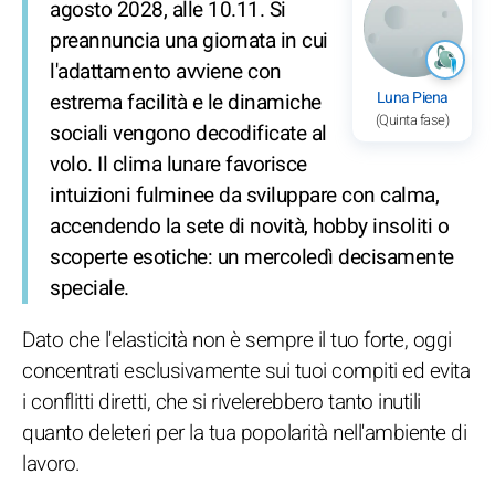
agosto 2028, alle 10.11. Si
preannuncia una giornata in cui
l'adattamento avviene con
Luna Piena
estrema facilità e le dinamiche
(Quinta fase)
sociali vengono decodificate al
volo. Il clima lunare favorisce
intuizioni fulminee da sviluppare con calma,
accendendo la sete di novità, hobby insoliti o
scoperte esotiche: un mercoledì decisamente
speciale.
Dato che l'elasticità non è sempre il tuo forte, oggi
concentrati esclusivamente sui tuoi compiti ed evita
i conflitti diretti, che si rivelerebbero tanto inutili
quanto deleteri per la tua popolarità nell'ambiente di
lavoro.