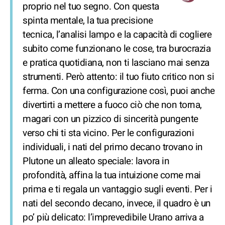
proprio nel tuo segno. Con questa
spinta mentale, la tua precisione
tecnica, l’analisi lampo e la capacità di cogliere
subito come funzionano le cose, tra burocrazia
e pratica quotidiana, non ti lasciano mai senza
strumenti. Però attento: il tuo fiuto critico non si
ferma. Con una configurazione così, puoi anche
divertirti a mettere a fuoco ciò che non torna,
magari con un pizzico di sincerità pungente
verso chi ti sta vicino. Per le configurazioni
individuali, i nati del primo decano trovano in
Plutone un alleato speciale: lavora in
profondità, affina la tua intuizione come mai
prima e ti regala un vantaggio sugli eventi. Per i
nati del secondo decano, invece, il quadro è un
po’ più delicato: l’imprevedibile Urano arriva a