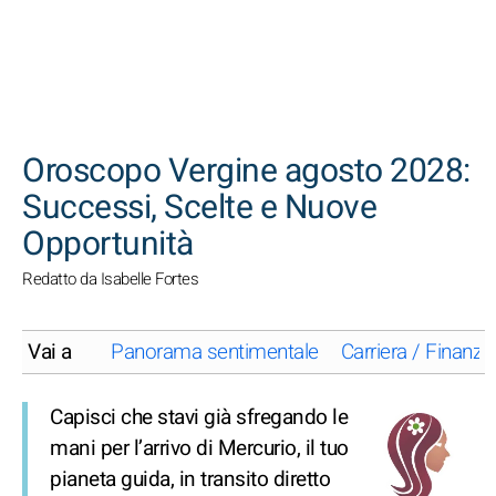
CERCA
Oroscopo Vergine agosto 2028:
Successi, Scelte e Nuove
Opportunità
Redatto da Isabelle Fortes
Vai a
Panorama sentimentale
Carriera / Finanze
Capisci che stavi già sfregando le
mani per l’arrivo di Mercurio, il tuo
pianeta guida, in transito diretto