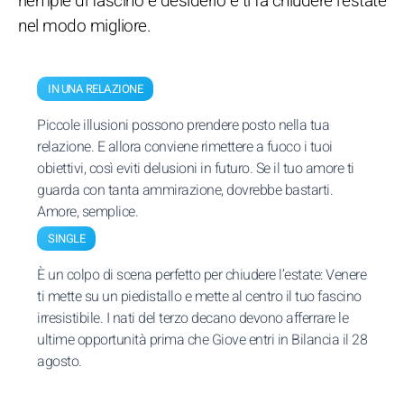
riempie di fascino e desiderio e ti fa chiudere l’estate
nel modo migliore.
IN UNA RELAZIONE
Piccole illusioni possono prendere posto nella tua
relazione. E allora conviene rimettere a fuoco i tuoi
obiettivi, così eviti delusioni in futuro. Se il tuo amore ti
guarda con tanta ammirazione, dovrebbe bastarti.
Amore, semplice.
SINGLE
È un colpo di scena perfetto per chiudere l’estate: Venere
ti mette su un piedistallo e mette al centro il tuo fascino
irresistibile. I nati del terzo decano devono afferrare le
ultime opportunità prima che Giove entri in Bilancia il 28
agosto.