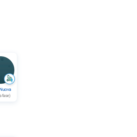
 Nuova
a fase)