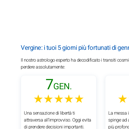
Vergine: i tuoi 5 giorni più fortunati di ge
Il nostro astrologo esperto ha decodificato i transiti cosm
perdere assolutamente:
7
GEN.
★★★★★
★
Una sensazione di libertà ti
La messa in
attraversa all’improvviso. Oggi evita
spinge ad a
di prendere decisioni importanti.
più profon