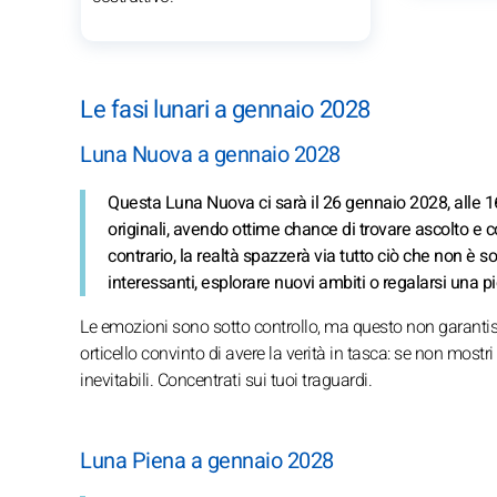
Le fasi lunari a gennaio 2028
Luna Nuova a gennaio 2028
Questa Luna Nuova ci sarà il 26 gennaio 2028, alle 16
originali, avendo ottime chance di trovare ascolto e co
contrario, la realtà spazzerà via tutto ciò che non 
interessanti, esplorare nuovi ambiti o regalarsi una pi
Le emozioni sono sotto controllo, ma questo non garantisce
orticello convinto di avere la verità in tasca: se non mostr
inevitabili. Concentrati sui tuoi traguardi.
Luna Piena a gennaio 2028