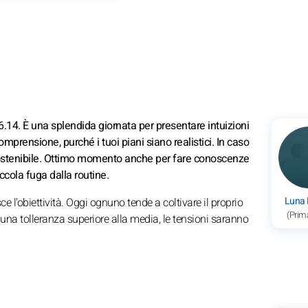
.14. È una splendida giornata per presentare intuizioni
mprensione, purché i tuoi piani siano realistici. In caso
è sostenibile. Ottimo momento anche per fare conoscenze
ccola fuga dalla routine.
Luna
 l'obiettività. Oggi ognuno tende a coltivare il proprio
(Prim
i una tolleranza superiore alla media, le tensioni saranno