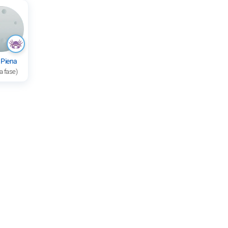
 Piena
a fase)