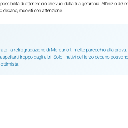
ssibilità di ottenere ciò che vuoi dalla tua gerarchia. All’inizio del 
mo decano, muoviti con attenzione.
tirato: la retrogradazione di Mercurio ti mette parecchio alla prova. 
spettarti troppo dagli altri. Solo i nativi del terzo decano posson
 ottimista.