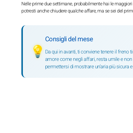
Nelle prime due settimane, probabilmente hai le maggiori po
potresti anche chiudere qualche affare, ma se sei del pri
Consigli del mese
💡
Da qui in avanti, ti conviene tenere il freno 
amore come negli affari, resta umile e non a
permettersi di mostrare un’aria più sicura e