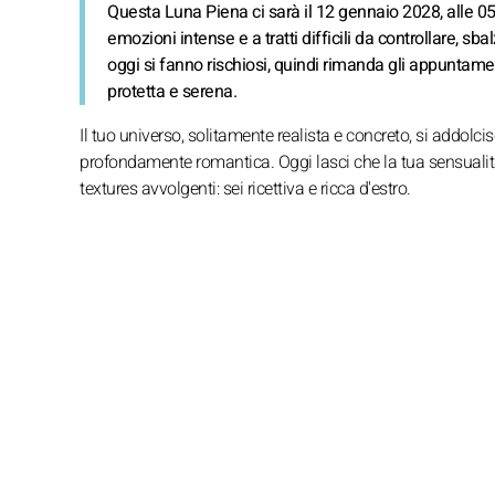
Questa Luna Piena ci sarà il 12 gennaio 2028, alle 05
emozioni intense e a tratti difficili da controllare, s
oggi si fanno rischiosi, quindi rimanda gli appuntament
protetta e serena.
Il tuo universo, solitamente realista e concreto, si addolci
profondamente romantica. Oggi lasci che la tua sensualità s
textures avvolgenti: sei ricettiva e ricca d'estro.