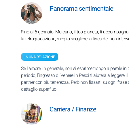
Panorama sentimentale
Fino al 6 gennaio, Mercurio, il tuo pianeta, ti accompagna ne
la retrogradazione, meglio scegliere la linea del non interv
IN UNA RELAZIONE
Se l’amore, in generale, non si esprime troppo a parole in
periodo, l’ingresso di Venere in Pesci ti aiuterà a leggere il
partner con più tenerezza. Però non fissarti su ogni frase 
dettaglio superfluo.
Carriera / Finanze