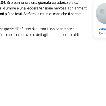
.04. Si preannuncia una giornata caratterizzata da
balzi d'umore e una leggera tensione nervosa. I chiarimenti
i più delicati. Sarà tra le mura di casa che ti sentirai
Luna
sce grazie all'influsso di questa Luna sognatrice e
(Quint
i esprima attraverso dettagli raffinati, colori caldi e