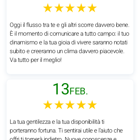
★★★★★
Oggi il flusso tra te e gli altri scorre davvero bene.
È il momento di comunicare a tutto campo: il tuo
dinamismo e la tua gioia di vivere saranno notati
subito e creeranno un clima davvero piacevole.
Va tutto per il meglio!
13
FEB.
★★★★★
La tua gentilezza e la tua disponibilità ti
porteranno fortuna. Ti sentirai utile e l’aiuto che
offri ti tornerà indietro. Nuove conoscenze e