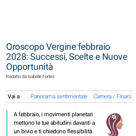
CERCA
Oroscopo Vergine febbraio
2028: Successi, Scelte e Nuove
Opportunità
Redatto da Isabelle Fortes
Vai a
Panorama sentimentale
Carriera / Finanze
A febbraio, i movimenti planetari
mettono le tue abitudini davanti a
un bivio e ti chiedono flessibilità