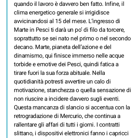
quando il lavoro è davvero ben fatto. Infine, il
clima energetico generale si irrigidisce
avvicinandosi al 15 del mese. L’ingresso di
Marte in Pesci ti darà un po’ di filo da torcere,
soprattutto se sei nato nel primo o nel secondo
decano. Marte, pianeta dell’azione e del
dinamismo, qui finisce immerso nelle acque
torbide e emotive dei Pesci, quindi fatica a
tirare fuori la sua forza abituale. Nella
quotidianità potresti avvertire un calo di
motivazione, stanchezza o quella sensazione di
non riuscire a incidere davvero sugli eventi.
Questa mancanza di slancio si accentua con la
retrogradazione di Mercurio, che continua a
rallentare gli affari di tutti i giorni. I contratti
slittano, i dispositivi elettronici fanno i capricci