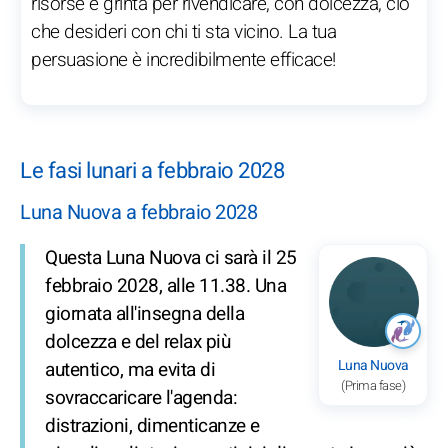
risorse e grinta per rivendicare, con dolcezza, ciò
che desideri con chi ti sta vicino. La tua
persuasione è incredibilmente efficace!
Le fasi lunari a febbraio 2028
Luna Nuova a febbraio 2028
Questa Luna Nuova ci sarà il 25
febbraio 2028, alle 11.38. Una
giornata all'insegna della
dolcezza e del relax più
Luna Nuova
autentico, ma evita di
(Prima fase)
sovraccaricare l'agenda:
distrazioni, dimenticanze e