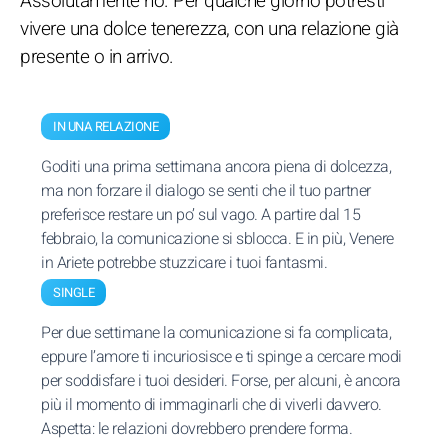
Assolutamente no. Per qualche giorno potresti
vivere una dolce tenerezza, con una relazione già
presente o in arrivo.
IN UNA RELAZIONE
Goditi una prima settimana ancora piena di dolcezza,
ma non forzare il dialogo se senti che il tuo partner
preferisce restare un po’ sul vago. A partire dal 15
febbraio, la comunicazione si sblocca. E in più, Venere
in Ariete potrebbe stuzzicare i tuoi fantasmi.
SINGLE
Per due settimane la comunicazione si fa complicata,
eppure l’amore ti incuriosisce e ti spinge a cercare modi
per soddisfare i tuoi desideri. Forse, per alcuni, è ancora
più il momento di immaginarli che di viverli davvero.
Aspetta: le relazioni dovrebbero prendere forma.